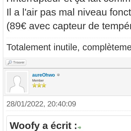
Il a l'air pas mal niveau fonct
(89€ avec capteur de tempér
Totalement inutile, complèteme
Trouver
aureOhwo
Member
28/01/2022, 20:40:09
Woofy a écrit :