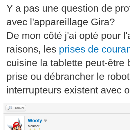
Y a pas une question de pro
avec l'appareillage Gira?
De mon côté j'ai opté pour l
raisons, les
prises de couran
cuisine la tablette peut-êt
prise ou débrancher le robot
interrupteurs existent avec
Trouver
Woofy
Member