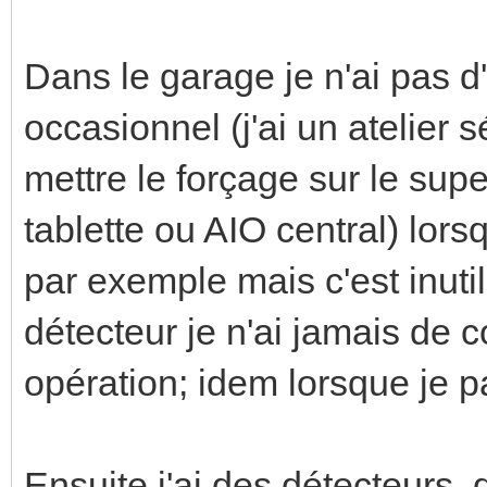
Dans le garage je n'ai pas d'
occasionnel (j'ai un atelier 
mettre le forçage sur le sup
tablette ou AIO central) lor
par exemple mais c'est inuti
détecteur je n'ai jamais de c
opération; idem lorsque je pa
Ensuite j'ai des détecteurs, d