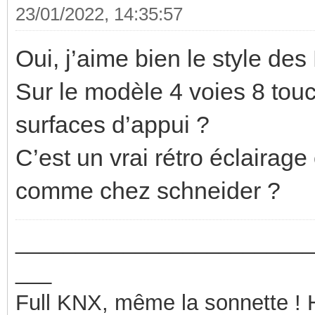
23/01/2022, 14:35:57
Oui, j’aime bien le style des
Sur le modèle 4 voies 8 touch
surfaces d’appui ?
C’est un vrai rétro éclairag
comme chez schneider ?
_________________________
___
Full KNX, même la sonnette !