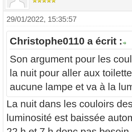
29/01/2022, 15:35:57
Christophe0110 a écrit :
Son argument pour les coulo
la nuit pour aller aux toilet
aucune lampe et va à la lum
La nuit dans les couloirs de
luminosité est baissée aut
22 h et 7 h donc pas besoin