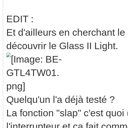
EDIT :
Et d'ailleurs en cherchant l
découvrir le Glass II Light.
Quelqu'un l'a déjà testé ?
La fonction "slap" c'est quo
l'interrupteur et ça fait co