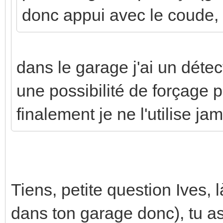
donc appui avec le coude, .
dans le garage j'ai un détect
une possibilité de forçage 
finalement je ne l'utilise jam
Tiens, petite question Ives,
dans ton garage donc), tu as