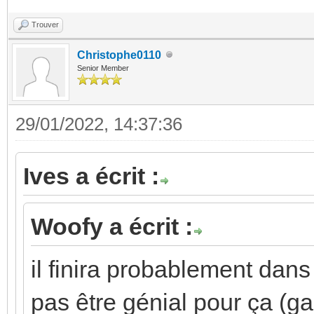
Trouver
Christophe0110
Senior Member
29/01/2022, 14:37:36
Ives a écrit :
Woofy a écrit :
il finira probablement dans 
pas être génial pour ça (g