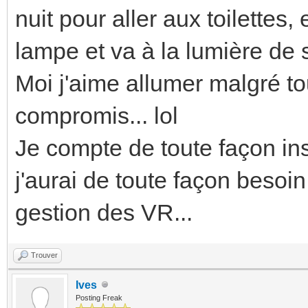
nuit pour aller aux toilette
lampe et va à la lumière de 
Moi j'aime allumer malgré tou
compromis... lol
Je compte de toute façon ins
j'aurai de toute façon besoin
gestion des VR...
Trouver
Ives
Posting Freak