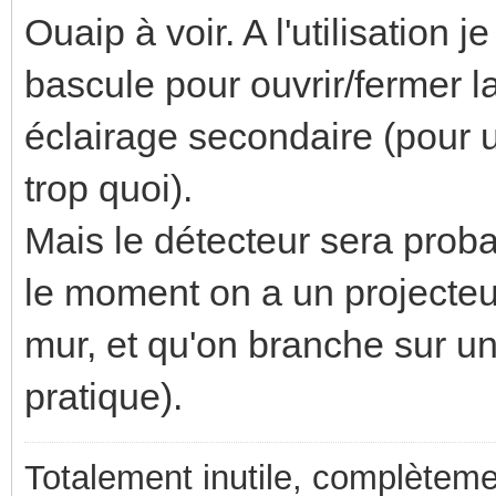
Ouaip à voir. A l'utilisation j
bascule pour ouvrir/fermer la
éclairage secondaire (pour un
trop quoi).
Mais le détecteur sera proba
le moment on a un projecteu
mur, et qu'on branche sur un
pratique).
Totalement inutile, complèteme