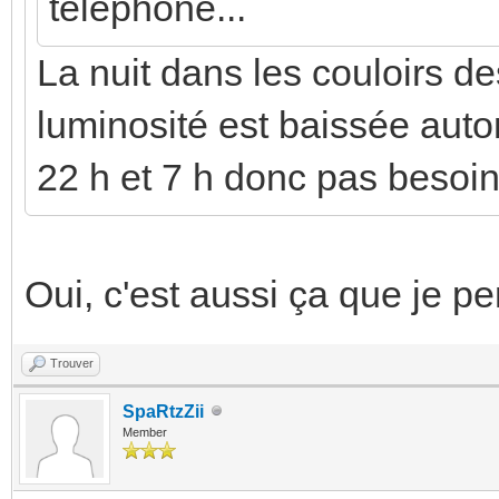
téléphone...
La nuit dans les couloirs d
luminosité est baissée aut
22 h et 7 h donc pas besoin
Oui, c'est aussi ça que je pe
Trouver
SpaRtzZii
Member