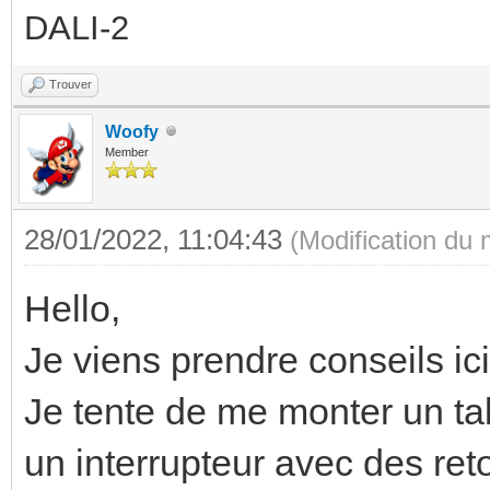
DALI-2
Trouver
Woofy
Member
28/01/2022, 11:04:43
(Modification du
Hello,
Je viens prendre conseils ici
Je tente de me monter un tab
un interrupteur avec des ret