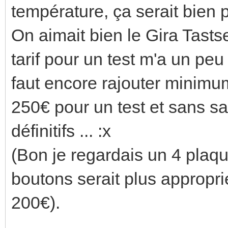
température, ça serait bien 
On aimait bien le Gira Tast
tarif pour un test m'a un peu
faut encore rajouter minimu
250€ pour un test et sans sa
définitifs ... :x
(Bon je regardais un 4 plaqu
boutons serait plus approprié
200€).