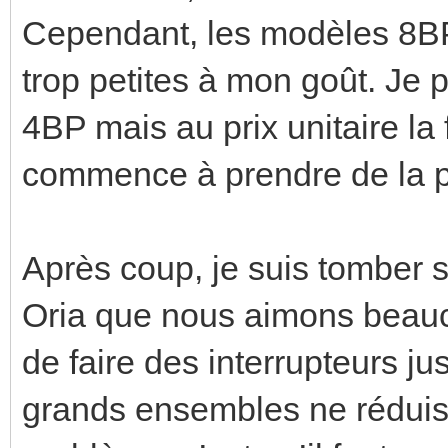
Cependant, les modèles 8BP
trop petites à mon goût. Je p
4BP mais au prix unitaire la 
commence à prendre de la p
Après coup, je suis tomber
Oria que nous aimons beauc
de faire des interrupteurs j
grands ensembles ne réduise