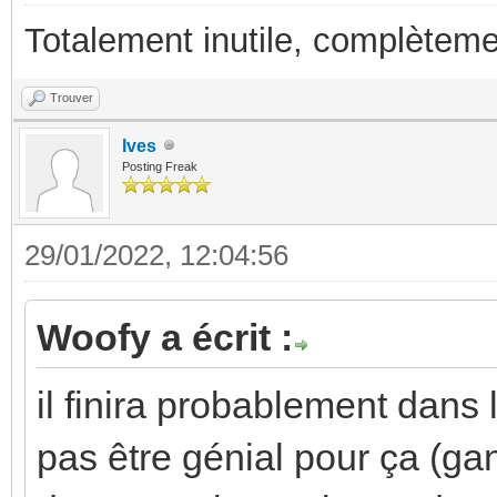
Totalement inutile, complèteme
Trouver
Ives
Posting Freak
29/01/2022, 12:04:56
Woofy a écrit :
il finira probablement dans 
pas être génial pour ça (ga