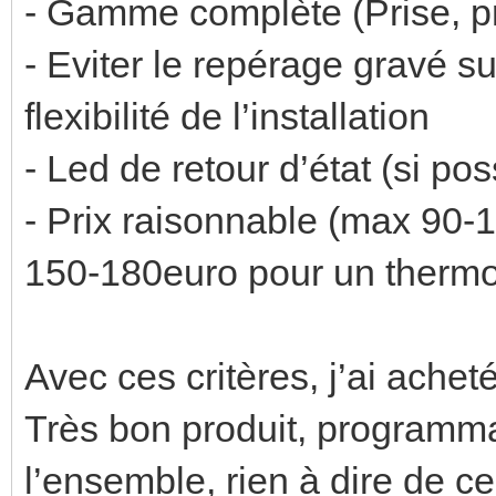
- Gamme complète (Prise, pr
- Eviter le repérage gravé s
flexibilité de l’installation
- Led de retour d’état (si p
- Prix raisonnable (max 90-
150-180euro pour un thermo
Avec ces critères, j’ai ach
Très bon produit, programma
l’ensemble, rien à dire de ce