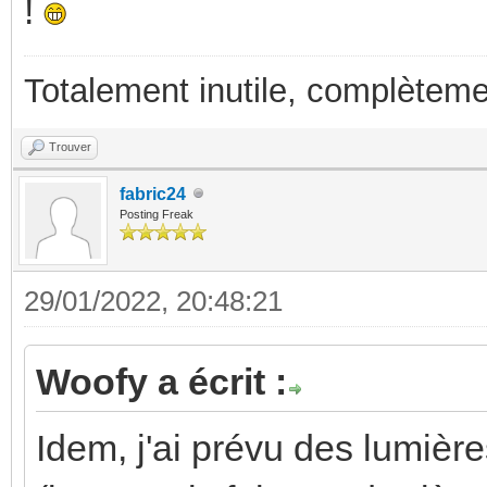
!
Totalement inutile, complèteme
Trouver
fabric24
Posting Freak
29/01/2022, 20:48:21
Woofy a écrit :
Idem, j'ai prévu des lumière