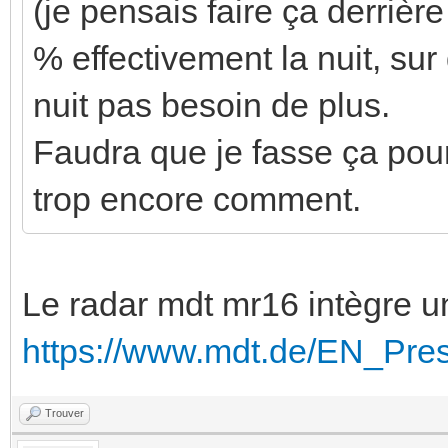
(je pensais faire ça derrièr
% effectivement la nuit, sur
nuit pas besoin de plus.
Faudra que je fasse ça pour 
trop encore comment.
Le radar mdt mr16 intègre un
https://www.mdt.de/EN_Pr
Trouver