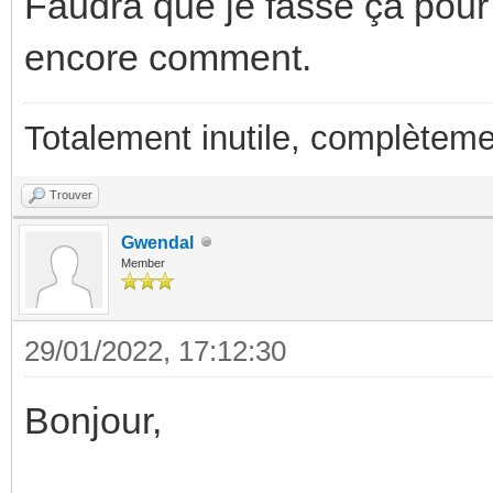
Faudra que je fasse ça pour l
encore comment.
Totalement inutile, complèteme
Trouver
Gwendal
Member
29/01/2022, 17:12:30
Bonjour,