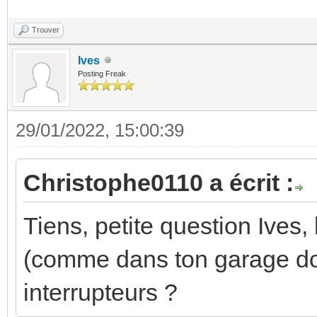
Trouver
Ives
Posting Freak
29/01/2022, 15:00:39
Christophe0110 a écrit :
Tiens, petite question Ives,
(comme dans ton garage don
interrupteurs ?