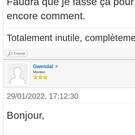
Faudra que je fasse ça pour l
encore comment.
Totalement inutile, complèteme
Trouver
Gwendal
Member
29/01/2022, 17:12:30
Bonjour,