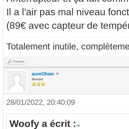
Il a l'air pas mal niveau fonct
(89€ avec capteur de tempér
Totalement inutile, complèteme
Trouver
aureOhwo
Member
28/01/2022, 20:40:09
Woofy a écrit :