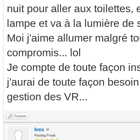
nuit pour aller aux toilette
lampe et va à la lumière de 
Moi j'aime allumer malgré tou
compromis... lol
Je compte de toute façon ins
j'aurai de toute façon besoin
gestion des VR...
Trouver
Ives
Posting Freak