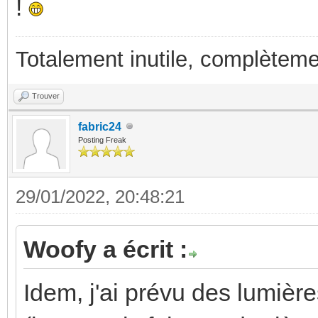
!
Totalement inutile, complèteme
Trouver
fabric24
Posting Freak
29/01/2022, 20:48:21
Woofy a écrit :
Idem, j'ai prévu des lumière