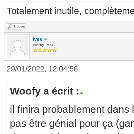
Totalement inutile, complèteme
Trouver
Ives
Posting Freak
29/01/2022, 12:04:56
Woofy a écrit :
il finira probablement dans 
pas être génial pour ça (ga