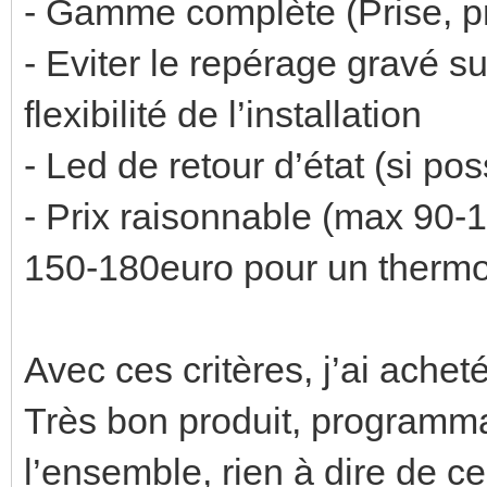
- Gamme complète (Prise, pr
- Eviter le repérage gravé s
flexibilité de l’installation
- Led de retour d’état (si p
- Prix raisonnable (max 90-
150-180euro pour un thermo
Avec ces critères, j’ai ach
Très bon produit, programma
l’ensemble, rien à dire de ce