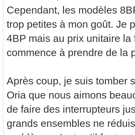
Cependant, les modèles 8BP
trop petites à mon goût. Je p
4BP mais au prix unitaire la 
commence à prendre de la p
Après coup, je suis tomber
Oria que nous aimons beauc
de faire des interrupteurs j
grands ensembles ne réduise