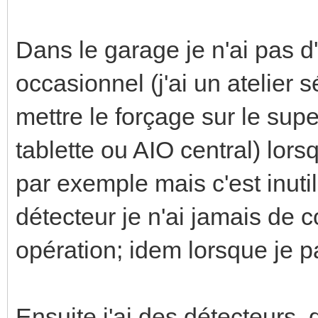
Dans le garage je n'ai pas d'
occasionnel (j'ai un atelier 
mettre le forçage sur le sup
tablette ou AIO central) lor
par exemple mais c'est inuti
détecteur je n'ai jamais de c
opération; idem lorsque je pa
Ensuite j'ai des détecteurs, d