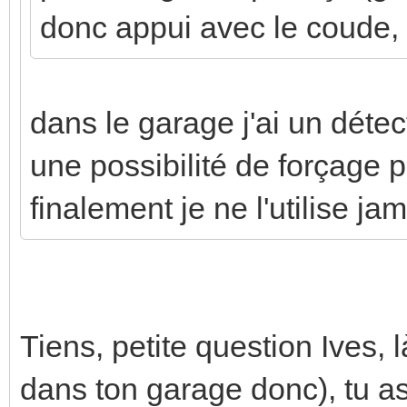
donc appui avec le coude, .
dans le garage j'ai un détect
une possibilité de forçage 
finalement je ne l'utilise jam
Tiens, petite question Ives,
dans ton garage donc), tu as