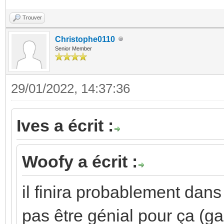
Trouver
Christophe0110
Senior Member
29/01/2022, 14:37:36
Ives a écrit :
Woofy a écrit :
il finira probablement dans 
pas être génial pour ça (g