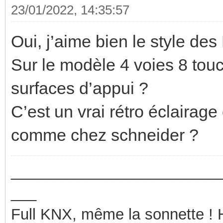
23/01/2022, 14:35:57
Oui, j’aime bien le style des
Sur le modèle 4 voies 8 touch
surfaces d’appui ?
C’est un vrai rétro éclairag
comme chez schneider ?
_________________________
___
Full KNX, même la sonnette !