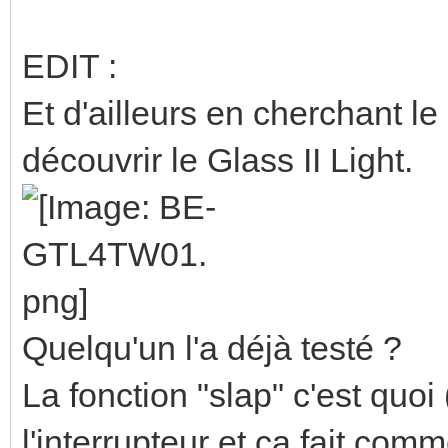
EDIT :
Et d'ailleurs en cherchant l
découvrir le Glass II Light.
Quelqu'un l'a déjà testé ?
La fonction "slap" c'est quo
l'interrupteur et ça fait co