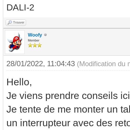
DALI-2
Trouver
Woofy
Member
28/01/2022, 11:04:43
(Modification du
Hello,
Je viens prendre conseils ici
Je tente de me monter un tab
un interrupteur avec des ret