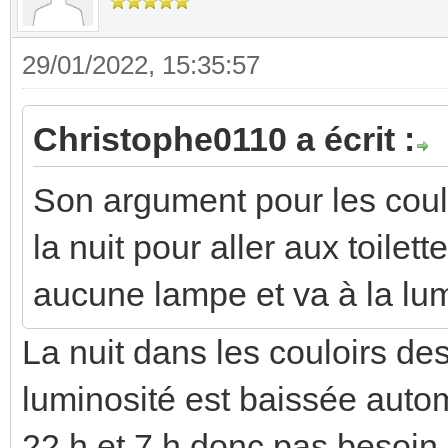
29/01/2022, 15:35:57
Christophe0110 a écrit :
Son argument pour les coulo
la nuit pour aller aux toilet
aucune lampe et va à la lum
La nuit dans les couloirs de
luminosité est baissée aut
22 h et 7 h donc pas besoin