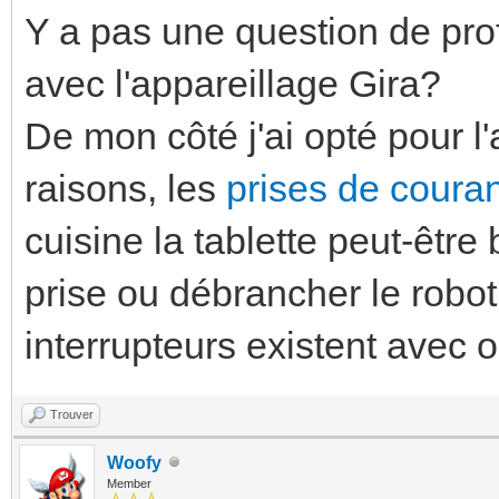
Y a pas une question de pro
avec l'appareillage Gira?
De mon côté j'ai opté pour l
raisons, les
prises de couran
cuisine la tablette peut-êt
prise ou débrancher le robot
interrupteurs existent avec
Trouver
Woofy
Member