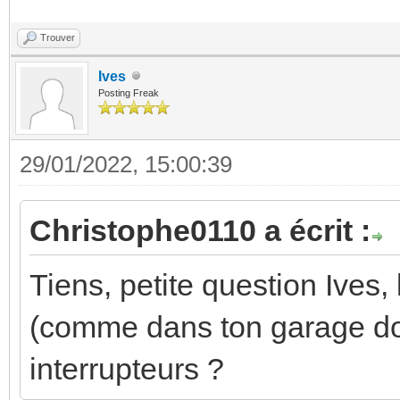
Trouver
Ives
Posting Freak
29/01/2022, 15:00:39
Christophe0110 a écrit :
Tiens, petite question Ives,
(comme dans ton garage don
interrupteurs ?