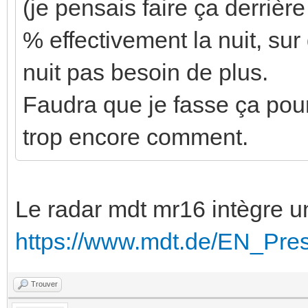
(je pensais faire ça derrièr
% effectivement la nuit, sur
nuit pas besoin de plus.
Faudra que je fasse ça pour 
trop encore comment.
Le radar mdt mr16 intègre un
https://www.mdt.de/EN_Pr
Trouver