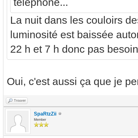
téléphone...
La nuit dans les couloirs d
luminosité est baissée aut
22 h et 7 h donc pas besoin
Oui, c'est aussi ça que je pe
Trouver
SpaRtzZii
Member