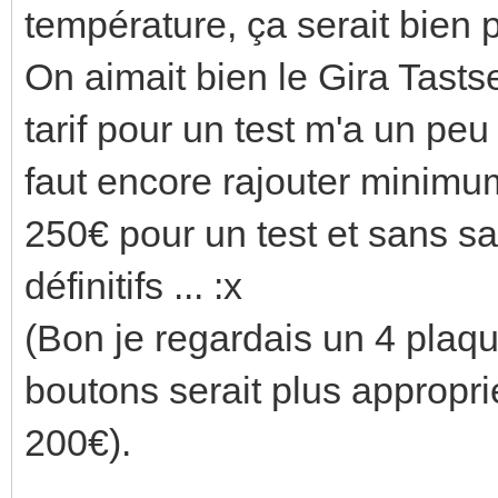
température, ça serait bien 
On aimait bien le Gira Tast
tarif pour un test m'a un peu
faut encore rajouter minimu
250€ pour un test et sans sa
définitifs ... :x
(Bon je regardais un 4 plaqu
boutons serait plus approprié
200€).