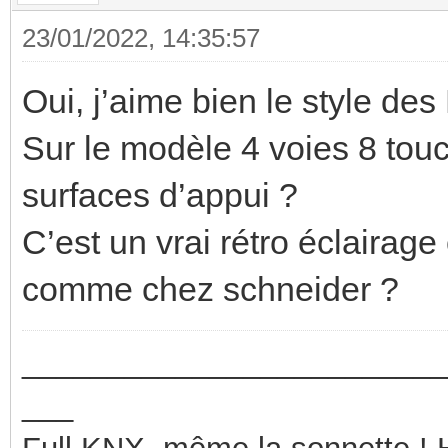
23/01/2022, 14:35:57
Oui, j’aime bien le style des
Sur le modèle 4 voies 8 touch
surfaces d’appui ?
C’est un vrai rétro éclairag
comme chez schneider ?
_________________________
___