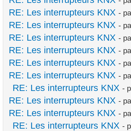
- p
RE: Les interrupteurs KNX
- p
RE: Les interrupteurs KNX
- p
RE: Les interrupteurs KNX
- p
RE: Les interrupteurs KNX
- p
RE: Les interrupteurs KNX
- p
RE: Les interrupteurs KNX
- p
RE: Les interrupteurs KNX
- 
RE: Les interrupteurs KNX
- p
RE: Les interrupteurs KNX
- p
RE: Les interrupteurs KNX
- 