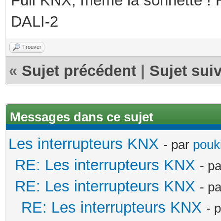
Full KNX, même la sonnette !
DALI-2
Trouver
«
Sujet précédent
|
Sujet sui
Messages dans ce sujet
Les interrupteurs KNX
- par
pouki
RE: Les interrupteurs KNX
- p
RE: Les interrupteurs KNX
- p
RE: Les interrupteurs KNX
- 