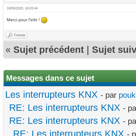
18/05/2020, 16:03:44
Merci pour l'info !
Trouver
«
Sujet précédent
|
Sujet sui
Messages dans ce sujet
Les interrupteurs KNX
- par
pouki
RE: Les interrupteurs KNX
- p
RE: Les interrupteurs KNX
- p
RE: Les interrupteurs KNX
- 