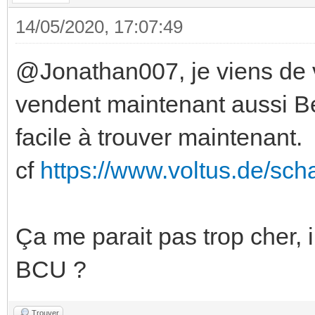
14/05/2020, 17:07:49
@Jonathan007, je viens de v
vendent maintenant aussi Be
facile à trouver maintenant.
cf
https://www.voltus.de/sch
Ça me parait pas trop cher, i
BCU ?
Trouver