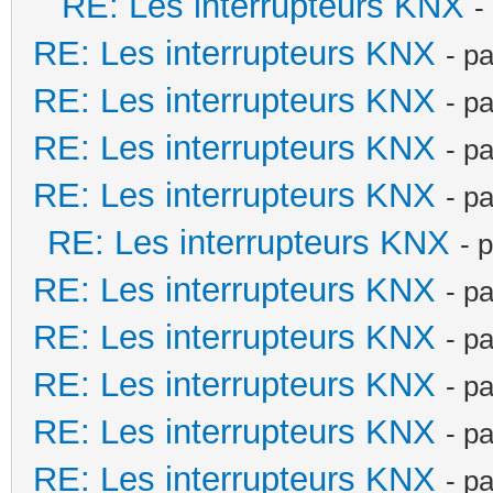
RE: Les interrupteurs KNX
-
RE: Les interrupteurs KNX
- p
RE: Les interrupteurs KNX
- p
RE: Les interrupteurs KNX
- p
RE: Les interrupteurs KNX
- p
RE: Les interrupteurs KNX
- 
RE: Les interrupteurs KNX
- p
RE: Les interrupteurs KNX
- p
RE: Les interrupteurs KNX
- p
RE: Les interrupteurs KNX
- p
RE: Les interrupteurs KNX
- p