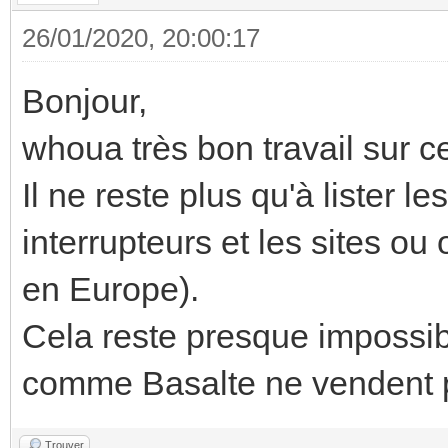
26/01/2020, 20:00:17
Bonjour,
whoua très bon travail sur cett
Il ne reste plus qu'à lister l
interrupteurs et les sites ou
en Europe).
Cela reste presque impossi
comme Basalte ne vendent p
Trouver