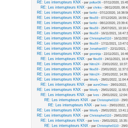
RE: Les interrupteurs KNX
- par
pollux06
- 07/11/2020, 15:4
RE: Les interrupteurs KNX
- par
chriks
- 08/11/2020, 08:4
RE: Les interrupteurs KNX
- par
fanfoi
- 07/12/2020, 16:38:5
RE: Les interrupteurs KNX
- par
filou59
- 07/12/2020, 16:59:
RE: Les interrupteurs KNX
- par
fanfoi
- 08/12/2020, 23:39:4
RE: Les interrupteurs KNX
- par
filou59
- 25/07/2021, 10:16:
RE: Les interrupteurs KNX
- par
filou59
- 16/11/2021, 16:47:
RE: Les interrupteurs KNX
- par
Christophe0110
- 16/11/202
RE: Les interrupteurs KNX
- par
filou59
- 17/11/2021, 13:47:
RE: Les interrupteurs KNX
- par
Jonathan007
- 22/11/2021, 
RE: Les interrupteurs KNX
- par
geoninja
- 22/11/2021, 16:4
RE: Les interrupteurs KNX
- par
filou59
- 24/11/2021, 16:
RE: Les interrupteurs KNX
- par
Nitro24
- 23/01/2022, 10:37
RE: Les interrupteurs KNX
- par
filou59
- 23/01/2022, 11:37:
RE: Les interrupteurs KNX
- par
Nitro24
- 23/01/2022, 14:35
RE: Les interrupteurs KNX
- par
Woofy
- 28/01/2022, 11:04:
RE: Les interrupteurs KNX
- par
aureOhwo
- 28/01/2022,
RE: Les interrupteurs KNX
- par
Woofy
- 29/01/2022, 11:55:
RE: Les interrupteurs KNX
- par
Ives
- 29/01/2022, 12:04
RE: Les interrupteurs KNX
- par
Christophe0110
- 29/0
RE: Les interrupteurs KNX
- par
Ives
- 29/01/2022, 
RE: Les interrupteurs KNX
- par
Woofy
- 29/01/2022, 13:41:
RE: Les interrupteurs KNX
- par
Christophe0110
- 29/01/202
RE: Les interrupteurs KNX
- par
Ives
- 29/01/2022, 15:35
RE: Les interrupteurs KNX
- par
Christophe0110
- 29/0