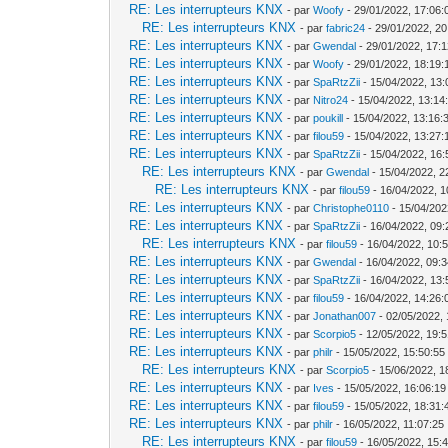
RE: Les interrupteurs KNX
- par
Woofy
- 29/01/2022, 17:06:
RE: Les interrupteurs KNX
- par
fabric24
- 29/01/2022, 20
RE: Les interrupteurs KNX
- par
Gwendal
- 29/01/2022, 17:
RE: Les interrupteurs KNX
- par
Woofy
- 29/01/2022, 18:19:
RE: Les interrupteurs KNX
- par
SpaRtzZii
- 15/04/2022, 13:
RE: Les interrupteurs KNX
- par
Nitro24
- 15/04/2022, 13:14
RE: Les interrupteurs KNX
- par
poukill
- 15/04/2022, 13:16:
RE: Les interrupteurs KNX
- par
filou59
- 15/04/2022, 13:27:
RE: Les interrupteurs KNX
- par
SpaRtzZii
- 15/04/2022, 16:
RE: Les interrupteurs KNX
- par
Gwendal
- 15/04/2022, 2
RE: Les interrupteurs KNX
- par
filou59
- 16/04/2022, 1
RE: Les interrupteurs KNX
- par
Christophe0110
- 15/04/202
RE: Les interrupteurs KNX
- par
SpaRtzZii
- 16/04/2022, 09:
RE: Les interrupteurs KNX
- par
filou59
- 16/04/2022, 10:
RE: Les interrupteurs KNX
- par
Gwendal
- 16/04/2022, 09:
RE: Les interrupteurs KNX
- par
SpaRtzZii
- 16/04/2022, 13:
RE: Les interrupteurs KNX
- par
filou59
- 16/04/2022, 14:26:
RE: Les interrupteurs KNX
- par
Jonathan007
- 02/05/2022, 
RE: Les interrupteurs KNX
- par
Scorpio5
- 12/05/2022, 19:
RE: Les interrupteurs KNX
- par
philr
- 15/05/2022, 15:50:55
RE: Les interrupteurs KNX
- par
Scorpio5
- 15/06/2022, 1
RE: Les interrupteurs KNX
- par
Ives
- 15/05/2022, 16:06:19
RE: Les interrupteurs KNX
- par
filou59
- 15/05/2022, 18:31:
RE: Les interrupteurs KNX
- par
philr
- 16/05/2022, 11:07:25
RE: Les interrupteurs KNX
- par
filou59
- 16/05/2022, 15: