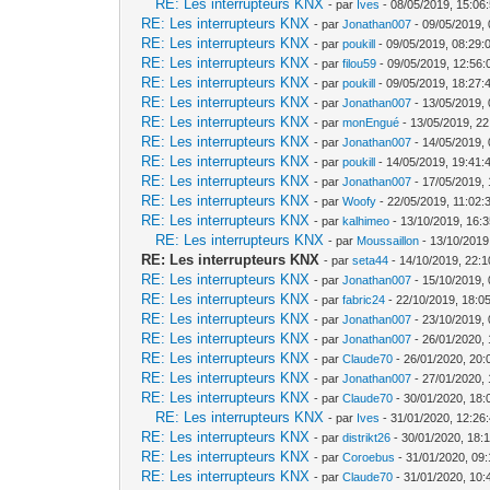
RE: Les interrupteurs KNX
- par
Ives
- 08/05/2019, 15:06
RE: Les interrupteurs KNX
- par
Jonathan007
- 09/05/2019, 
RE: Les interrupteurs KNX
- par
poukill
- 09/05/2019, 08:29:
RE: Les interrupteurs KNX
- par
filou59
- 09/05/2019, 12:56:
RE: Les interrupteurs KNX
- par
poukill
- 09/05/2019, 18:27:
RE: Les interrupteurs KNX
- par
Jonathan007
- 13/05/2019, 
RE: Les interrupteurs KNX
- par
monEngué
- 13/05/2019, 22
RE: Les interrupteurs KNX
- par
Jonathan007
- 14/05/2019, 
RE: Les interrupteurs KNX
- par
poukill
- 14/05/2019, 19:41:
RE: Les interrupteurs KNX
- par
Jonathan007
- 17/05/2019, 
RE: Les interrupteurs KNX
- par
Woofy
- 22/05/2019, 11:02:
RE: Les interrupteurs KNX
- par
kalhimeo
- 13/10/2019, 16:
RE: Les interrupteurs KNX
- par
Moussaillon
- 13/10/2019
RE: Les interrupteurs KNX
- par
seta44
- 14/10/2019, 22:1
RE: Les interrupteurs KNX
- par
Jonathan007
- 15/10/2019, 
RE: Les interrupteurs KNX
- par
fabric24
- 22/10/2019, 18:0
RE: Les interrupteurs KNX
- par
Jonathan007
- 23/10/2019, 
RE: Les interrupteurs KNX
- par
Jonathan007
- 26/01/2020, 
RE: Les interrupteurs KNX
- par
Claude70
- 26/01/2020, 20:
RE: Les interrupteurs KNX
- par
Jonathan007
- 27/01/2020, 
RE: Les interrupteurs KNX
- par
Claude70
- 30/01/2020, 18:
RE: Les interrupteurs KNX
- par
Ives
- 31/01/2020, 12:26
RE: Les interrupteurs KNX
- par
distrikt26
- 30/01/2020, 18:
RE: Les interrupteurs KNX
- par
Coroebus
- 31/01/2020, 09
RE: Les interrupteurs KNX
- par
Claude70
- 31/01/2020, 10: