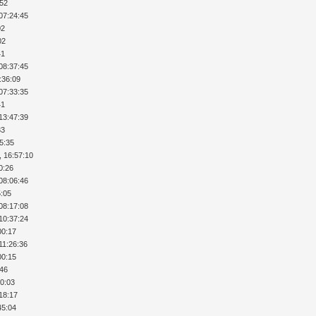
:52
07:24:45
02
02
41
08:37:45
:36:09
07:33:35
41
13:47:39
33
35:35
, 16:57:10
0:26
08:06:46
5:05
08:17:08
10:37:24
00:17
11:26:36
00:15
:46
10:03
:18:17
45:04