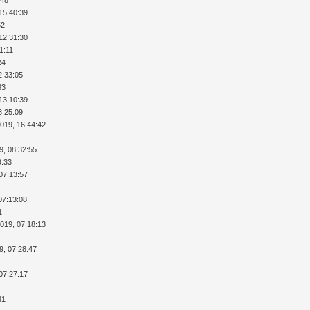
15:40:39
52
12:31:30
1:11
24
2:33:05
33
13:10:39
3:25:09
2019, 16:44:42
9, 08:32:55
9:33
07:13:57
07:13:08
1
2019, 07:18:13
9, 07:28:47
07:27:17
31