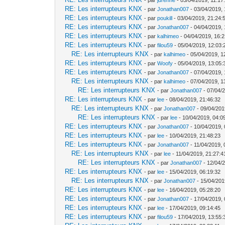
RE: Les interrupteurs KNX
- par
Jonathan007
- 03/04/2019, 
RE: Les interrupteurs KNX
- par
poukill
- 03/04/2019, 21:24:
RE: Les interrupteurs KNX
- par
Jonathan007
- 04/04/2019, 
RE: Les interrupteurs KNX
- par
kalhimeo
- 04/04/2019, 16:2
RE: Les interrupteurs KNX
- par
filou59
- 05/04/2019, 12:03:
RE: Les interrupteurs KNX
- par
kalhimeo
- 05/04/2019, 1
RE: Les interrupteurs KNX
- par
Woofy
- 05/04/2019, 13:05:
RE: Les interrupteurs KNX
- par
Jonathan007
- 07/04/2019, 
RE: Les interrupteurs KNX
- par
kalhimeo
- 07/04/2019, 1
RE: Les interrupteurs KNX
- par
Jonathan007
- 07/04/
RE: Les interrupteurs KNX
- par
lee
- 08/04/2019, 21:46:32
RE: Les interrupteurs KNX
- par
Jonathan007
- 09/04/201
RE: Les interrupteurs KNX
- par
lee
- 10/04/2019, 04:0
RE: Les interrupteurs KNX
- par
Jonathan007
- 10/04/2019, 
RE: Les interrupteurs KNX
- par
lee
- 10/04/2019, 21:48:23
RE: Les interrupteurs KNX
- par
Jonathan007
- 11/04/2019, 
RE: Les interrupteurs KNX
- par
lee
- 11/04/2019, 21:27:4
RE: Les interrupteurs KNX
- par
Jonathan007
- 12/04/
RE: Les interrupteurs KNX
- par
lee
- 15/04/2019, 06:19:32
RE: Les interrupteurs KNX
- par
Jonathan007
- 15/04/201
RE: Les interrupteurs KNX
- par
lee
- 16/04/2019, 05:28:20
RE: Les interrupteurs KNX
- par
Jonathan007
- 17/04/2019, 
RE: Les interrupteurs KNX
- par
lee
- 17/04/2019, 09:14:45
RE: Les interrupteurs KNX
- par
filou59
- 17/04/2019, 13:55: