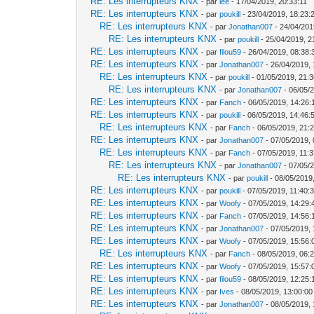
RE: Les interrupteurs KNX
- par
lee
- 17/04/2019, 20:33:11
RE: Les interrupteurs KNX
- par
poukill
- 23/04/2019, 18:23:
RE: Les interrupteurs KNX
- par
Jonathan007
- 24/04/201
RE: Les interrupteurs KNX
- par
poukill
- 25/04/2019, 2
RE: Les interrupteurs KNX
- par
filou59
- 26/04/2019, 08:38:
RE: Les interrupteurs KNX
- par
Jonathan007
- 26/04/2019, 
RE: Les interrupteurs KNX
- par
poukill
- 01/05/2019, 21:
RE: Les interrupteurs KNX
- par
Jonathan007
- 06/05/
RE: Les interrupteurs KNX
- par
Fanch
- 06/05/2019, 14:26:
RE: Les interrupteurs KNX
- par
poukill
- 06/05/2019, 14:46:
RE: Les interrupteurs KNX
- par
Fanch
- 06/05/2019, 21:
RE: Les interrupteurs KNX
- par
Jonathan007
- 07/05/2019, 
RE: Les interrupteurs KNX
- par
Fanch
- 07/05/2019, 11:
RE: Les interrupteurs KNX
- par
Jonathan007
- 07/05/
RE: Les interrupteurs KNX
- par
poukill
- 08/05/2019
RE: Les interrupteurs KNX
- par
poukill
- 07/05/2019, 11:40:
RE: Les interrupteurs KNX
- par
Woofy
- 07/05/2019, 14:29:
RE: Les interrupteurs KNX
- par
Fanch
- 07/05/2019, 14:56:
RE: Les interrupteurs KNX
- par
Jonathan007
- 07/05/2019, 
RE: Les interrupteurs KNX
- par
Woofy
- 07/05/2019, 15:56:
RE: Les interrupteurs KNX
- par
Fanch
- 08/05/2019, 06:
RE: Les interrupteurs KNX
- par
Woofy
- 07/05/2019, 15:57:
RE: Les interrupteurs KNX
- par
filou59
- 08/05/2019, 12:25:
RE: Les interrupteurs KNX
- par
Ives
- 08/05/2019, 13:00:00
RE: Les interrupteurs KNX
- par
Jonathan007
- 08/05/2019, 