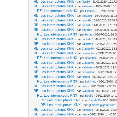
RE: Les interrupteurs KNX
- par
filou59
- 31/01/2020, 12:17:
RE: Les interrupteurs KNX
- par
kalhimeo
- 19/04/2020, 10:
RE: Les interrupteurs KNX
- par
Claude70
- 02/11/2020, 
RE: Les interrupteurs KNX
- par
pollux06
- 19/04/2020, 11:1
RE: Les interrupteurs KNX
- par
poukill
- 13/05/2020, 15:06:
RE: Les interrupteurs KNX
- par
poukill
- 14/05/2020, 17:07:
RE: Les interrupteurs KNX
- par
Tinfor56
- 18/05/2020, 13:3
RE: Les interrupteurs KNX
- par
liohau
- 06/07/2020, 16:0
RE: Les interrupteurs KNX
- par
poukill
- 18/05/2020, 16:03:
RE: Les interrupteurs KNX
- par
kalhimeo
- 02/11/2020, 13:4
RE: Les interrupteurs KNX
- par
Claude70
- 02/11/2020, 18:
RE: Les interrupteurs KNX
- par
rantanplan
- 03/11/2020, 08
RE: Les interrupteurs KNX
- par
demotica
- 24/07/2021, 2
RE: Les interrupteurs KNX
- par
Claude70
- 06/11/2020, 11:
RE: Les interrupteurs KNX
- par
kalhimeo
- 06/11/2020, 12:0
RE: Les interrupteurs KNX
- par
richardpub
- 06/11/2020, 12
RE: Les interrupteurs KNX
- par
filou59
- 06/11/2020, 12:21:
RE: Les interrupteurs KNX
- par
kalhimeo
- 06/11/2020, 1
RE: Les interrupteurs KNX
- par
Ives
- 06/11/2020, 12:33:27
RE: Les interrupteurs KNX
- par
Claude70
- 06/11/2020, 13:
RE: Les interrupteurs KNX
- par
filou59
- 06/11/2020, 14:
RE: Les interrupteurs KNX
- par
Claude70
- 06/11/2020
RE: Les interrupteurs KNX
- par
gkalpers@gmail.com
-
RE: Les interrupteurs KNX
- par
kalhimeo
- 06/11/2020, 14:0
RE: Les interrupteurs KNX
- par
Ives
- 06/11/2020, 14:40:56