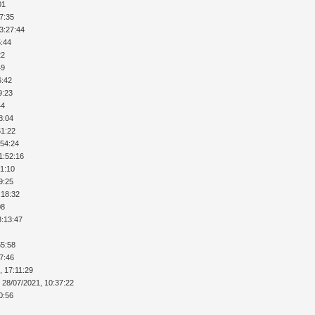
01
17:35
13:27:44
5:44
22
49
6:42
9:23
44
8:04
51:22
:54:24
1:52:16
51:10
9:25
:18:32
08
3:13:47
55:58
17:46
, 17:11:29
 28/07/2021, 10:37:22
0:56