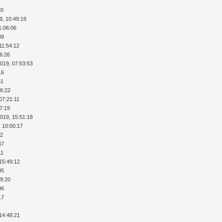
20
9, 10:49:19
1:06:06
39
11:54:12
36:26
2019, 07:53:53
16
51
26:22
07:21:11
37:19
2019, 15:51:18
, 10:00:17
32
47
11
15:49:12
05
29:20
06
17
14:48:21