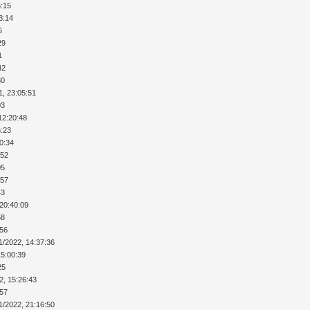
5:15
3:14
6
29
1
42
30
1, 23:05:51
03
12:20:48
6:23
40:34
:52
05
:57
43
 20:40:09
58
:56
1/2022, 14:37:36
15:00:39
25
2, 15:26:43
:57
1/2022, 21:16:50