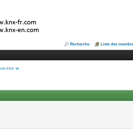
Recherche
Liste des membr
riel KNX