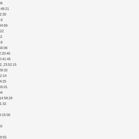
09
:48:21
12:30
19
04:59
:22
32
18
56:06
2:20:45
0:41:45
2, 23:52:15
28:33
52:14
34:25
55:01
04
14:58:29
51:32
8:15:00
42
49:55