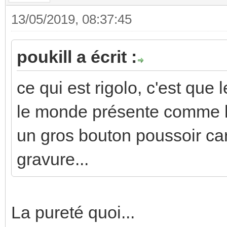
13/05/2019, 08:37:45
poukill a écrit :
ce qui est rigolo, c'est que 
le monde présente comme le
un gros bouton poussoir ca
gravure...
La pureté quoi...