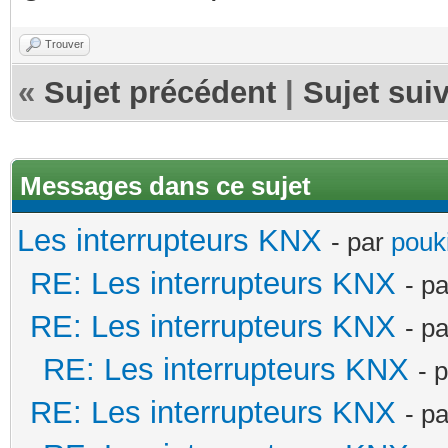
Trouver
«
Sujet précédent
|
Sujet sui
Messages dans ce sujet
Les interrupteurs KNX
- par
pouki
RE: Les interrupteurs KNX
- p
RE: Les interrupteurs KNX
- p
RE: Les interrupteurs KNX
- 
RE: Les interrupteurs KNX
- p