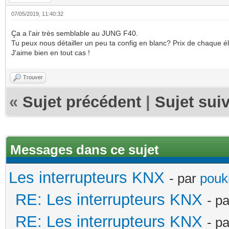
07/05/2019, 11:40:32
Ça a l'air très semblable au JUNG F40.
Tu peux nous détailler un peu ta config en blanc? Prix de chaque 
J'aime bien en tout cas !
Trouver
«
Sujet précédent
|
Sujet sui
Messages dans ce sujet
Les interrupteurs KNX
- par
pouki
RE: Les interrupteurs KNX
- p
RE: Les interrupteurs KNX
- p