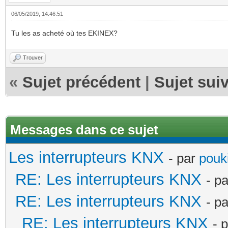
06/05/2019, 14:46:51
Tu les as acheté où tes EKINEX?
Trouver
«
Sujet précédent
|
Sujet sui
Messages dans ce sujet
Les interrupteurs KNX
- par
pouki
RE: Les interrupteurs KNX
- p
RE: Les interrupteurs KNX
- p
RE: Les interrupteurs KNX
- 