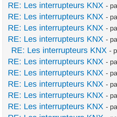
RE: Les interrupteurs KNX
- p
RE: Les interrupteurs KNX
- p
RE: Les interrupteurs KNX
- p
RE: Les interrupteurs KNX
- p
RE: Les interrupteurs KNX
- 
RE: Les interrupteurs KNX
- p
RE: Les interrupteurs KNX
- p
RE: Les interrupteurs KNX
- p
RE: Les interrupteurs KNX
- p
RE: Les interrupteurs KNX
- p