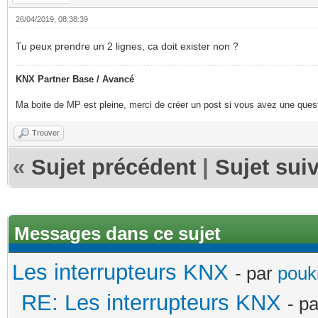
26/04/2019, 08:38:39
Tu peux prendre un 2 lignes, ca doit exister non ?
KNX Partner Base / Avancé
Ma boite de MP est pleine, merci de créer un post si vous avez une questi
Trouver
«
Sujet précédent
|
Sujet sui
Messages dans ce sujet
Les interrupteurs KNX
- par
pouki
RE: Les interrupteurs KNX
- p