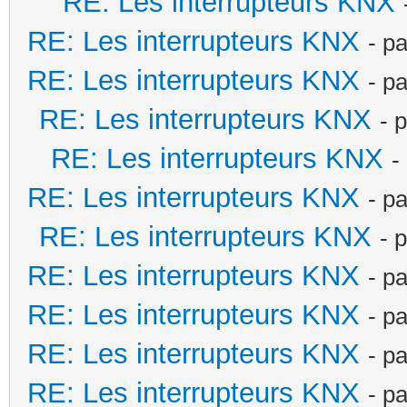
RE: Les interrupteurs KNX
RE: Les interrupteurs KNX
- p
RE: Les interrupteurs KNX
- p
RE: Les interrupteurs KNX
- 
RE: Les interrupteurs KNX
-
RE: Les interrupteurs KNX
- p
RE: Les interrupteurs KNX
- 
RE: Les interrupteurs KNX
- p
RE: Les interrupteurs KNX
- p
RE: Les interrupteurs KNX
- p
RE: Les interrupteurs KNX
- p