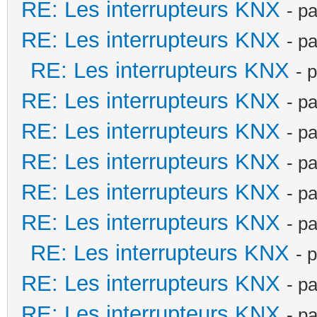
RE: Les interrupteurs KNX
- p
RE: Les interrupteurs KNX
- p
RE: Les interrupteurs KNX
- 
RE: Les interrupteurs KNX
- p
RE: Les interrupteurs KNX
- p
RE: Les interrupteurs KNX
- p
RE: Les interrupteurs KNX
- p
RE: Les interrupteurs KNX
- p
RE: Les interrupteurs KNX
- 
RE: Les interrupteurs KNX
- p
RE: Les interrupteurs KNX
- p