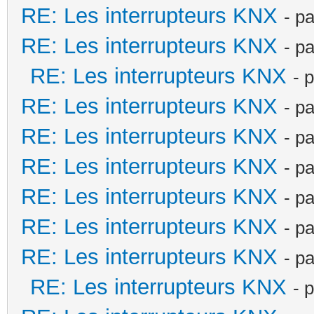
RE: Les interrupteurs KNX
- p
RE: Les interrupteurs KNX
- p
RE: Les interrupteurs KNX
- 
RE: Les interrupteurs KNX
- p
RE: Les interrupteurs KNX
- p
RE: Les interrupteurs KNX
- p
RE: Les interrupteurs KNX
- p
RE: Les interrupteurs KNX
- p
RE: Les interrupteurs KNX
- p
RE: Les interrupteurs KNX
- 