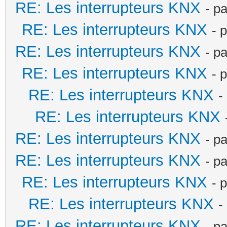
RE: Les interrupteurs KNX
- p
RE: Les interrupteurs KNX
- 
RE: Les interrupteurs KNX
- p
RE: Les interrupteurs KNX
- 
RE: Les interrupteurs KNX
-
RE: Les interrupteurs KNX
RE: Les interrupteurs KNX
- p
RE: Les interrupteurs KNX
- p
RE: Les interrupteurs KNX
- 
RE: Les interrupteurs KNX
-
RE: Les interrupteurs KNX
- p