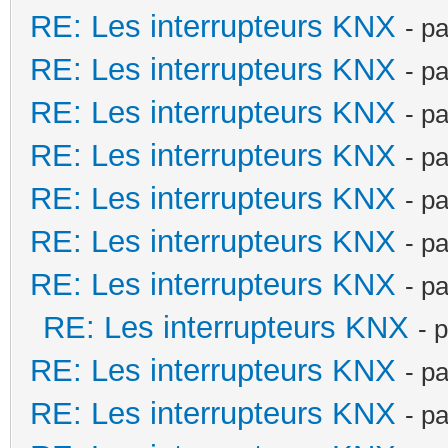
RE: Les interrupteurs KNX
- p
RE: Les interrupteurs KNX
- p
RE: Les interrupteurs KNX
- p
RE: Les interrupteurs KNX
- p
RE: Les interrupteurs KNX
- p
RE: Les interrupteurs KNX
- p
RE: Les interrupteurs KNX
- p
RE: Les interrupteurs KNX
- 
RE: Les interrupteurs KNX
- p
RE: Les interrupteurs KNX
- p