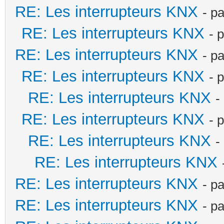
RE: Les interrupteurs KNX
- p
RE: Les interrupteurs KNX
- 
RE: Les interrupteurs KNX
- p
RE: Les interrupteurs KNX
- 
RE: Les interrupteurs KNX
-
RE: Les interrupteurs KNX
- 
RE: Les interrupteurs KNX
-
RE: Les interrupteurs KNX
RE: Les interrupteurs KNX
- p
RE: Les interrupteurs KNX
- p