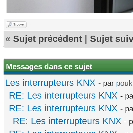
Trouver
«
Sujet précédent
|
Sujet sui
Messages dans ce sujet
Les interrupteurs KNX
- par
pouki
RE: Les interrupteurs KNX
- p
RE: Les interrupteurs KNX
- p
RE: Les interrupteurs KNX
- 