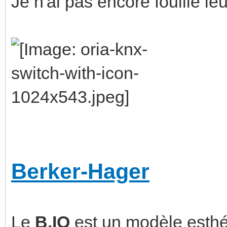
Je n'ai pas encore fouillé l
Berker-Hager
Le
B.IQ
est un modèle esthé