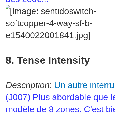
8. Tense Intensity
Description
:
Un autre interru
(J007) Plus abordable que l
modèle de 8 zones. C'est bie