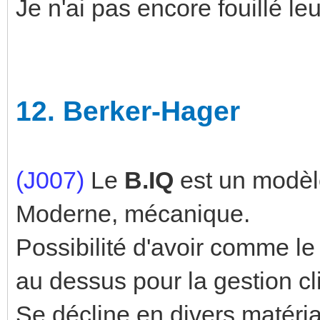
Je n'ai pas encore fouillé l
12.
Berker-Hager
(J007)
Le
B.IQ
est un modèl
Moderne, mécanique.
Possibilité d'avoir comme le
au dessus pour la gestion cl
Se décline en divers matéria