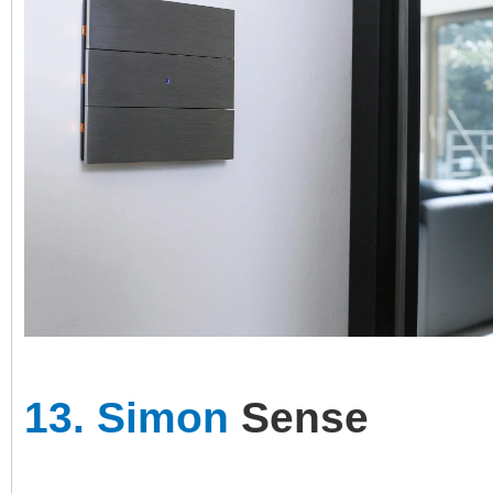
13.
Simon
Sense