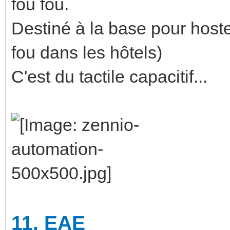
fou fou.
Destiné à la base pour hostell
fou dans les hôtels)
C'est du tactile capacitif...
11.
EAE