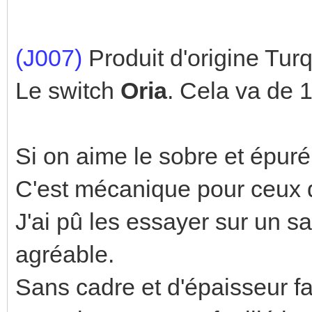
(J007)
Produit d'origine Turq
Le switch
Oria
. Cela va de 1
Si on aime le sobre et épuré,
C'est mécanique pour ceux qu
J'ai pû les essayer sur un s
agréable.
Sans cadre et d'épaisseur fai