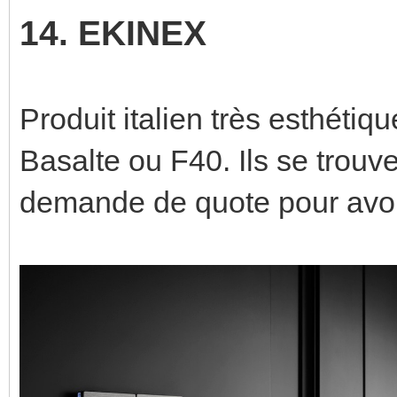
14. EKINEX
Produit italien très esthéti
Basalte ou F40. Ils se trouven
demande de quote pour avoir l