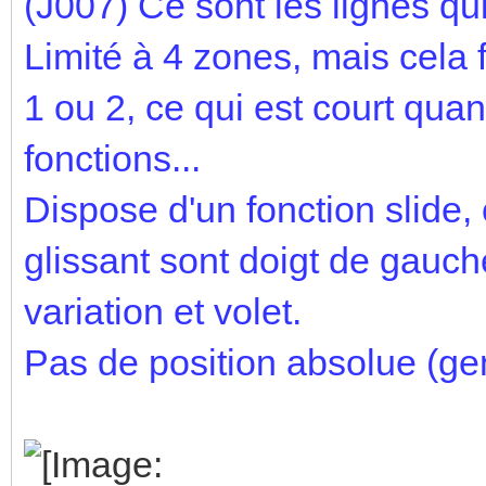
(J007)
Ce sont les lignes qui
Limité à 4 zones, mais cela f
1 ou 2, ce qui est court qu
fonctions...
Dispose d'un fonction slide
glissant sont doigt de gauch
variation et volet.
Pas de position absolue (gen