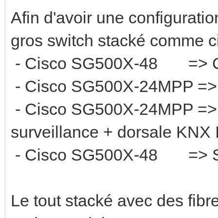
Afin d'avoir une configuratio
gros switch stacké comme c
- Cisco SG500X-48 => Câ
- Cisco SG500X-24MPP => 
- Cisco SG500X-24MPP => C
surveillance + dorsale KNX 
- Cisco SG500X-48 => S
Le tout stacké avec des fib