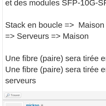
et des modules SFP-10G-SR
Stack en boucle => Maison
=> Serveurs => Maison
Une fibre (paire) sera tirée 
Une fibre (paire) sera tirée 
serveurs
Trouver
mickno