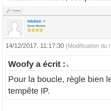
Trouver
mickno
Senior Member
14/12/2017, 11:17:30
(Modification du
Woofy a écrit :
Pour la boucle, règle bien l
tempête IP.