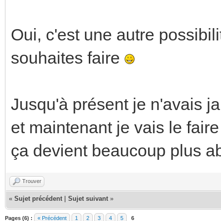
Oui, c'est une autre possibil
souhaites faire
Jusqu'à présent je n'avais ja
et maintenant je vais le fair
ça devient beaucoup plus a
Trouver
«
Sujet précédent
|
Sujet suivant
»
Pages (6) :
« Précédent
1
2
3
4
5
6