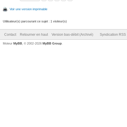
Voir une version imprimable
Utilisateur(s) parcourant ce sujet : 1 visiteur(s)
Contact
Retourner en haut
Version bas-débit (Archivé)
Syndication RSS
Moteur
MyBB
, © 2002-2026
MyBB Group
.