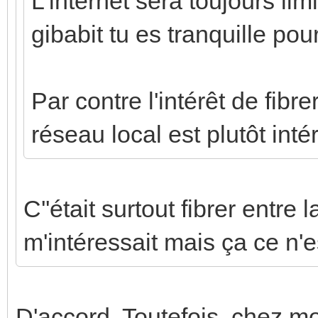
L'internet sera toujours lim
gibabit tu es tranquille po
Par contre l'intérêt de fibre
réseau local est plutôt inté
C''était surtout fibrer entre 
m'intéressait mais ça ce n'e
D'accord. Toutefois, chez moi