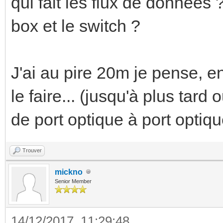
qui fait les flux de données 
box et le switch ?
J'ai au pire 20m je pense, e
le faire... (jusqu'à plus tar
de port optique à port optiqu
Trouver
mickno
Senior Member
14/12/2017, 11:29:48