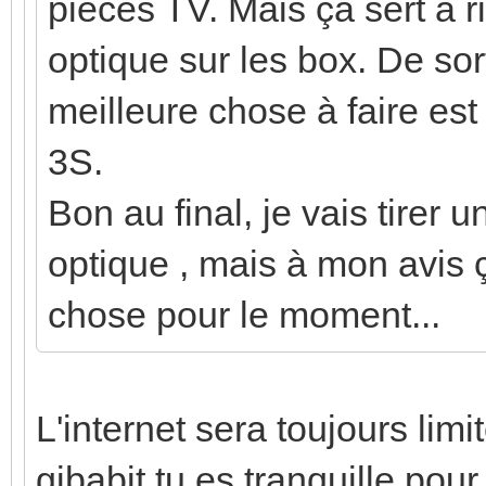
pièces TV. Mais ça sert à rie
optique sur les box. De so
meilleure chose à faire est
3S.
Bon au final, je vais tirer 
optique , mais à mon avis 
chose pour le moment...
L'internet sera toujours lim
gibabit tu es tranquille pou