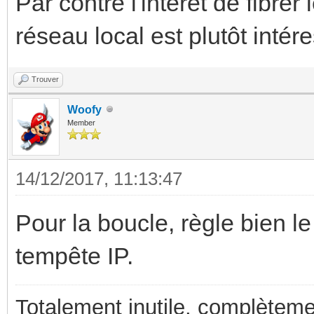
Par contre l'intérêt de fibrer
réseau local est plutôt intér
Trouver
Woofy
Member
14/12/2017, 11:13:47
Pour la boucle, règle bien l
tempête IP.
Totalement inutile, complèteme