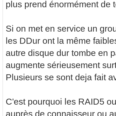
plus prend énormément de 
Si on met en service un gr
les DDur ont la même faibles
autre disque dur tombe en p
augmente sérieusement surt
Plusieurs se sont deja fait av
C'est pourquoi les RAID5 ou 
auprès de connaisseur ou au