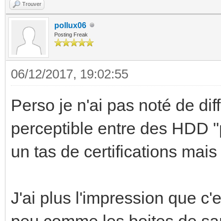
Trouver
pollux06
Posting Freak
06/12/2017, 19:02:55
Perso je n'ai pas noté de di
perceptible entre des HDD "
un tas de certifications mais
J'ai plus l'impression que c
peu comme les boites de sar