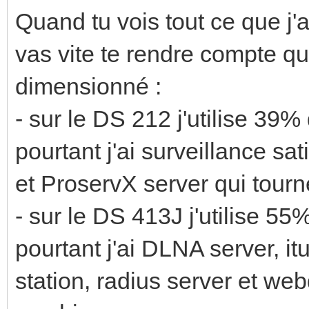
Quand tu vois tout ce que j'
vas vite te rendre compte q
dimensionné :
- sur le DS 212 j'utilise 3
pourtant j'ai surveillance sa
et ProservX server qui tourn
- sur le DS 413J j'utilise 
pourtant j'ai DLNA server, it
station, radius server et web