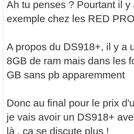
Ah tu penses ? Pourtant il y
exemple chez les RED PRO 
A propos du DS918+, il y a un
8GB de ram mais dans les fo
GB sans pb apparemment
Donc au final pour le prix d
je vais avoir un DS918+ av
là , ça se discute plus !