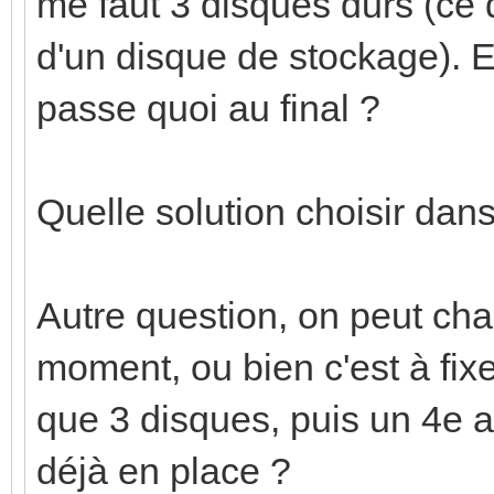
me faut 3 disques durs (ce q
d'un disque de stockage). Et 
passe quoi au final ?
Quelle solution choisir dan
Autre question, on peut ch
moment, ou bien c'est à fixe
que 3 disques, puis un 4e a
déjà en place ?