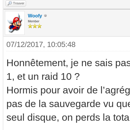
Trouver
Woofy
Member
07/12/2017, 10:05:48
Honnêtement, je ne sais pas s
1, et un raid 10 ?
Hormis pour avoir de l’agrég
pas de la sauvegarde vu que
seul disque, on perds la tot