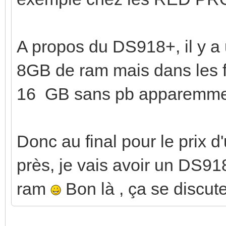
A propos du DS918+, il y a u
8GB de ram mais dans les fo
16 GB sans pb apparemme
Donc au final pour le prix
près, je vais avoir un DS9
ram
Bon là , ça se discute