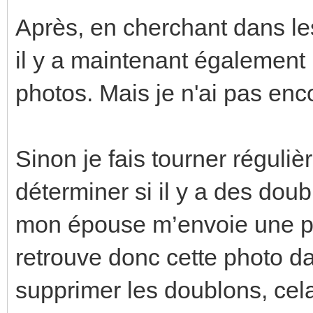
Après, en cherchant dans les
il y a maintenant également
photos. Mais je n'ai pas enco
Sinon je fais tourner réguliè
déterminer si il y a des dou
mon épouse m’envoie une p
retrouve donc cette photo da
supprimer les doublons, cel