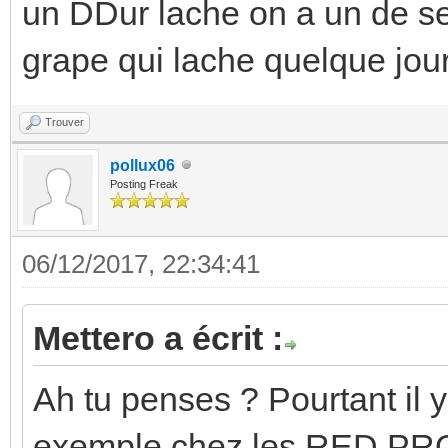
un DDur lache on a un de s
grape qui lache quelque jou
Trouver
pollux06
Posting Freak
06/12/2017, 22:34:41
Mettero a écrit :
Ah tu penses ? Pourtant il 
exemple chez les RED PRO