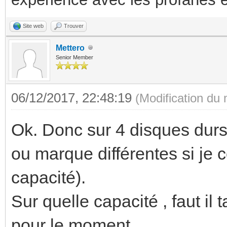
Site web
Trouver
Mettero
Senior Member
06/12/2017, 22:48:19
(Modification du
Ok. Donc sur 4 disques durs,
ou marque différentes si j
capacité).
Sur quelle capacité , faut il 
pour le moment...