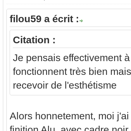
filou59 a écrit :
Citation :
Je pensais effectivement à
fonctionnent très bien mai
recevoir de l'esthétisme
Alors honnetement, moi j'ai
finition Alu, avec cadre noir