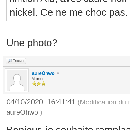
nickel. Ce ne me choc pas.
Une photo?
Trouver
aureOhwo
Member
04/10/2020, 16:41:41
(Modification du
aureOhwo
.)
Bonjour, je souhaite rempl