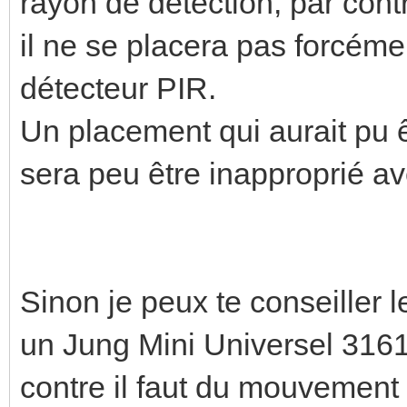
rayon de détection, par contr
il ne se placera pas forcém
détecteur PIR.
Un placement qui aurait pu 
sera peu être inapproprié av
Sinon je peux te conseiller
un Jung Mini Universel 3161
contre il faut du mouvement