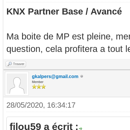
KNX Partner Base / Avancé
Ma boite de MP est pleine, mer
question, cela profitera a tout
Trouver
gkalpers@gmail.com
Member
28/05/2020, 16:34:17
filou59 a écrit :