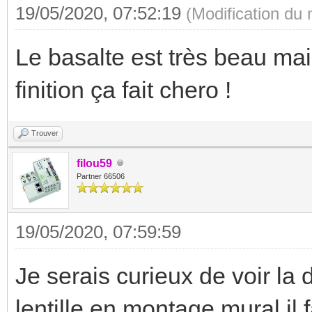
19/05/2020, 07:52:19
(Modification du
Le basalte est très beau ma
finition ça fait chero !
Trouver
filou59
Partner 66506
19/05/2020, 07:59:59
Je serais curieux de voir la
lentille en montage mural il 