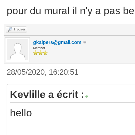
pour du mural il n'y a pas b
Trouver
gkalpers@gmail.com
Member
28/05/2020, 16:20:51
Kevlille a écrit :
hello