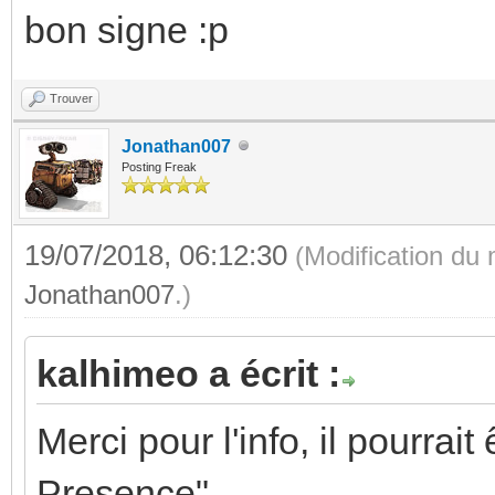
bon signe :p
Trouver
Jonathan007
Posting Freak
19/07/2018, 06:12:30
(Modification du
Jonathan007
.)
kalhimeo a écrit :
Merci pour l'info, il pourrai
Presence".