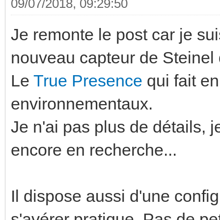
09/07/2018, 09:29:50
Je remonte le post car je su
nouveau capteur de Steinel 
Le
True Presence
qui fait e
environnementaux.
Je n'ai pas plus de détails, j
encore en recherche...
Il dispose aussi d'une config
s'avérer pratique. Pas de pe