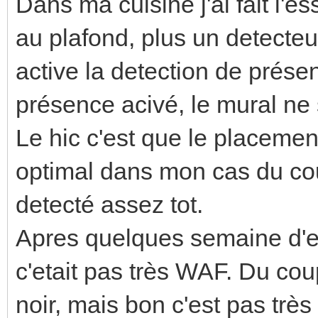
Dans ma cuisine j'ai fait l'
au plafond, plus un detecteu
active la detection de prése
présence acivé, le mural ne 
Le hic c'est que le placemen
optimal dans mon cas du co
detecté assez tot.
Apres quelques semaine d'ess
c'etait pas très WAF. Du co
noir, mais bon c'est pas trè