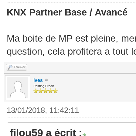
KNX Partner Base / Avancé
Ma boite de MP est pleine, mer
question, cela profitera a tout
Trouver
Ives
Posting Freak
13/01/2018, 11:42:11
filou59 a écrit :