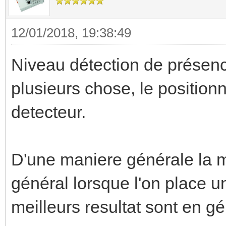
12/01/2018, 19:38:49
Niveau détection de présence
plusieurs chose, le position
detecteur.
D'une maniere générale la me
général lorsque l'on place u
meilleurs resultat sont en g