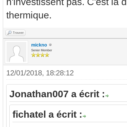
n'investissent pas. C'est la 
thermique.
Trouver
mickno
Senior Member
12/01/2018, 18:28:12
Jonathan007 a écrit :
fichatel a écrit :