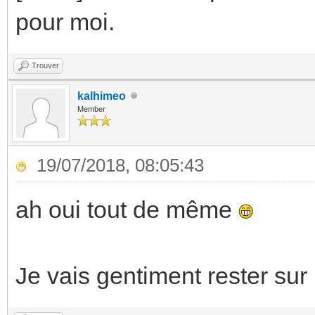
pour moi.
Trouver
kalhimeo
Member
19/07/2018, 08:05:43
ah oui tout de même
Je vais gentiment rester su