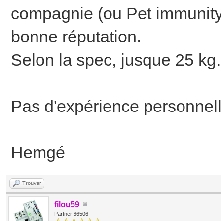
compagnie (ou Pet immunity)
bonne réputation.
Selon la spec, jusque 25 kg.
Pas d'expérience personnell
Hemgé
Trouver
filou59
Partner 66506