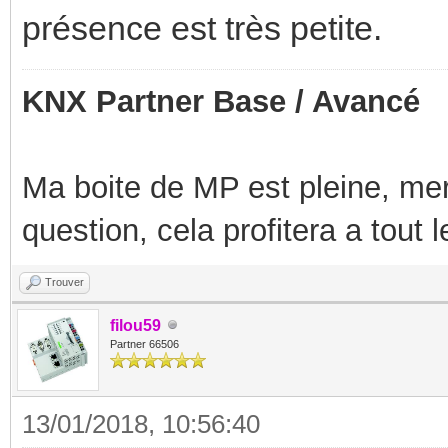
présence est très petite.
KNX Partner Base / Avancé
Ma boite de MP est pleine, mer
question, cela profitera a tout
Trouver
filou59
Partner 66506
13/01/2018, 10:56:40