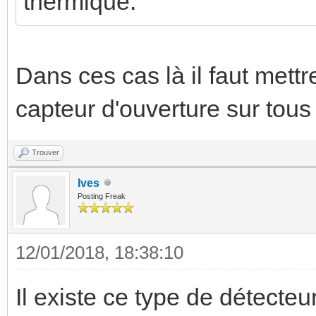
thermique.
Dans ces cas là il faut mett
capteur d'ouverture sur tous 
Trouver
Ives
Posting Freak
12/01/2018, 18:38:10
Il existe ce type de détecte