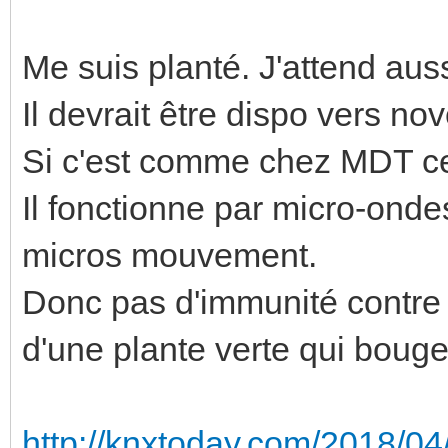
Me suis planté. J'attend aus
Il devrait être dispo vers n
Si c'est comme chez MDT ce 
Il fonctionne par micro-onde
micros mouvement.
Donc pas d'immunité contre 
d'une plante verte qui bougen
http://knxtoday.com/2018/04