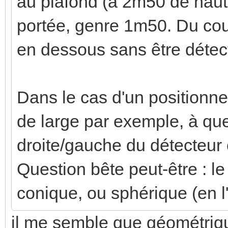
au plafond (à 2m50 de haut 
portée, genre 1m50. Du cou
en dessous sans être détec
Dans le cas d'un positionn
de large par exemple, à que
droite/gauche du détecteur
Question bête peut-être : le
conique, ou sphérique (en 
il me semble que géométriq