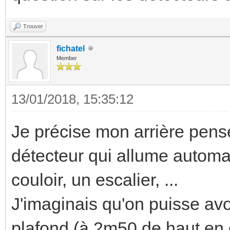
Trouver
fichatel
Member
13/01/2018, 15:35:12
Je précise mon arrière pensé
détecteur qui allume automa
couloir, un escalier, ...
J'imaginais qu'on puisse av
plafond (à 2m50 de haut en g