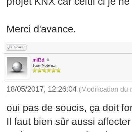
projet KNX car celui ci je ne 
Merci d'avance.
Trouver
mil3d
Super Moderator
18/05/2017, 12:26:04
(Modification du
oui pas de soucis, ça doit fo
Il faut bien sûr aussi affect