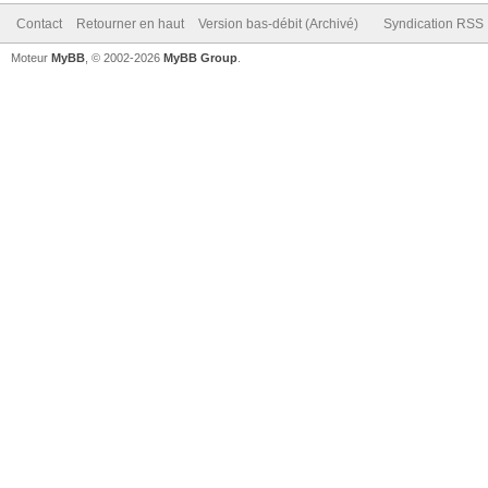
Contact
Retourner en haut
Version bas-débit (Archivé)
Syndication RSS
Moteur
MyBB
, © 2002-2026
MyBB Group
.