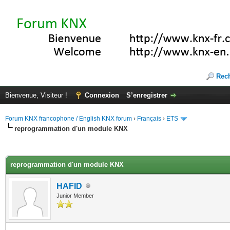
Rec
Bienvenue, Visiteur !
Connexion
S’enregistrer
Forum KNX francophone / English KNX forum
›
Français
›
ETS
reprogrammation d'un module KNX
(s))
reprogrammation d'un module KNX
HAFID
Junior Member