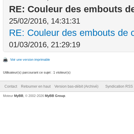
RE: Couleur des embouts de 
25/02/2016, 14:31:31
RE: Couleur des embouts de co
01/03/2016, 21:29:19
Voir une version imprimable
Utilisateur(s) parcourant ce sujet : 1 visiteur(s)
Contact
Retourner en haut
Version bas-débit (Archivé)
Syndication RSS
Moteur
MyBB
, © 2002-2026
MyBB Group
.