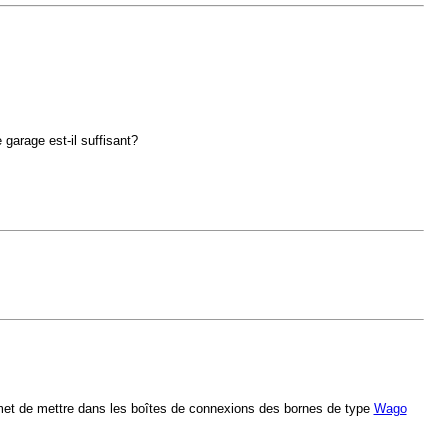
 garage est-il suffisant?
i permet de mettre dans les boîtes de connexions des bornes de type
Wago