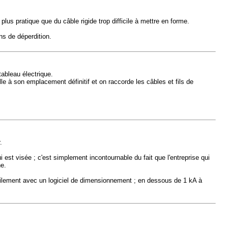
lus pratique que du câble rigide trop difficile à mettre en forme.
ns de déperdition.
tableau électrique.
lle à son emplacement définitif et on raccorde les câbles et fils de
.
i est visée ; c'est simplement incontournable du fait que l'entreprise qui
ne.
acilement avec un logiciel de dimensionnement ; en dessous de 1 kA à