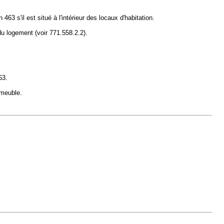
63 s'il est situé à l'intérieur des locaux d'habitation.
du logement (voir 771.558.2.2).
63.
mmeuble.