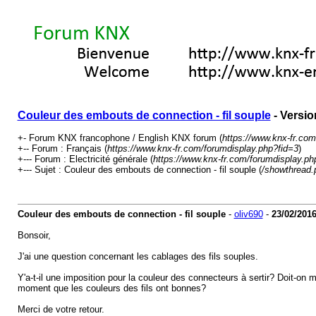
Couleur des embouts de connection - fil souple
- Versio
+- Forum KNX francophone / English KNX forum (
https://www.knx-fr.com
+-- Forum : Français (
https://www.knx-fr.com/forumdisplay.php?fid=3
)
+--- Forum : Electricité générale (
https://www.knx-fr.com/forumdisplay.ph
+--- Sujet : Couleur des embouts de connection - fil souple (
/showthread.
Couleur des embouts de connection - fil souple
-
oliv690
-
23/02/201
Bonsoir,
J'ai une question concernant les cablages des fils souples.
Y'a-t-il une imposition pour la couleur des connecteurs à sertir? Doit-on 
moment que les couleurs des fils ont bonnes?
Merci de votre retour.