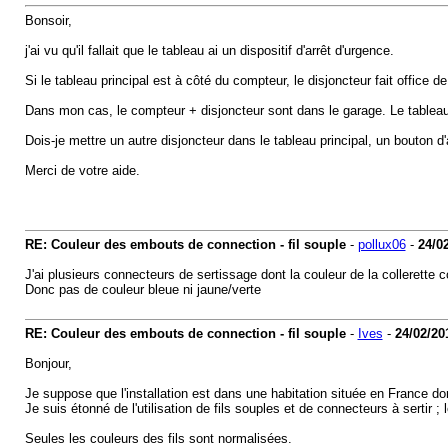
Bonsoir,
j'ai vu qu'il fallait que le tableau ai un dispositif d'arrêt d'urgence.
Si le tableau principal est à côté du compteur, le disjoncteur fait office d
Dans mon cas, le compteur + disjoncteur sont dans le garage. Le tableau 
Dois-je mettre un autre disjoncteur dans le tableau principal, un bouton d'
Merci de votre aide.
RE: Couleur des embouts de connection - fil souple
-
pollux06
-
24/0
J'ai plusieurs connecteurs de sertissage dont la couleur de la collerette c
Donc pas de couleur bleue ni jaune/verte
RE: Couleur des embouts de connection - fil souple
-
Ives
-
24/02/20
Bonjour,
Je suppose que l'installation est dans une habitation située en France d
Je suis étonné de l'utilisation de fils souples et de connecteurs à sertir 
Seules les couleurs des fils sont normalisées.