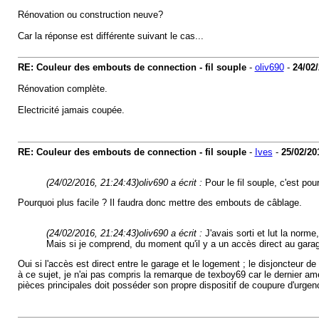
Rénovation ou construction neuve?
Car la réponse est différente suivant le cas...
RE: Couleur des embouts de connection - fil souple
-
oliv690
-
24/02
Rénovation complète.
Electricité jamais coupée.
RE: Couleur des embouts de connection - fil souple
-
Ives
-
25/02/20
(24/02/2016, 21:24:43)
oliv690 a écrit :
Pour le fil souple, c'est pou
Pourquoi plus facile ? Il faudra donc mettre des embouts de câblage.
(24/02/2016, 21:24:43)
oliv690 a écrit :
J'avais sorti et lut la norm
Mais si je comprend, du moment qu'il y a un accès direct au garag
Oui si l'accès est direct entre le garage et le logement ; le disjoncteur 
à ce sujet, je n'ai pas compris la remarque de texboy69 car le dernier
pièces principales doit posséder son propre dispositif de coupure d'urgen