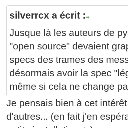
silverrcx a écrit :
Jusque là les auteurs de p
"open source" devaient grapi
specs des trames des mess
désormais avoir la spec "lé
même si cela ne change pa
Je pensais bien à cet intérêt
d'autres... (en fait j'en espé