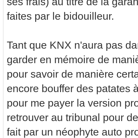
ses frais) au titre de la gar
faites par le bidouilleur.
Tant que KNX n'aura pas dan
garder en mémoire de manièr
pour savoir de manière certai
encore bouffer des patates 
pour me payer la version pr
retrouver au tribunal pour d
fait par un néophyte auto pr