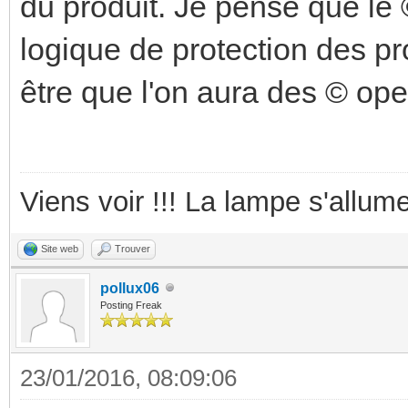
du produit. Je pense que le
logique de protection des pro
être que l'on aura des © op
Viens voir !!! La lampe s'allume
Site web
Trouver
pollux06
Posting Freak
23/01/2016, 08:09:06