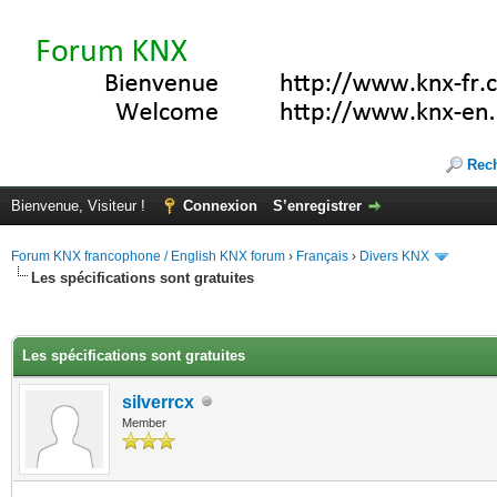
Rec
Bienvenue, Visiteur !
Connexion
S’enregistrer
Forum KNX francophone / English KNX forum
›
Français
›
Divers KNX
Les spécifications sont gratuites
(s))
Les spécifications sont gratuites
silverrcx
Member