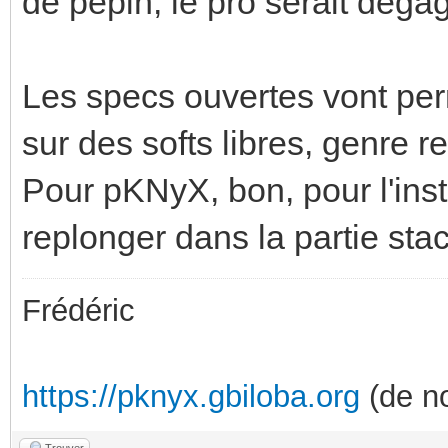
de pépin, le pro serait déga
Les specs ouvertes vont pe
sur des softs libres, genre r
Pour pKNyX, bon, pour l'inst
replonger dans la partie stac
Frédéric
https://pknyx.gbiloba.org
(de no
Trouver