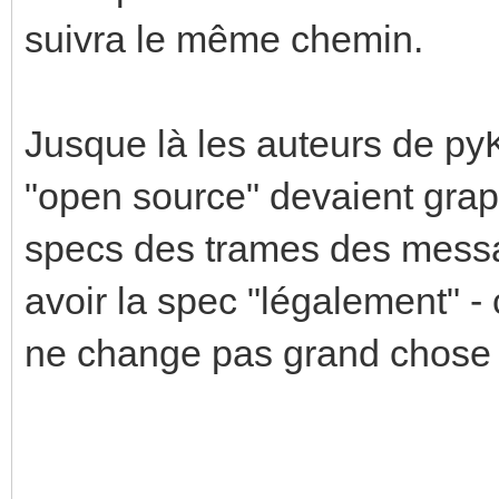
suivra le même chemin.
Jusque là les auteurs de p
"open source" devaient grapil
specs des trames des messa
avoir la spec "légalement" -
ne change pas grand chose 