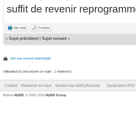
suffit de revenir reprogramme
Site web
Trouver
«
Sujet précédent
|
Sujet suivant
»
Voir une version imprimable
Utilisateur(s) parcourant ce sujet : 1 visiteur(s)
Contact
Retourner en haut
Version bas-débit (Archivé)
Syndication RSS
Moteur
MyBB
, © 2002-2026
MyBB Group
.