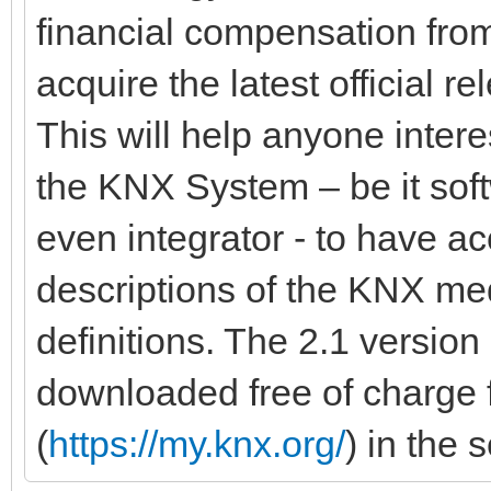
financial compensation fr
acquire the latest official 
This will help anyone interes
the KNX System – be it sof
even integrator - to have a
descriptions of the KNX med
definitions. The 2.1 versi
downloaded free of charg
(
https://my.knx.org/
) in the 