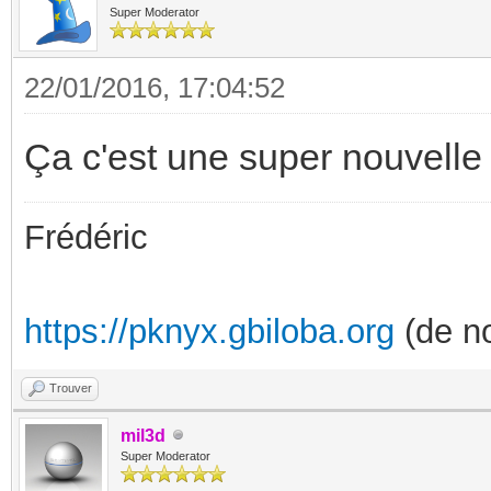
Super Moderator
22/01/2016, 17:04:52
Ça c'est une super nouvelle !
Frédéric
https://pknyx.gbiloba.org
(de no
Trouver
mil3d
Super Moderator