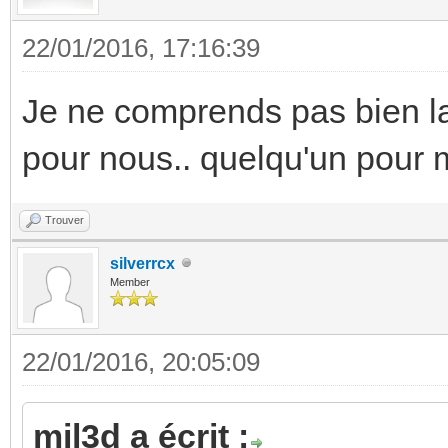
22/01/2016, 17:16:39
Je ne comprends pas bien la 
pour nous.. quelqu'un pour 
Trouver
silverrcx
Member
22/01/2016, 20:05:09
mil3d a écrit :