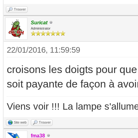
Trouver
Suricat
Administrator
22/01/2016, 11:59:59
croisons les doigts pour que 
soit payante de façon à avoi
Viens voir !!! La lampe s'allume
Site web
Trouver
fma38