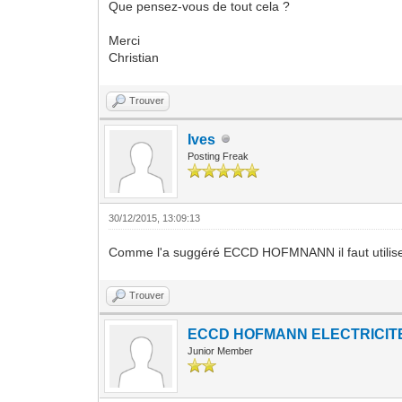
Que pensez-vous de tout cela ?
Merci
Christian
Trouver
Ives
Posting Freak
30/12/2015, 13:09:13
Comme l'a suggéré ECCD HOFMNANN il faut utiliser
Trouver
ECCD HOFMANN ELECTRICIT
Junior Member