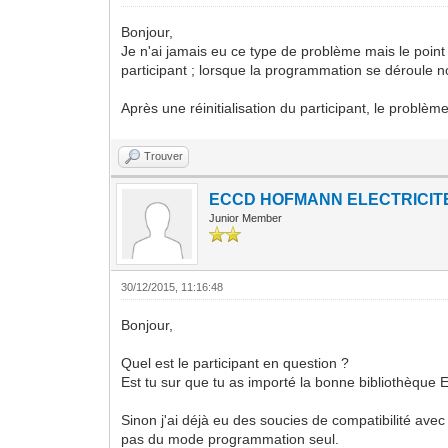
Bonjour,
Je n'ai jamais eu ce type de problème mais le point
participant ; lorsque la programmation se déroule 
Après une réinitialisation du participant, le problè
Trouver
ECCD HOFMANN ELECTRICIT
Junior Member
30/12/2015, 11:16:48
Bonjour,
Quel est le participant en question ?
Est tu sur que tu as importé la bonne bibliothèque 
Sinon j'ai déjà eu des soucies de compatibilité avec
pas du mode programmation seul.