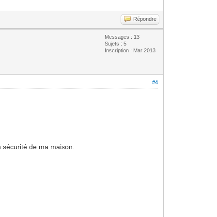
Répondre
Messages : 13
Sujets : 5
Inscription : Mar 2013
#4
n sécurité de ma maison.