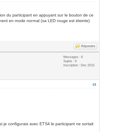
tion du participant en appuyant sur le bouton de ce
uement en mode normal (sa LED rouge est éteinte)
Répondre
Messages : 8
Sujets : 0
Inscription : Dec 2015
#3
i je configurais avec ETS4 le participant ne sortait