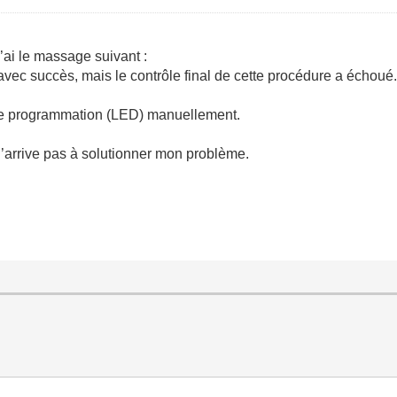
’ai le massage suivant :
avec succès, mais le contrôle final de cette procédure a échoué
de programmation (LED) manuellement.
n’arrive pas à solutionner mon problème.