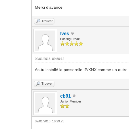
Merci d’avance
Trouver
Ives
Posting Freak
02/01/2016, 09:50:12
As-tu installé la passerelle IP/KNX comme un autre 
Trouver
cb91
Junior Member
02/01/2016, 16:29:23