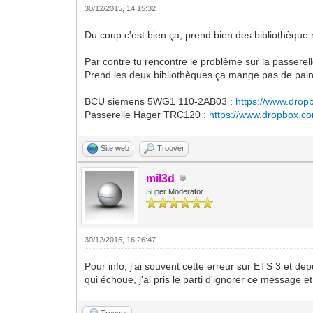
30/12/2015, 14:15:32
Du coup c'est bien ça, prend bien des bibliothèque 
Par contre tu rencontre le problème sur la passerel
Prend les deux bibliothèques ça mange pas de pain
BCU siemens 5WG1 110-2AB03 :
https://www.drop
Passerelle Hager TRC120 :
https://www.dropbox.c
Site web
Trouver
mil3d
Super Moderator
30/12/2015, 16:26:47
Pour info, j'ai souvent cette erreur sur ETS 3 et de
qui échoue, j'ai pris le parti d'ignorer ce message e
Trouver