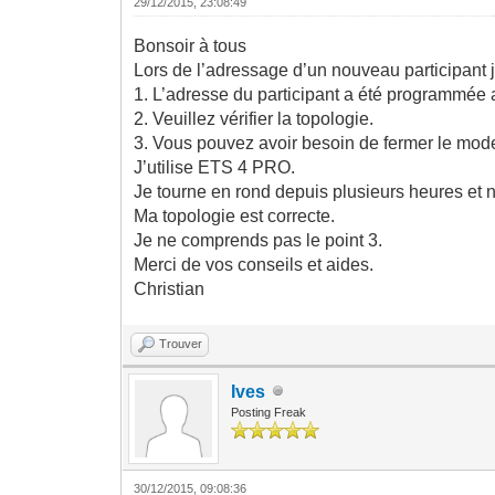
29/12/2015, 23:08:49
Bonsoir à tous
Lors de l’adressage d’un nouveau participant j
1. L’adresse du participant a été programmée 
2. Veuillez vérifier la topologie.
3. Vous pouvez avoir besoin de fermer le mo
J’utilise ETS 4 PRO.
Je tourne en rond depuis plusieurs heures et 
Ma topologie est correcte.
Je ne comprends pas le point 3.
Merci de vos conseils et aides.
Christian
Trouver
Ives
Posting Freak
30/12/2015, 09:08:36