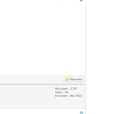
#1
.
Répondre
Messages : 3,797
Sujets : 46
Inscription : Mar 2013
#2