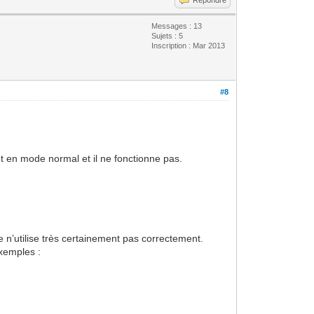
Messages : 13
Sujets : 5
Inscription : Mar 2013
#8
t en mode normal et il ne fonctionne pas.
 n’utilise très certainement pas correctement.
exemples :