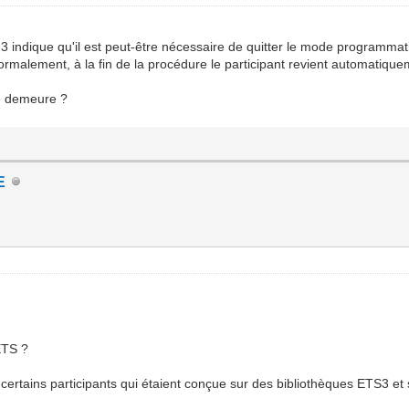
 3 indique qu'il est peut-être nécessaire de quitter le mode programma
normalement, à la fin de la procédure le participant revient automatiq
me demeure ?
E
ETS ?
 certains participants qui étaient conçue sur des bibliothèques ETS3 et s