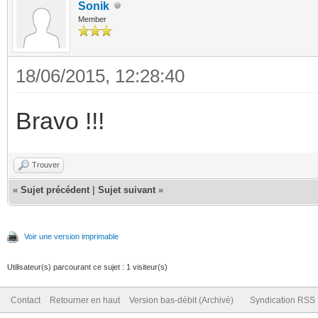
Sonik
Member
18/06/2015, 12:28:40
Bravo !!!
Trouver
«
Sujet précédent
|
Sujet suivant
»
Voir une version imprimable
Utilisateur(s) parcourant ce sujet : 1 visiteur(s)
Contact
Retourner en haut
Version bas-débit (Archivé)
Syndication RSS