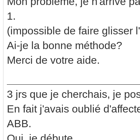
Mon problème, je n'arrive pa
1.
(impossible de faire glisser l
Ai-je la bonne méthode?
Merci de votre aide.
3 jrs que je cherchais, je po
En fait j'avais oublié d'affec
ABB.
Oui, je débute.