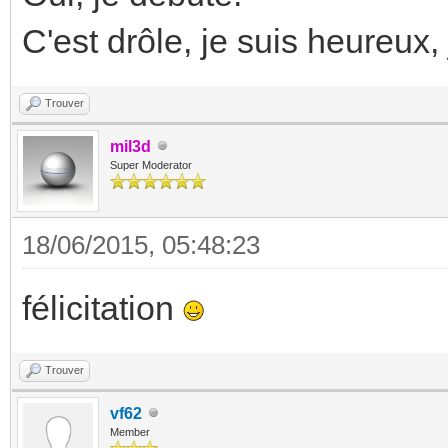
C'est drôle, je suis heureux,
Trouver
mil3d
Super Moderator
18/06/2015, 05:48:23
félicitation
Trouver
vf62
Member