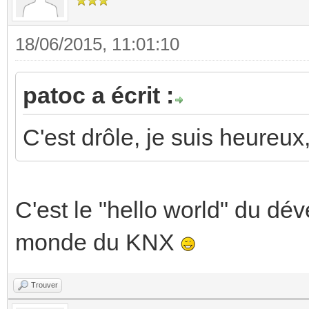
18/06/2015, 11:01:10
patoc a écrit :
C'est drôle, je suis heureux
C'est le "hello world" du dé
monde du KNX
Trouver