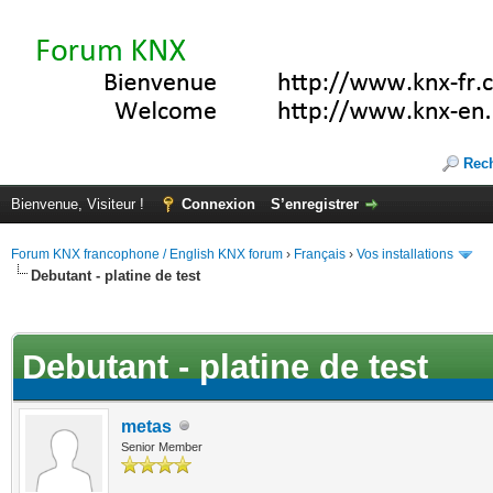
Rec
Bienvenue, Visiteur !
Connexion
S’enregistrer
Forum KNX francophone / English KNX forum
›
Français
›
Vos installations
Debutant - platine de test
(s))
Debutant - platine de test
metas
Senior Member