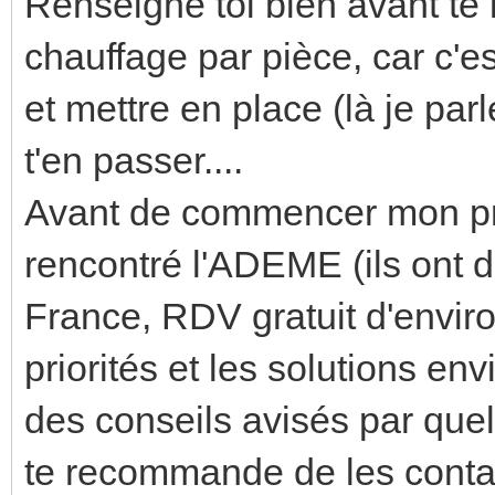
Renseigne toi bien avant te
chauffage par pièce, car c'
et mettre en place (là je par
t'en passer....
Avant de commencer mon proj
rencontré l'ADEME (ils ont 
France, RDV gratuit d'environ
priorités et les solutions en
des conseils avisés par quelq
te recommande de les conta