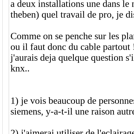
a deux installations une dans le n
theben) quel travail de pro, je di
Comme on se penche sur les plans,
ou il faut donc du cable partout 
j'aurais deja quelque question s'
knx..
1) je vois beaucoup de personnes
siemens, y-a-t-il une raison autre
2) j'aimerai utiliser de l'eclaira