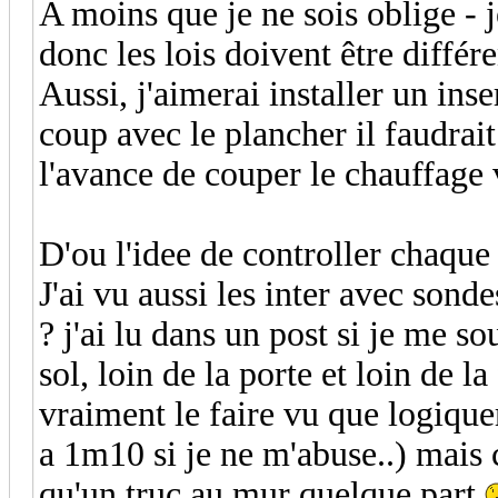
A moins que je ne sois oblige - 
donc les lois doivent être différ
Aussi, j'aimerai installer un ins
coup avec le plancher il faudrai
l'avance de couper le chauffage v
D'ou l'idee de controller chaque
J'ai vu aussi les inter avec sonde
? j'ai lu dans un post si je me 
sol, loin de la porte et loin de l
vraiment le faire vu que logiquem
a 1m10 si je ne m'abuse..) mais c
qu'un truc au mur quelque part