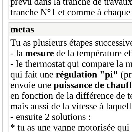
prévu dans la tranche de travaux 
tranche N°1 et comme à chaque j
metas
Tu as plusieurs étapes successive
- la
mesure
de la température ef
- le thermostat qui compare la 
qui fait une
régulation "pi"
(pr
envoie une
puissance de chauf
en fonction de la différence de 
mais aussi de la vitesse à laque
- ensuite 2 solutions :
* tu as une vanne motorisée qui