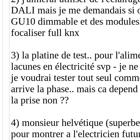
DALI mais je me demandais si on
GU10 dimmable et des modules kn
focaliser full knx
3) la platine de test.. pour l'ali
lacunes en électricité svp - je 
je voudrai tester tout seul comme
arrive la phase.. mais ca depend
la prise non ??
4) monsieur helvétique (superbe 
pour montrer a l'electricien fut