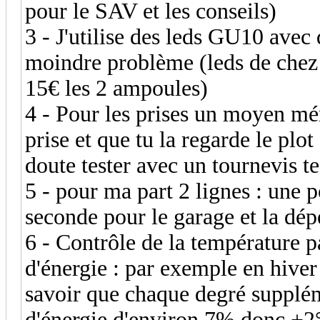
pour le SAV et les conseils)
3 - J'utilise des leds GU10 av
moindre problème (leds de chez 
15€ les 2 ampoules)
4 - Pour les prises un moyen mé
prise et que tu la regarde le plo
doute tester avec un tournevis te
5 - pour ma part 2 lignes : une p
seconde pour le garage et la dé
6 - Contrôle de la température 
d'énergie : par exemple en hiver 
savoir que chaque degré suppl
d'énergie d'environ 7% donc +2