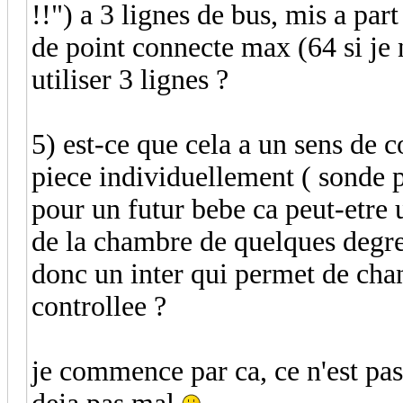
!!") a 3 lignes de bus, mis a par
de point connecte max (64 si je n
utiliser 3 lignes ?
5) est-ce que cela a un sens de 
piece individuellement ( sonde p
pour un futur bebe ca peut-etre 
de la chambre de quelques degr
donc un inter qui permet de cha
controllee ?
je commence par ca, ce n'est pas l