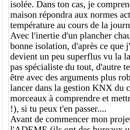
isolée. Dans ton cas, je comprend
maison répondra aux normes actue
température au cours de la jour
Avec l'inertie d'un plancher cha
bonne isolation, d'après ce que j'
devient un peu superflus vu la l
pas spécialiste du tout, d'autre t
être avec des arguments plus rob
lancer dans la gestion KNX du ch
morceaux à comprendre et mettre
!), si tu peux t'en passer....
Avant de commencer mon projet 
l'ADEME (ils ont des bureaux u