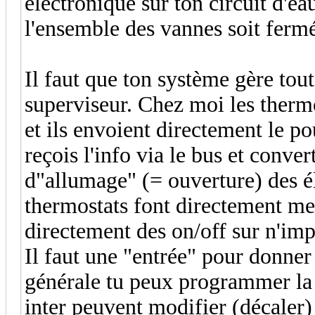
électronique sur ton circuit d'ea
l'ensemble des vannes soit ferm
Il faut que ton système gère tout
superviseur. Chez moi les therm
et ils envoient directement le po
reçois l'info via le bus et conve
d"allumage" (= ouverture) des él
thermostats font directement m
directement des on/off sur n'imp
Il faut une "entrée" pour donner
générale tu peux programmer la v
inter peuvent modifier (décaler)