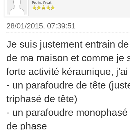
Posting Freak
28/01/2015, 07:39:51
Je suis justement entrain de re
de ma maison et comme je s
forte activité kéraunique, j'ai
- un parafoudre de tête (juste
triphasé de tête)
- un parafoudre monophasé di
de phase