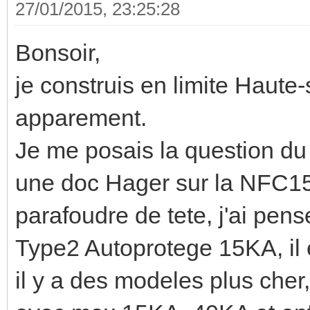
27/01/2015, 23:25:28
Bonsoir,
je construis en limite Haute-
apparement.
Je me posais la question du
une doc Hager sur la NFC15
parafoudre de tete, j'ai pe
Type2 Autoprotege 15KA, il es
il y a des modeles plus cher