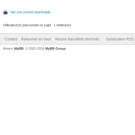
Voir une version imprimable
Utilisateur(s) parcourant ce sujet : 1 visiteur(s)
Contact
Retourner en haut
Version bas-débit (Archivé)
Syndication RSS
Moteur
MyBB
, © 2002-2026
MyBB Group
.