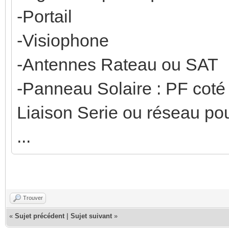
-Portail
-Visiophone
-Antennes Rateau ou SAT
-Panneau Solaire : PF coté
Liaison Serie ou réseau pour
...
Trouver
«
Sujet précédent
|
Sujet suivant
»