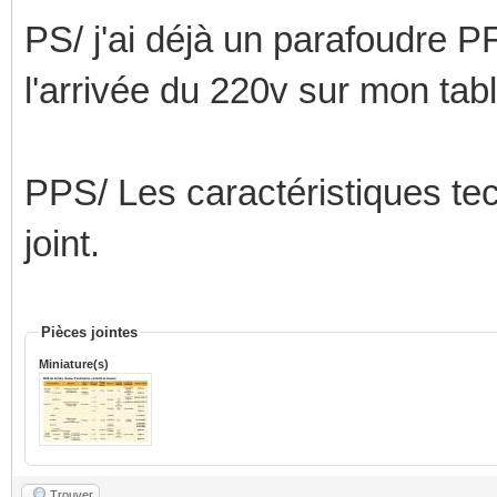
PS/ j'ai déjà un parafoudre P
l'arrivée du 220v sur mon tabl
PPS/ Les caractéristiques te
joint.
Pièces jointes
Miniature(s)
Trouver