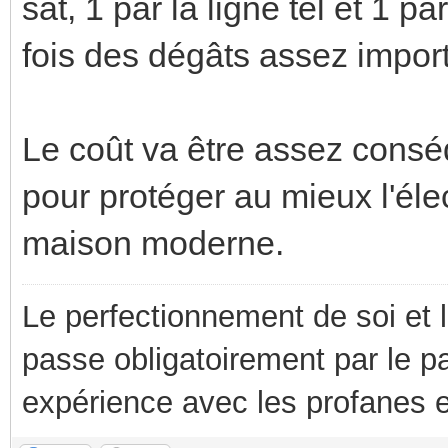
sat, 1 par la ligne tel et 1 
fois des dégâts assez import
Le coût va être assez conséq
pour protéger au mieux l'él
maison moderne.
Le perfectionnement de soi et 
passe obligatoirement par le p
expérience avec les profanes e