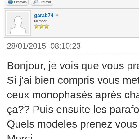
Site web
Trouver
garab74
Member
28/01/2015, 08:10:23
Bonjour, je vois que vous pr
Si j'ai bien compris vous me
ceux monophasés après chaque
ça?? Puis ensuite les parafo
Quels modeles prenez vous (
Merci.