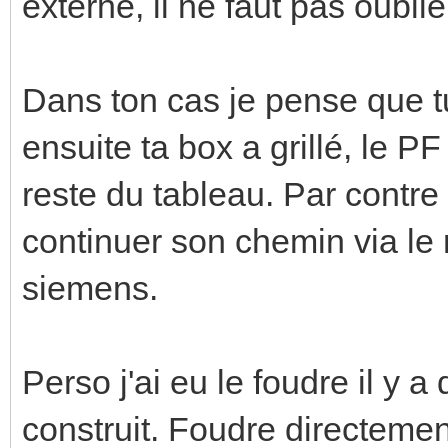
externe, il ne faut pas oublie
Dans ton cas je pense que tu
ensuite ta box a grillé, le P
reste du tableau. Par contre
continuer son chemin via le 
siemens.
Perso j'ai eu le foudre il y 
construit. Foudre directeme