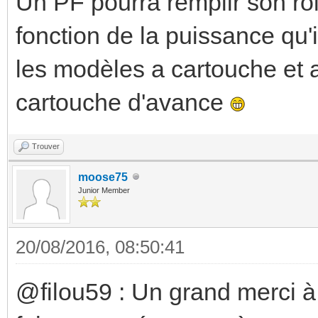
Un PF pourra remplir son ro
fonction de la puissance qu'il
les modèles a cartouche et 
cartouche d'avance
Trouver
moose75
Junior Member
20/08/2016, 08:50:41
@filou59 : Un grand merci à 