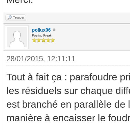
Trouver
pollux06
Posting Freak
28/01/2015, 12:11:11
Tout à fait ça : parafoudre pr
les résiduels sur chaque dif
est branché en parallèle de 
manière à encaisser le foud