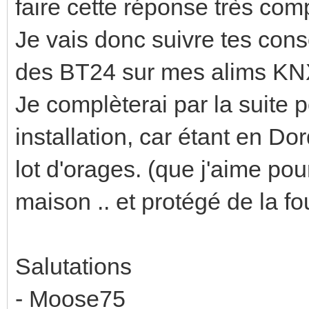
faire cette réponse très com
Je vais donc suivre tes con
des BT24 sur mes alims KN
Je complèterai par la suit
installation, car étant en D
lot d'orages. (que j'aime pour
maison .. et protégé de la f
Salutations
- Moose75