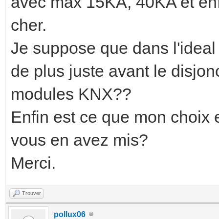
avec max 15KA, 40KA et enf
cher.
Je suppose que dans l'ideal 
de plus juste avant le disjon
modules KNX??
Enfin est ce que mon choix e
vous en avez mis?
Merci.
Trouver
pollux06