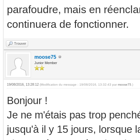
parafoudre, mais en réenclanc
continuera de fonctionner.
Trouver
moose75
Junior Member
19/08/2016, 13:28:12
(Modification du message : 19/08/2016, 13:32:43 par
moose75
.)
Bonjour !
Je ne m'étais pas trop pench
jusqu'à il y 15 jours, lorsque