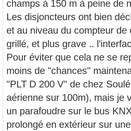
champs à 150 m à peine de 
Les disjoncteurs ont bien dé
et au niveau du compteur de 
grillé, et plus grave .. l'int
Pour éviter que cela ne se rep
moins de "chances" maintenant 
"PLT D 200 V" de chez Soulé p
aérienne sur 100m), mais je vo
un parafoudre sur le bus KNX,
prolongé en extérieur sur une