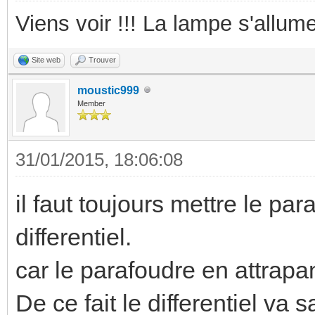
Viens voir !!! La lampe s'allume
Site web
Trouver
moustic999
Member
31/01/2015, 18:06:08
il faut toujours mettre le pa
differentiel.
car le parafoudre en attrapan
De ce fait le differentiel va 