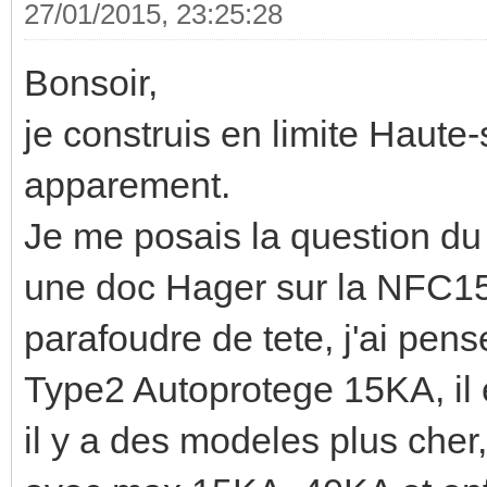
27/01/2015, 23:25:28
Bonsoir,
je construis en limite Haute-
apparement.
Je me posais la question du
une doc Hager sur la NFC15
parafoudre de tete, j'ai pe
Type2 Autoprotege 15KA, il es
il y a des modeles plus cher