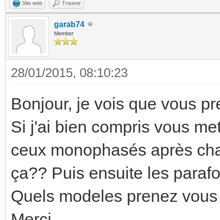
Site web
Trouver
garab74
Member
28/01/2015, 08:10:23
Bonjour, je vois que vous pr
Si j'ai bien compris vous me
ceux monophasés après chaque
ça?? Puis ensuite les parafo
Quels modeles prenez vous (
Merci.