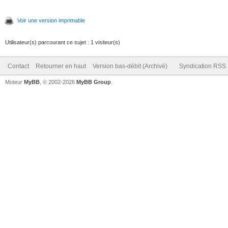
Voir une version imprimable
Utilisateur(s) parcourant ce sujet : 1 visiteur(s)
Contact
Retourner en haut
Version bas-débit (Archivé)
Syndication RSS
Moteur
MyBB
, © 2002-2026
MyBB Group
.