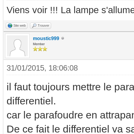
Viens voir !!! La lampe s'allume
Site web
Trouver
moustic999
Member
31/01/2015, 18:06:08
il faut toujours mettre le pa
differentiel.
car le parafoudre en attrapan
De ce fait le differentiel va 