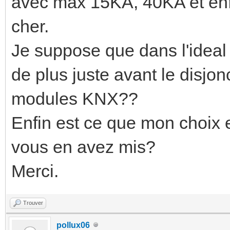
avec max 15KA, 40KA et enf
cher.
Je suppose que dans l'ideal 
de plus juste avant le disjon
modules KNX??
Enfin est ce que mon choix e
vous en avez mis?
Merci.
Trouver
pollux06