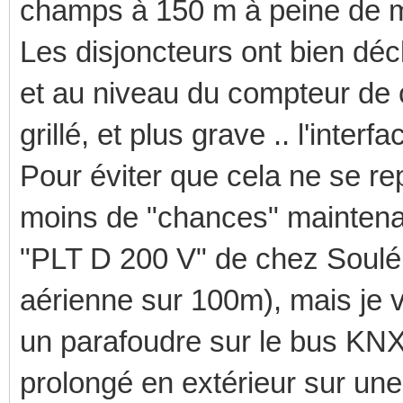
champs à 150 m à peine de 
Les disjoncteurs ont bien dé
et au niveau du compteur de 
grillé, et plus grave .. l'int
Pour éviter que cela ne se rep
moins de "chances" maintenant 
"PLT D 200 V" de chez Soulé p
aérienne sur 100m), mais je vo
un parafoudre sur le bus KNX,
prolongé en extérieur sur une