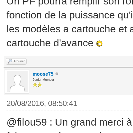
Un PF pourra remplir son ro
fonction de la puissance qu'il
les modèles a cartouche et 
cartouche d'avance
Trouver
moose75
Junior Member
20/08/2016, 08:50:41
@filou59 : Un grand merci à 