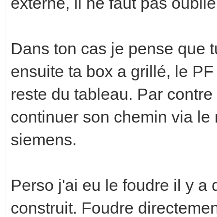
externe, il ne faut pas oublie
Dans ton cas je pense que tu
ensuite ta box a grillé, le P
reste du tableau. Par contre
continuer son chemin via le 
siemens.
Perso j'ai eu le foudre il y 
construit. Foudre directeme