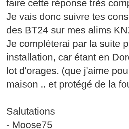
faire cette réponse très com
Je vais donc suivre tes con
des BT24 sur mes alims KN
Je complèterai par la suit
installation, car étant en D
lot d'orages. (que j'aime pour
maison .. et protégé de la f
Salutations
- Moose75