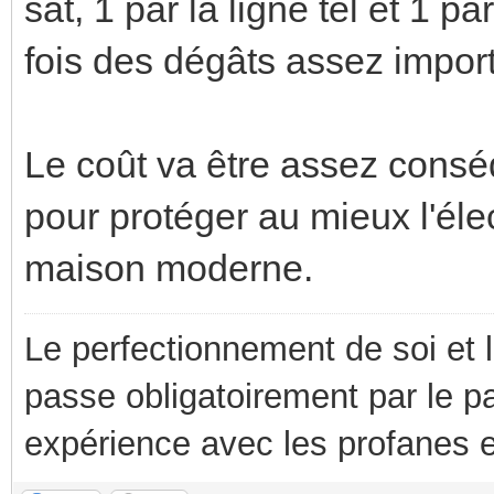
sat, 1 par la ligne tel et 1 
fois des dégâts assez import
Le coût va être assez conséq
pour protéger au mieux l'él
maison moderne.
Le perfectionnement de soi et 
passe obligatoirement par le p
expérience avec les profanes e