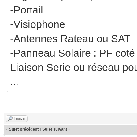
-Portail
-Visiophone
-Antennes Rateau ou SAT
-Panneau Solaire : PF coté
Liaison Serie ou réseau pour
...
Trouver
«
Sujet précédent
|
Sujet suivant
»