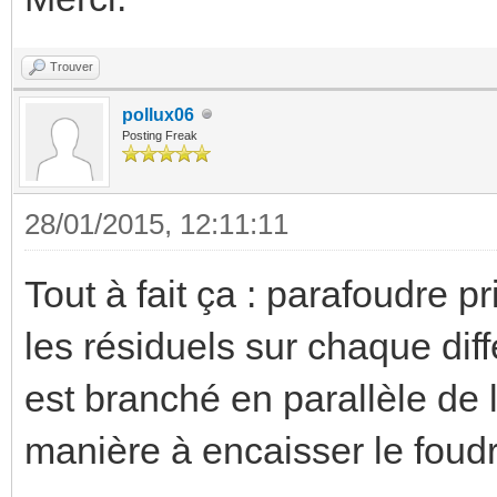
Trouver
pollux06
Posting Freak
28/01/2015, 12:11:11
Tout à fait ça : parafoudre pr
les résiduels sur chaque dif
est branché en parallèle de 
manière à encaisser le foud