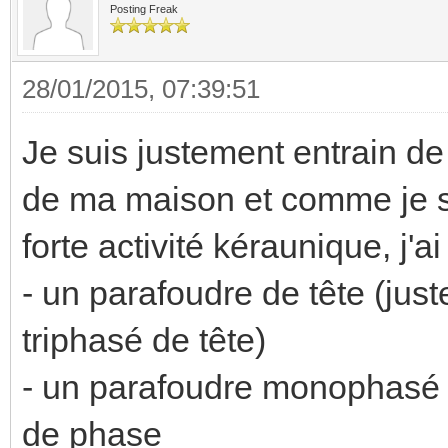
Posting Freak
28/01/2015, 07:39:51
Je suis justement entrain de re
de ma maison et comme je s
forte activité kéraunique, j'ai
- un parafoudre de tête (juste
triphasé de tête)
- un parafoudre monophasé di
de phase