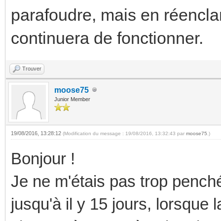
parafoudre, mais en réenclanc
continuera de fonctionner.
Trouver
moose75
Junior Member
19/08/2016, 13:28:12
(Modification du message : 19/08/2016, 13:32:43 par
moose75
.)
Bonjour !
Je ne m'étais pas trop pench
jusqu'à il y 15 jours, lorsque