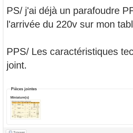
PS/ j'ai déjà un parafoudre P
l'arrivée du 220v sur mon tabl
PPS/ Les caractéristiques te
joint.
Pièces jointes
Miniature(s)
Trouver