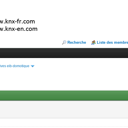
Recherche
Liste des membr
ives eib-domotique