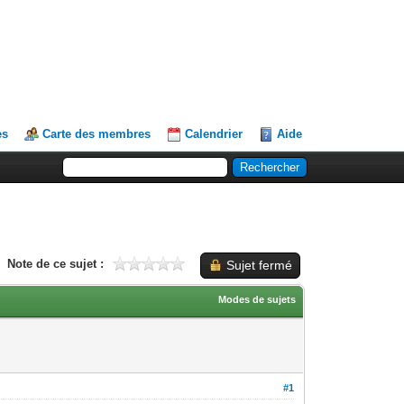
es
Carte des membres
Calendrier
Aide
Note de ce sujet :
Sujet fermé
Modes de sujets
#1