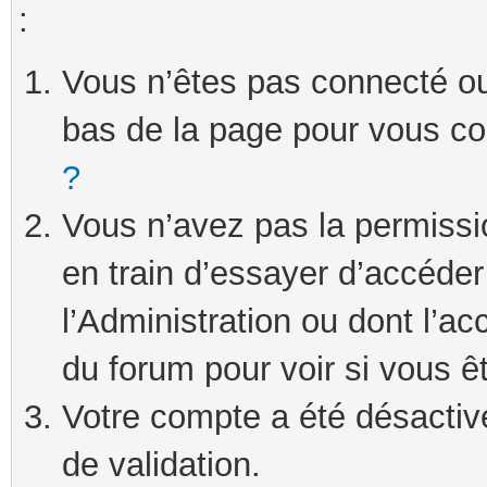
:
Vous n’êtes pas connecté ou 
bas de la page pour vous c
?
Vous n’avez pas la permissi
en train d’essayer d’accéde
l’Administration ou dont l’ac
du forum pour voir si vous ê
Votre compte a été désactivé
de validation.