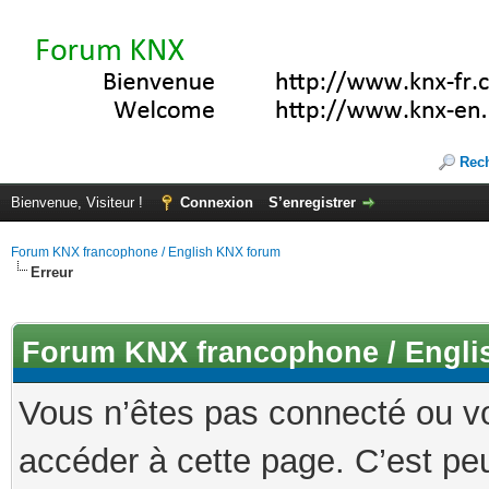
Rec
Bienvenue, Visiteur !
Connexion
S’enregistrer
Forum KNX francophone / English KNX forum
Erreur
Forum KNX francophone / Engli
Vous n’êtes pas connecté ou v
accéder à cette page. C’est peu