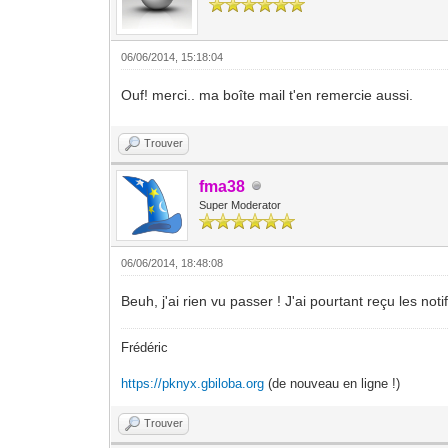
06/06/2014, 15:18:04
Ouf! merci.. ma boîte mail t'en remercie aussi.
Trouver
fma38
Super Moderator
06/06/2014, 18:48:08
Beuh, j'ai rien vu passer ! J'ai pourtant reçu les no
Frédéric
https://pknyx.gbiloba.org
(de nouveau en ligne !)
Trouver