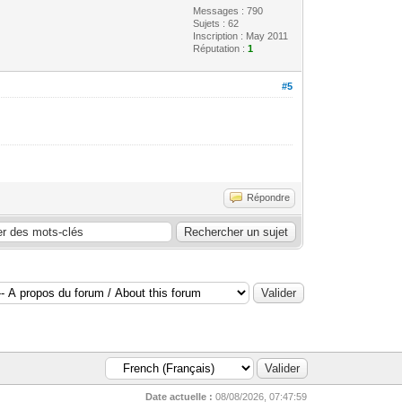
Messages : 790
Sujets : 62
Inscription : May 2011
Réputation :
1
#5
Répondre
Date actuelle :
08/08/2026, 07:47:59