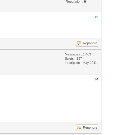
Réputation :
0
#3
Répondre
Messages : 1,463
Sujets : 137
Inscription : May 2011
#4
Répondre