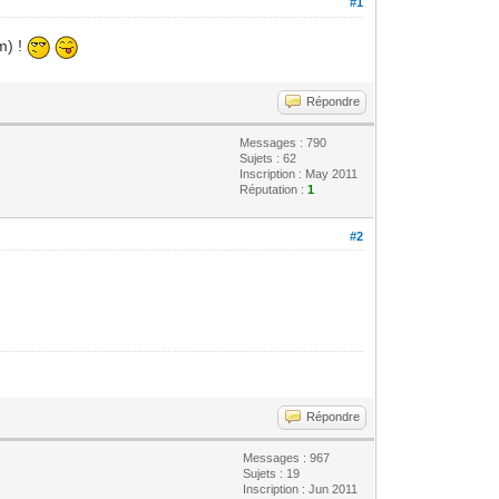
#1
m) !
Répondre
Messages : 790
Sujets : 62
Inscription : May 2011
Réputation :
1
#2
Répondre
Messages : 967
Sujets : 19
Inscription : Jun 2011