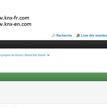
Recherche
Liste des membr
A propos du forum / About this forum