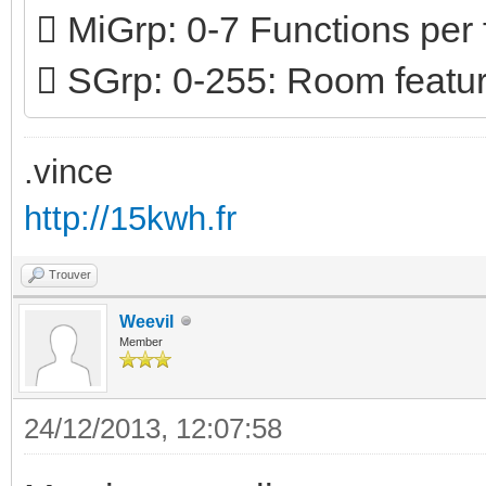
 MiGrp: 0-7 Functions per 
 SGrp: 0-255: Room feature
.vince
http://15kwh.fr
Trouver
Weevil
Member
24/12/2013, 12:07:58