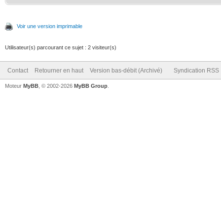
Voir une version imprimable
Utilisateur(s) parcourant ce sujet : 2 visiteur(s)
Contact
Retourner en haut
Version bas-débit (Archivé)
Syndication RSS
Moteur
MyBB
, © 2002-2026
MyBB Group
.