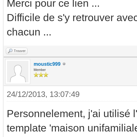
Merci pour ce lien ...
Difficile de s'y retrouver av
chacun ...
Trouver
moustic999
Member
24/12/2013, 13:07:49
Personnelement, j'ai utilisé 
template 'maison unifamilia