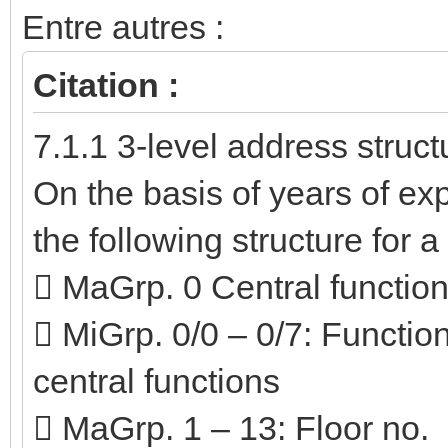
Entre autres :
Citation :
7.1.1 3-level address struct
On the basis of years of e
the following structure for a
 MaGrp. 0 Central functio
 MiGrp. 0/0 – 0/7: Functio
central functions
 MaGrp. 1 – 13: Floor no.