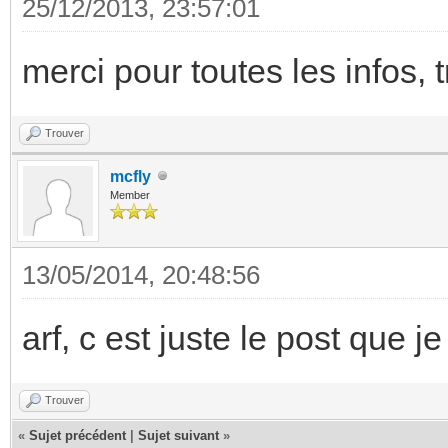
25/12/2013, 23:57:01
merci pour toutes les infos, t
Trouver
mcfly
Member
13/05/2014, 20:48:56
arf, c est juste le post que 
Trouver
«
Sujet précédent
|
Sujet suivant
»