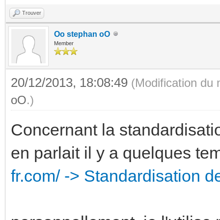
Trouver
Oo stephan oO
Member
20/12/2013, 18:08:49
(Modification du
oO
.)
Concernant la standardisat
en parlait il y a quelques te
fr.com/ -> Standardisation 