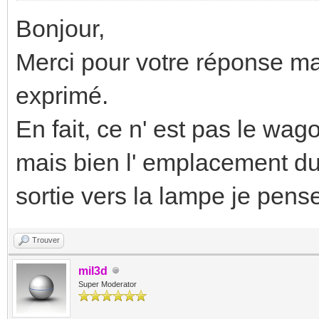
Bonjour,
Merci pour votre réponse ma
exprimé.
En fait, ce n' est pas le wag
mais bien l' emplacement du 
sortie vers la lampe je pens
Trouver
mil3d
Super Moderator