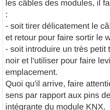
les câbles des modules, il f
:
- soit tirer délicatement le c
et retour pour faire sortir le 
- soit introduire un très pet
noir et l'utiliser pour faire l
emplacement.
Quoi qu'il arrive, faire atten
sens par rapport aux pins de
intégrante du module KNX.