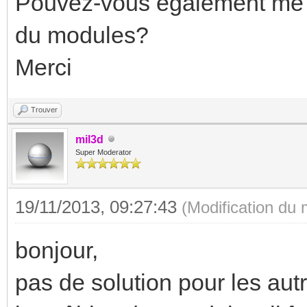
Pouvez-vous également me d
du modules?
Merci
Trouver
mil3d
Super Moderator
19/11/2013, 09:27:43
(Modification du
bonjour,
pas de solution pour les aut