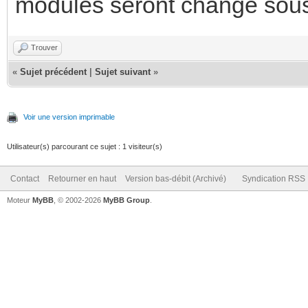
modules seront changé sous
Trouver
«
Sujet précédent
|
Sujet suivant
»
Voir une version imprimable
Utilisateur(s) parcourant ce sujet : 1 visiteur(s)
Contact
Retourner en haut
Version bas-débit (Archivé)
Syndication RSS
Moteur
MyBB
, © 2002-2026
MyBB Group
.