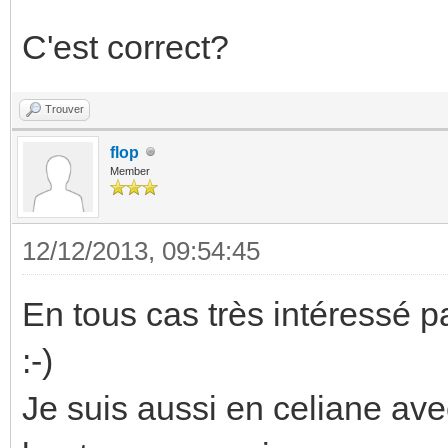
C'est correct?
Trouver
flop
Member
12/12/2013, 09:54:45
En tous cas très intéressé par 
:-)
Je suis aussi en celiane av