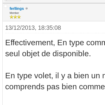
ferllings
Member
13/12/2013, 18:35:08
Effectivement, En type commu
seul objet de disponible.
En type volet, il y a bien u
comprends pas bien comment