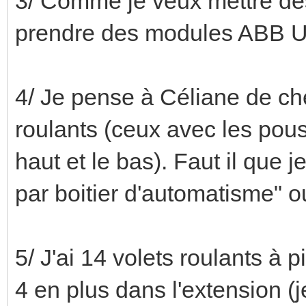
3/ Comme je veux mettre des
prendre des modules ABB U
4/ Je pense à Céliane de che
roulants (ceux avec les pous
haut et le bas). Faut il qu
par boitier d'automatisme" 
5/ J'ai 14 volets roulants à 
4 en plus dans l'extension (