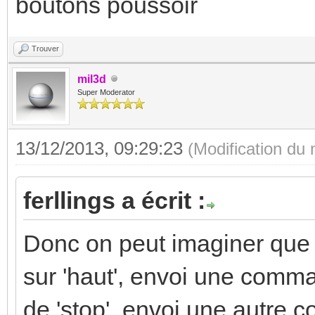
boutons poussoir
Trouver
mil3d
Super Moderator
13/12/2013, 09:29:23
(Modification du
ferllings a écrit :
Donc on peut imaginer que l
sur 'haut', envoi une comma
de 'stop', envoi une autre