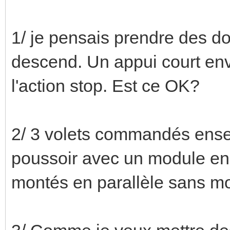
1/ je pensais prendre des d
descend. Un appui court env
l'action stop. Est ce OK?
2/ 3 volets commandés ense
poussoir avec un module enc
montés en parallèle sans m