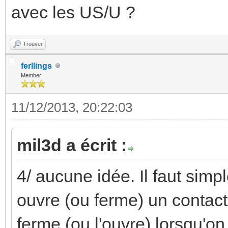
avec les US/U ?
Trouver
ferllings
Member
11/12/2013, 20:22:03
mil3d a écrit :
4/ aucune idée. Il faut sim
ouvre (ou ferme) un contact
ferme (ou l'ouvre) lorsqu'on