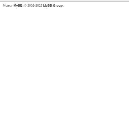
Moteur
MyBB
, © 2002-2026
MyBB Group
.