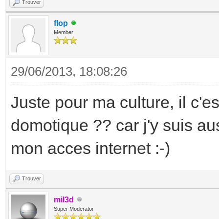
Trouver
flop
Member
29/06/2013, 18:08:26
Juste pour ma culture, il c'e
domotique ?? car j'y suis aus
mon acces internet :-)
Trouver
mil3d
Super Moderator