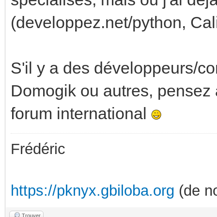
(developpez.net/python, Cali
S'il y a des développeurs/c
Domogik ou autres, pensez a
forum international
Frédéric
https://pknyx.gbiloba.org
(de no
Trouver