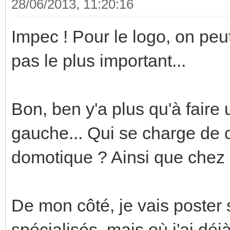
28/06/2013, 11:20:16
Impec ! Pour le logo, on peu
pas le plus important...
Bon, ben y'a plus qu'à faire
gauche... Qui se charge de 
domotique ? Ainsi que chez 
De mon côté, je vais poster 
spécialisés, mais où j'ai dé