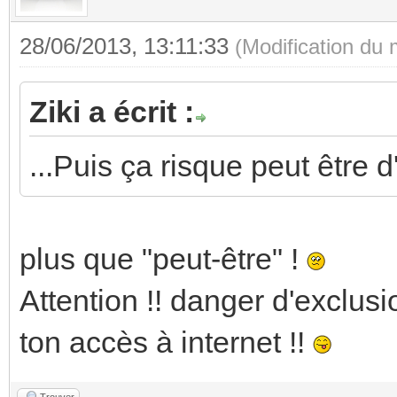
28/06/2013, 13:11:33
(Modification du
Ziki a écrit :
...Puis ça risque peut être d
plus que "peut-être" !
Attention !! danger d'exclus
ton accès à internet !!
Trouver