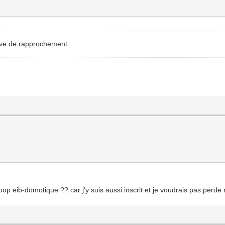
tive de rapprochement...
oup eib-domotique ?? car j'y suis aussi inscrit et je voudrais pas perde