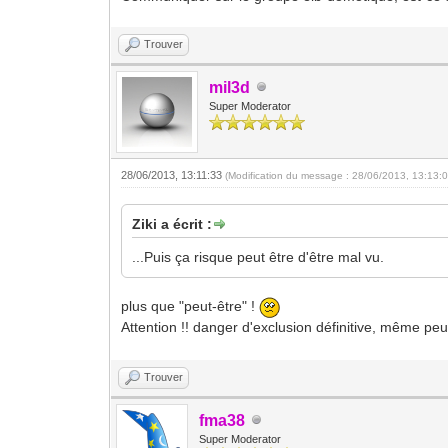
Trouver
mil3d
Super Moderator
28/06/2013, 13:11:33
(Modification du message : 28/06/2013, 13:13:
Ziki a écrit :
...Puis ça risque peut être d'être mal vu.
plus que "peut-être" !
Attention !! danger d'exclusion définitive, même peu
Trouver
fma38
Super Moderator