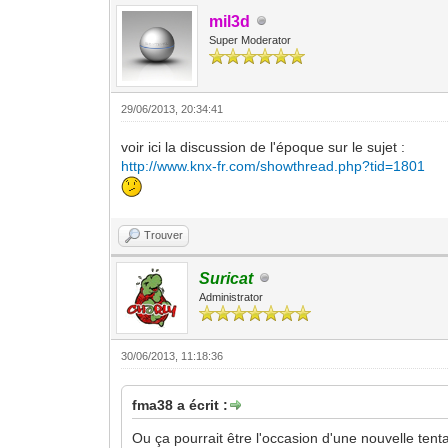
mil3d
Super Moderator
29/06/2013, 20:34:41
voir ici la discussion de l'époque sur le sujet :
http://www.knx-fr.com/showthread.php?tid=1801
Trouver
Suricat
Administrator
30/06/2013, 11:18:36
fma38 a écrit :
Ou ça pourrait être l'occasion d'une nouvelle tent