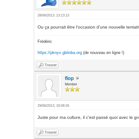
28/06/2013, 13:13:13
Ou ça pourrait être l'occasion d'une nouvelle tenta
Frédéric
https://pknyx.gbiloba.org
(de nouveau en ligne !)
Trouver
flop
Member
29/06/2013, 18:08:26
Juste pour ma culture, il c'est passé quoi avec le gr
Trouver