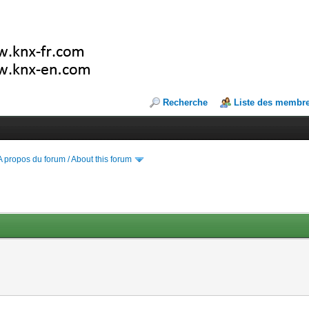
Recherche
Liste des membr
A propos du forum / About this forum