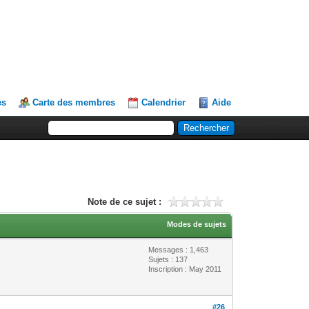
es
Carte des membres
Calendrier
Aide
Note de ce sujet :
Modes de sujets
Messages : 1,463
Sujets : 137
Inscription : May 2011
#26