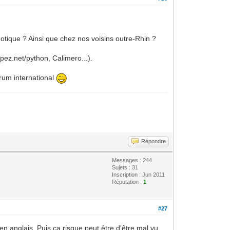
otique ? Ainsi que chez nos voisins outre-Rhin ?
pez.net/python, Calimero...).
rum international
Répondre
Messages : 244
Sujets : 31
Inscription : Jun 2011
Réputation :
1
#27
n anglais. Puis ça risque peut être d'être mal vu.