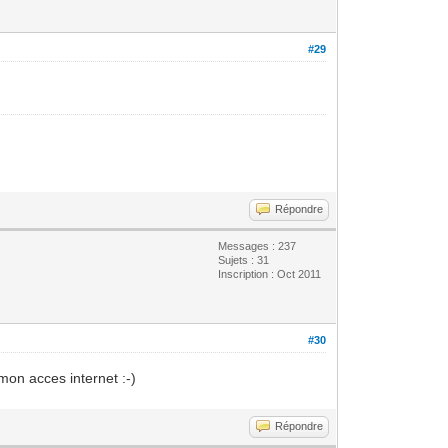
#29
Répondre
Messages : 237
Sujets : 31
Inscription : Oct 2011
#30
 mon acces internet :-)
Répondre