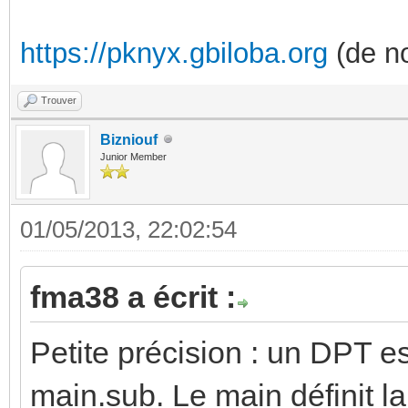
https://pknyx.gbiloba.org
(de no
Trouver
Bizniouf
Junior Member
01/05/2013, 22:02:54
fma38 a écrit :
Petite précision : un DPT e
main.sub. Le main définit l