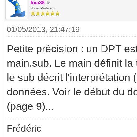
fma38
Super Moderator
01/05/2013, 21:47:19
Petite précision : un DPT es
main.sub. Le main définit la 
le sub décrit l'interprétatio
données. Voir le début du do
(page 9)...
Frédéric