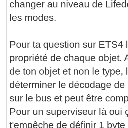
changer au niveau de Life
les modes.
Pour ta question sur ETS4 l
propriété de chaque objet. A
de ton objet et non le type, 
déterminer le décodage de l
sur le bus et peut être compr
Pour un superviseur là oui 
t'empêche de définir 1 byt