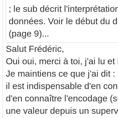
; le sub décrit l'interprétat
données. Voir le début du d
(page 9)...
Salut Frédéric,
Oui oui, merci à toi, j'ai lu e
Je maintiens ce que j'ai dit
il est indispensable d'en conn
d'en connaître l'encodage (su
une valeur depuis un supervi