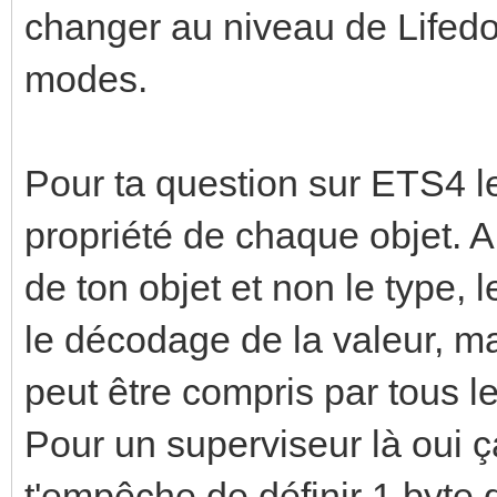
changer au niveau de Lifed
modes.
Pour ta question sur ETS4 le
propriété de chaque objet. A 
de ton objet et non le type, 
le décodage de la valeur, ma
peut être compris par tous le
Pour un superviseur là oui 
t'empêche de définir 1 byte