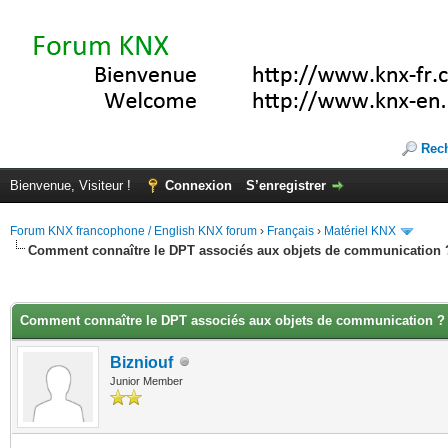
Rec
Bienvenue, Visiteur !
Connexion
S’enregistrer
Forum KNX francophone / English KNX forum
›
Français
›
Matériel KNX
Comment connaître le DPT associés aux objets de communication 
(s))
Comment connaître le DPT associés aux objets de communication ?
Bizniouf
Junior Member