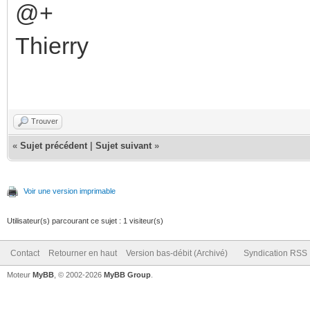
@+
Thierry
Trouver
«
Sujet précédent
|
Sujet suivant
»
Voir une version imprimable
Utilisateur(s) parcourant ce sujet : 1 visiteur(s)
Contact
Retourner en haut
Version bas-débit (Archivé)
Syndication RSS
Moteur
MyBB
, © 2002-2026
MyBB Group
.