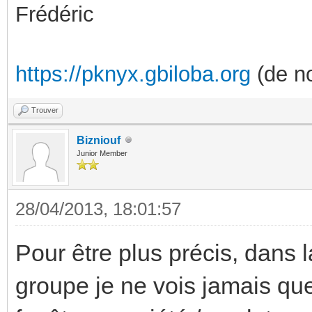
Frédéric
https://pknyx.gbiloba.org
(de no
Trouver
Bizniouf
Junior Member
28/04/2013, 18:01:57
Pour être plus précis, dans 
groupe je ne vois jamais que