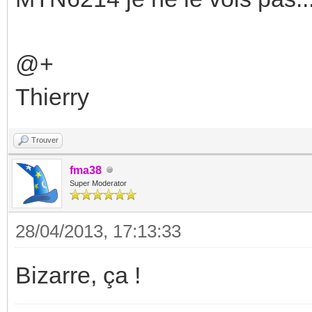
@+
Thierry
Trouver
fma38
Super Moderator
28/04/2013, 17:13:33
Bizarre, ça !