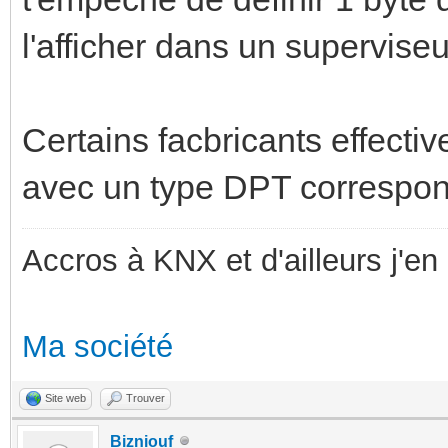
l'afficher dans un supervis
Certains facbricants effecti
avec un type DPT corresponda
Accros à KNX et d'ailleurs j'en 
Ma société
Site web
Trouver
Bizniouf