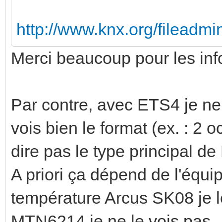
http://www.knx.org/fileadm
Merci beaucoup pour les infos
Par contre, avec ETS4 je ne 
vois bien le format (ex. : 2 
dire pas le type principal de
A priori ça dépend de l'équ
température Arcus SK08 je l
MTN6214 je ne le vois pas..