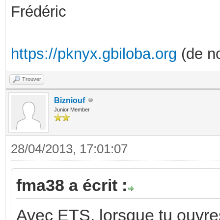
Frédéric
https://pknyx.gbiloba.org
(de no
Trouver
Bizniouf
Junior Member
28/04/2013, 17:01:07
fma38 a écrit :
Avec ETS, lorsque tu ouvres 