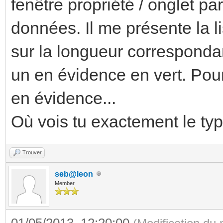
fenêtre propriété / onglet pa
données. Il me présente la l
sur la longueur corresponda
un en évidence en vert. Pour
en évidence...
Où vois tu exactement le typ
Trouver
seb@leon
Member
01/05/2013, 12:20:00