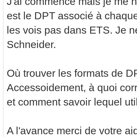
J'ai commencé mais je me h
est le DPT associé à chaqu
les vois pas dans ETS. Je n
Schneider.
Où trouver les formats de D
Accessoidement, à quoi cor
et comment savoir lequel util
A l'avance merci de votre aid