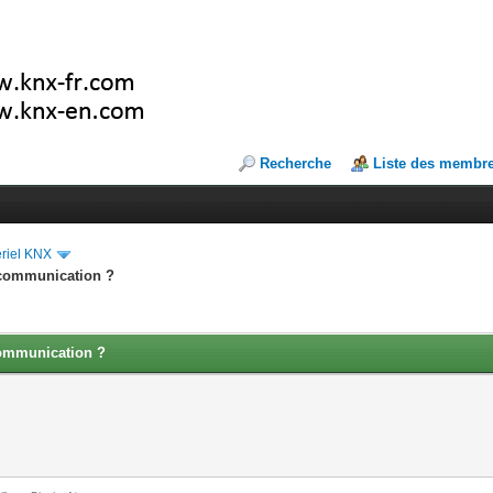
Recherche
Liste des membr
riel KNX
 communication ?
communication ?