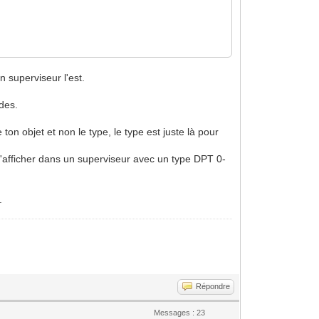
un superviseur l'est.
des.
ton objet et non le type, le type est juste là pour
l'afficher dans un superviseur avec un type DPT 0-
.
Répondre
Messages : 23