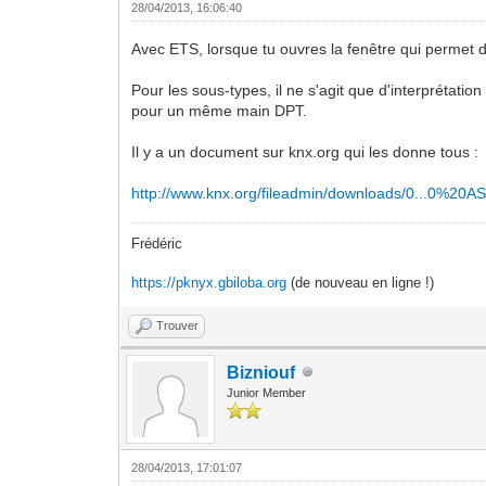
28/04/2013, 16:06:40
Avec ETS, lorsque tu ouvres la fenêtre qui permet de l
Pour les sous-types, il ne s'agit que d'interprétation 
pour un même main DPT.
Il y a un document sur knx.org qui les donne tous :
http://www.knx.org/fileadmin/downloads/0...0%20AS
Frédéric
https://pknyx.gbiloba.org
(de nouveau en ligne !)
Trouver
Bizniouf
Junior Member
28/04/2013, 17:01:07