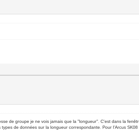
resse de groupe je ne vois jamais que la "longueur". C'est dans la fenêtr
es types de données sur la longueur correspondante. Pour l'Arcus SK08 