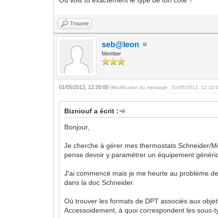
Trouver
seb@leon
Member
01/05/2013, 12:20:00
(Modification du message : 01/05/2013, 12:32:
Bizniouf a écrit :
Bonjour,
Je cherche à gérer mes thermostats Schneider/Me
pense devoir y paramétrer un équipement génériq
J'ai commencé mais je me heurte au problème de 
dans la doc Schneider.
Où trouver les formats de DPT associés aux objet
Accessoidement, à quoi correspondent les sous-ty