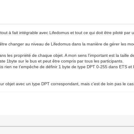
 tout à fait intégrable avec Lifedomus et tout ce qui doit être piloté par 
t être changer au niveau de Lifedomus dans la manière de gérer les mo
ns les propriété de chaque objet. A mon sens l'important est la taille de 
te 1byte sur le bus et peut être compris par tous les participants.
is rien ne t'empêche de définir 1 byte de type DPT 0-255 dans ETS et 
eur objet avec un type DPT correspondant, mais c'est de loin pas le cas