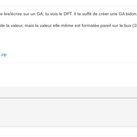
ire/écrire sur un GA, tu vois le DPT. Il te suffit de créer une GA bidon, 
de la valeur, mais la valeur elle-même est formatée pareil sur le bus (1bit
.zip