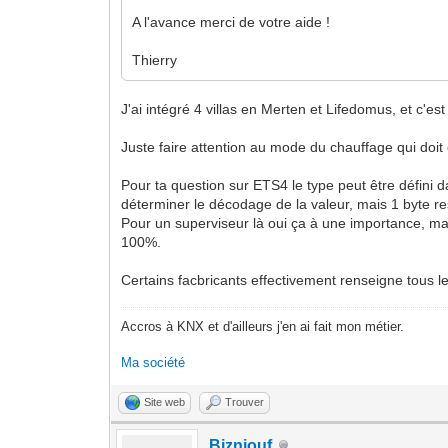
A l'avance merci de votre aide !
Thierry
J'ai intégré 4 villas en Merten et Lifedomus, et c'est
Juste faire attention au mode du chauffage qui doi
Pour ta question sur ETS4 le type peut être défini da
déterminer le décodage de la valeur, mais 1 byte res
Pour un superviseur là oui ça à une importance, ma
100%.
Certains facbricants effectivement renseigne tous l
Accros à KNX et d'ailleurs j'en ai fait mon métier.
Ma société
Site web
Trouver
Bizniouf