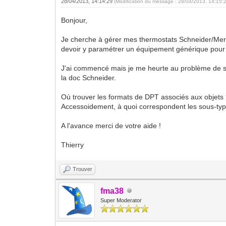
28/04/2013, 14:14:29
(Modification du message : 28/04/2013, 14:15:
Bonjour,
Je cherche à gérer mes thermostats Schneider/Mert
devoir y paramétrer un équipement générique pour 
J'ai commencé mais je me heurte au problème de sa
la doc Schneider.
Où trouver les formats de DPT associés aux objets
Accessoidement, à quoi correspondent les sous-typ
A l'avance merci de votre aide !
Thierry
Trouver
fma38
Super Moderator