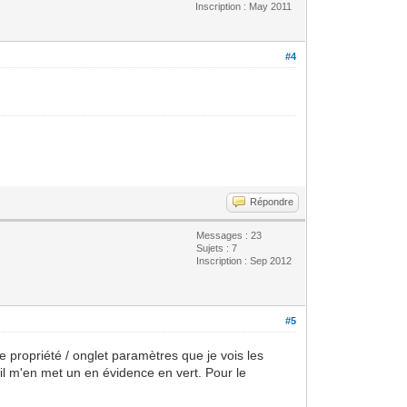
Inscription : May 2011
#4
Répondre
Messages : 23
Sujets : 7
Inscription : Sep 2012
#5
e propriété / onglet paramètres que je vois les
il m'en met un en évidence en vert. Pour le