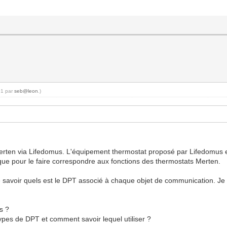
01 par
seb@leon
.)
rten via Lifedomus. L'équipement thermostat proposé par Lifedomus es
ue pour le faire correspondre aux fonctions des thermostats Merten.
savoir quels est le DPT associé à chaque objet de communication. Je 
s ?
pes de DPT et comment savoir lequel utiliser ?