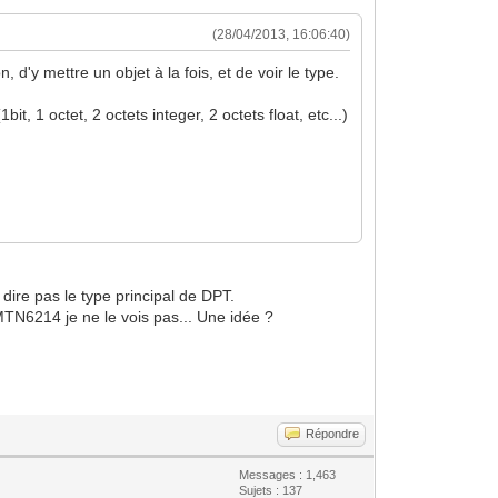
(28/04/2013, 16:06:40)
 d'y mettre un objet à la fois, et de voir le type.
t, 1 octet, 2 octets integer, 2 octets float, etc...)
 dire pas le type principal de DPT.
TN6214 je ne le vois pas... Une idée ?
Répondre
Messages : 1,463
Sujets : 137