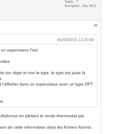
Sujets : 7
Inscription : Sep 2012
#7
(01/05/2013, 12:20:00)
 un superviseur l'est.
modes.
e ton objet et non le type, le type est juste là
s.
t l'afficher dans un superviseur avec un type DPT
as.
a Lifedomus en pilotant le mode thermostat par
n de cette information dans les fichiers fournis