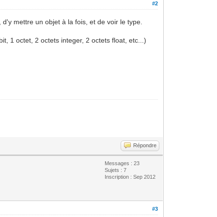
#2
d'y mettre un objet à la fois, et de voir le type.
, 1 octet, 2 octets integer, 2 octets float, etc...)
Répondre
Messages : 23
Sujets : 7
Inscription : Sep 2012
#3