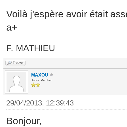
Voilà j'espère avoir était ass
a+
F. MATHIEU
Trouver
MAXOU
Junior Member
29/04/2013, 12:39:43
Bonjour,