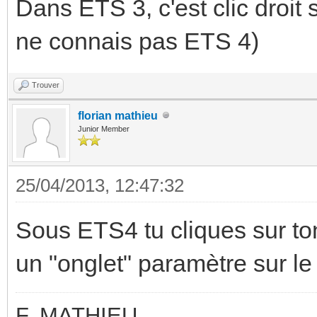
Dans ETS 3, c'est clic droit 
ne connais pas ETS 4)
Trouver
florian mathieu
Junior Member
25/04/2013, 12:47:32
Sous ETS4 tu cliques sur ton 
un "onglet" paramètre sur le
F. MATHIEU