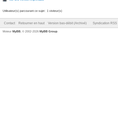
Utilisateur(s) parcourant ce sujet : 1 visiteur(s)
Contact
Retourner en haut
Version bas-débit (Archivé)
Syndication RSS
Moteur
MyBB
, © 2002-2026
MyBB Group
.