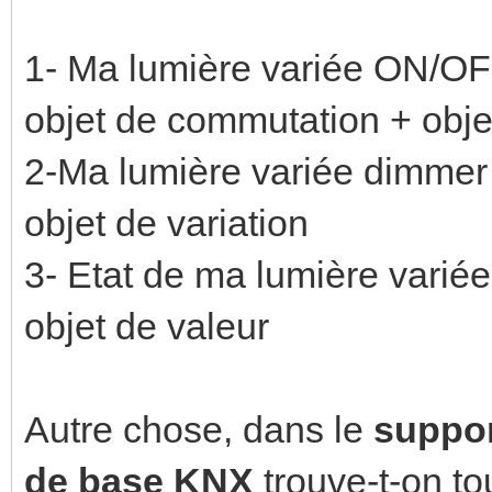
1- Ma lumière variée ON/OFF
objet de commutation + obje
2-Ma lumière variée dimmer 4
objet de variation
3- Etat de ma lumière variée 
objet de valeur
Autre chose, dans le
suppor
de base KNX
trouve-t-on t