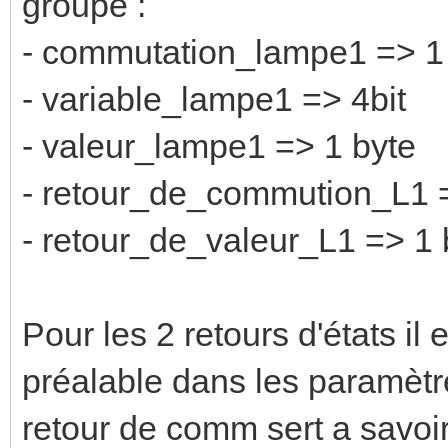
groupe :
- commutation_lampe1 => 1 
- variable_lampe1 => 4bit
- valeur_lampe1 => 1 byte
- retour_de_commution_L1 =
- retour_de_valeur_L1 => 1 
Pour les 2 retours d'états il
préalable dans les paramètre
retour de comm sert a savoir