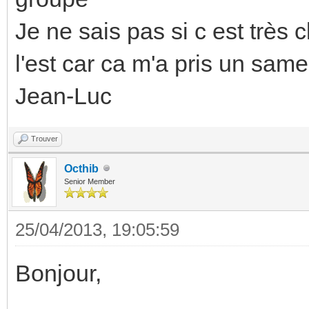
Je ne sais pas si c est très
l'est car ca m'a pris un sa
Jean-Luc
Trouver
Octhib
Senior Member
25/04/2013, 19:05:59
Bonjour,