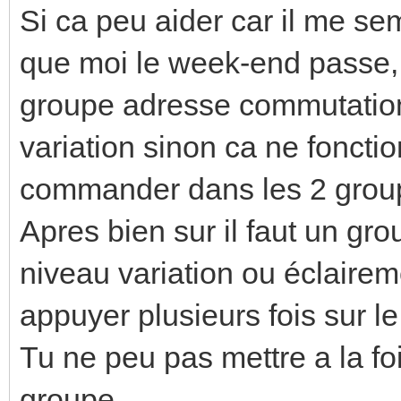
Si ca peu aider car il me s
que moi le week-end passe, p
groupe adresse commutation 
variation sinon ca ne foncti
commander dans les 2 grou
Apres bien sur il faut un gro
niveau variation ou éclairem
appuyer plusieurs fois sur l
Tu ne peu pas mettre a la fo
groupe