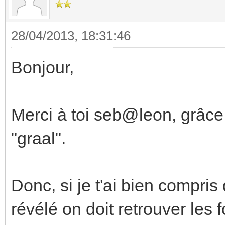
28/04/2013, 18:31:46
Bonjour,
Merci à toi seb@leon, grâce 
"graal".
Donc, si je t'ai bien compri
révélé on doit retrouver les 