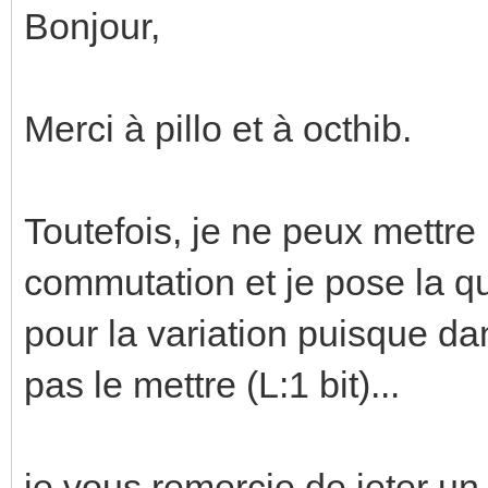
Bonjour,
Merci à pillo et à octhib.
Toutefois, je ne peux mettr
commutation et je pose la 
pour la variation puisque da
pas le mettre (L:1 bit)...
je vous remercie de jeter un