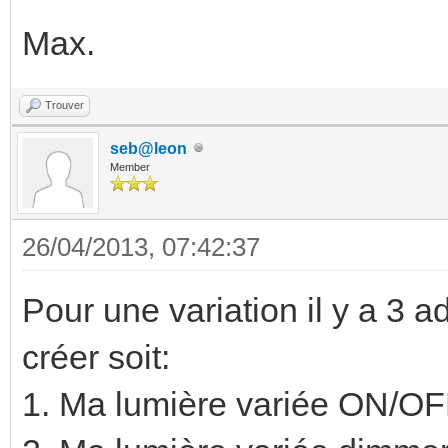
Max.
Trouver
seb@leon
Member
26/04/2013, 07:42:37
Pour une variation il y a 3
créer soit:
1. Ma lumière variée ON/OFF