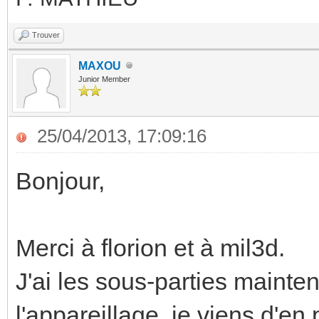
Trouver
MAXOU
Junior Member
25/04/2013, 17:09:16
Bonjour,
Merci à florion et à mil3d.
J'ai les sous-parties mainten
l'appareillage, je viens d'en