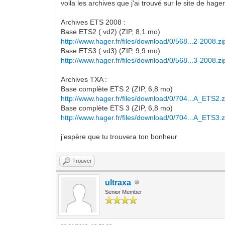
voila les archives que j'ai trouvé sur le site de hager
Archives ETS 2008 :
Base ETS2 (.vd2) (ZIP, 8,1 mo)
http://www.hager.fr/files/download/0/568...2-2008.zi
Base ETS3 (.vd3) (ZIP, 9,9 mo)
http://www.hager.fr/files/download/0/568...3-2008.zi
Archives TXA :
Base complète ETS 2 (ZIP, 6,8 mo)
http://www.hager.fr/files/download/0/704...A_ETS2.z
Base complète ETS 3 (ZIP, 6,8 mo)
http://www.hager.fr/files/download/0/704...A_ETS3.z
j’espère que tu trouvera ton bonheur
Trouver
ultraxa
Senior Member