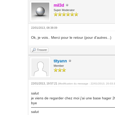
mil3d
Super Moderator
22/01/2013, 08:38:09
Ok, je vois.. Merci pour le retour (pour d'autres...)
Trouver
tityann
Member
22/01/2013, 19:57:21
(Modification du message : 22/01/2013, 20:03:
salut
je viens de regarder chez moi j'ai une base hager 20
bye
salut