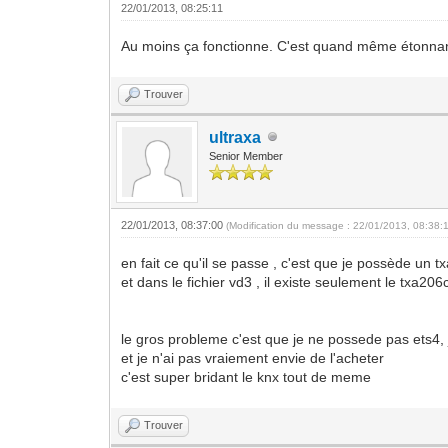
22/01/2013, 08:25:11
Au moins ça fonctionne. C'est quand même étonnant
Trouver
ultraxa
Senior Member
22/01/2013, 08:37:00
(Modification du message : 22/01/2013, 08:38:
en fait ce qu'il se passe , c'est que je possède un t
et dans le fichier vd3 , il existe seulement le txa206
le gros probleme c'est que je ne possede pas ets4, 
et je n'ai pas vraiement envie de l'acheter
c'est super bridant le knx tout de meme
Trouver