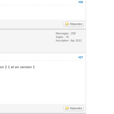
#26
Répondre
Messages : 258
Sujets : 76
Inscription : Apr 2012
#27
ion 2.1 et en version 1
Répondre