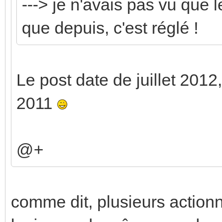
---> je n'avais pas vu que l
que depuis, c'est réglé !
Le post date de juillet 2012,
2011
@+
comme dit, plusieurs action