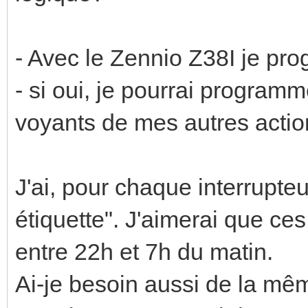
- Avec le Zennio Z38I je pr
- si oui, je pourrai programm
voyants de mes autres act
J'ai, pour chaque interrupteu
étiquette". J'aimerai que ces
entre 22h et 7h du matin.
Ai-je besoin aussi de la mê