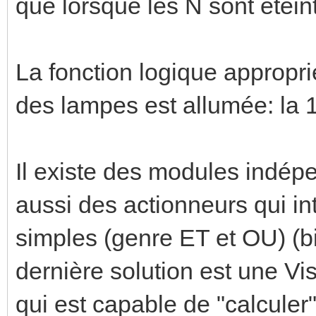
que lorsque les N sont éteinte
La fonction logique appropri
des lampes est allumée: la 1
Il existe des modules indépe
aussi des actionneurs qui in
simples (genre ET et OU) (bi
dernière solution est une V
qui est capable de "calculer"