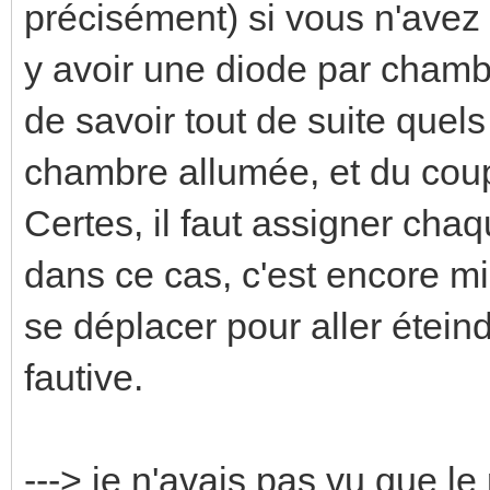
précisément) si vous n'avez 
y avoir une diode par chambr
de savoir tout de suite quels
chambre allumée, et du coup,
Certes, il faut assigner ch
dans ce cas, c'est encore m
se déplacer pour aller étein
fautive.
---> je n'avais pas vu que le