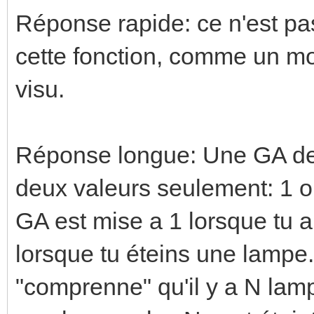
Réponse rapide: ce n'est pas 
cette fonction, comme un m
visu.
Réponse longue: Une GA de t
deux valeurs seulement: 1 ou
GA est mise a 1 lorsque tu a
lorsque tu éteins une lampe
"comprenne" qu'il y a N lam