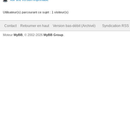
Utilisateur(s) parcourant ce sujet : 1 visiteur(s)
Contact
Retourner en haut
Version bas-débit (Archivé)
Syndication RSS
Moteur
MyBB
, © 2002-2026
MyBB Group
.