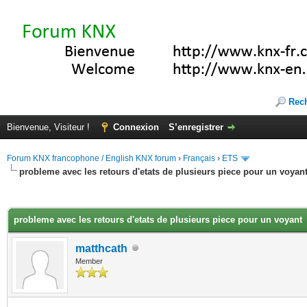
Rec
Bienvenue, Visiteur !
Connexion
S’enregistrer
Forum KNX francophone / English KNX forum
›
Français
›
ETS
probleme avec les retours d'etats de plusieurs piece pour un voyan
(s))
probleme avec les retours d'etats de plusieurs piece pour un voyant
matthcath
Member