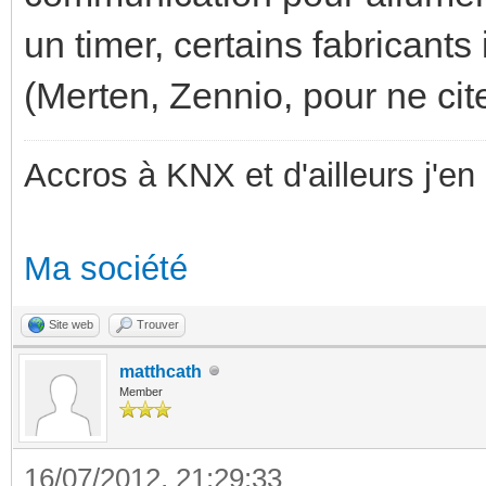
un timer, certains fabricants
(Merten, Zennio, pour ne cit
Accros à KNX et d'ailleurs j'en 
Ma société
Site web
Trouver
matthcath
Member
16/07/2012, 21:29:33