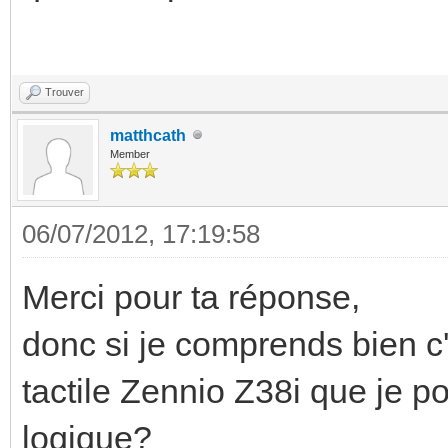
Trouver
matthcath
Member
06/07/2012, 17:19:58
Merci pour ta réponse,
donc si je comprends bien c
tactile Zennio Z38i que je 
logique?