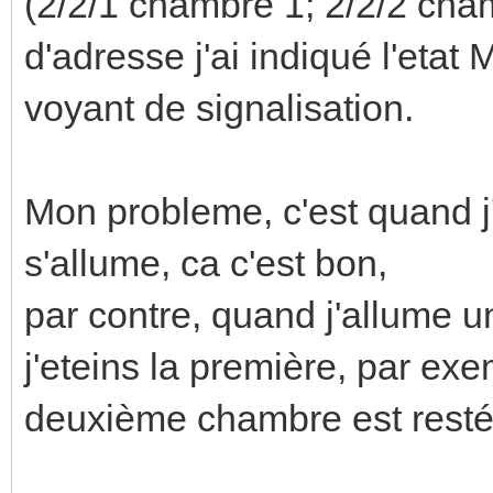
(2/2/1 chambre 1; 2/2/2 ch
d'adresse j'ai indiqué l'etat
voyant de signalisation.
Mon probleme, c'est quand j
s'allume, ca c'est bon,
par contre, quand j'allume 
j'eteins la première, par exe
deuxième chambre est resté