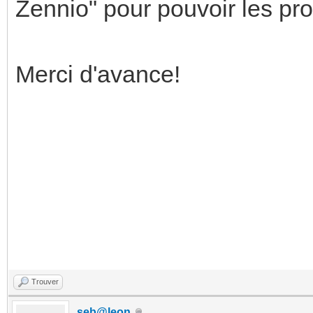
Zennio" pour pouvoir les p
Merci d'avance!
Trouver
seb@leon