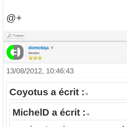
@+
Trouver
domotiqa
Member
13/08/2012, 10:46:43
Coyotus a écrit :
MichelD a écrit :