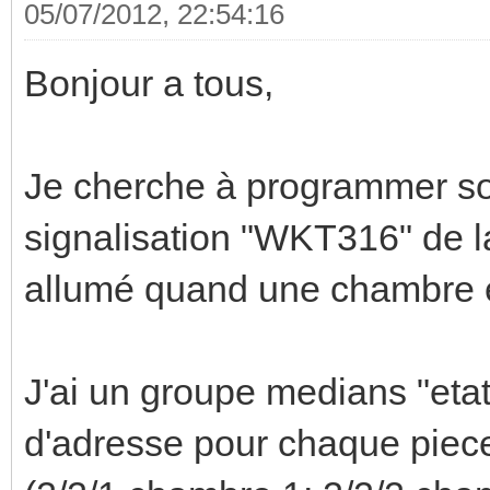
05/07/2012, 22:54:16
Bonjour a tous,
Je cherche à programmer so
signalisation "WKT316" de la 
allumé quand une chambre e
J'ai un groupe medians "eta
d'adresse pour chaque piec