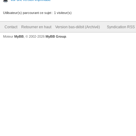
Utilisateur(s) parcourant ce sujet : 1 visiteur(s)
Contact
Retourner en haut
Version bas-débit (Archivé)
Syndication RSS
Moteur
MyBB
, © 2002-2026
MyBB Group
.