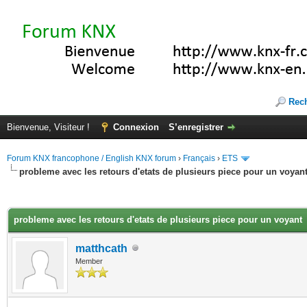
Rec
Bienvenue, Visiteur !
Connexion
S’enregistrer
Forum KNX francophone / English KNX forum
›
Français
›
ETS
probleme avec les retours d'etats de plusieurs piece pour un voyan
(s))
probleme avec les retours d'etats de plusieurs piece pour un voyant
matthcath
Member