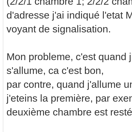
(2/2/1 chambre 1; 2/2/2 ch
d'adresse j'ai indiqué l'etat
voyant de signalisation.
Mon probleme, c'est quand j
s'allume, ca c'est bon,
par contre, quand j'allume 
j'eteins la première, par exe
deuxième chambre est resté