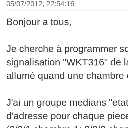
05/07/2012, 22:54:16
Bonjour a tous,
Je cherche à programmer so
signalisation "WKT316" de la 
allumé quand une chambre e
J'ai un groupe medians "eta
d'adresse pour chaque piec