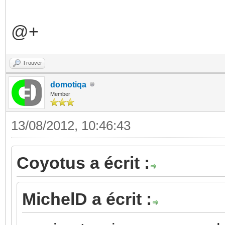
@+
Trouver
domotiqa
Member
13/08/2012, 10:46:43
Coyotus a écrit :
MichelD a écrit :