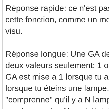
Réponse rapide: ce n'est pas 
cette fonction, comme un m
visu.
Réponse longue: Une GA de t
deux valeurs seulement: 1 ou
GA est mise a 1 lorsque tu a
lorsque tu éteins une lampe
"comprenne" qu'il y a N lam