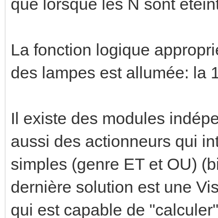
que lorsque les N sont éteinte
La fonction logique appropri
des lampes est allumée: la 1
Il existe des modules indépe
aussi des actionneurs qui in
simples (genre ET et OU) (bi
dernière solution est une V
qui est capable de "calculer"