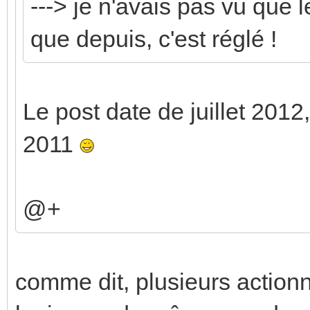
---> je n'avais pas vu que l
que depuis, c'est réglé !
Le post date de juillet 2012,
2011
@+
comme dit, plusieurs action