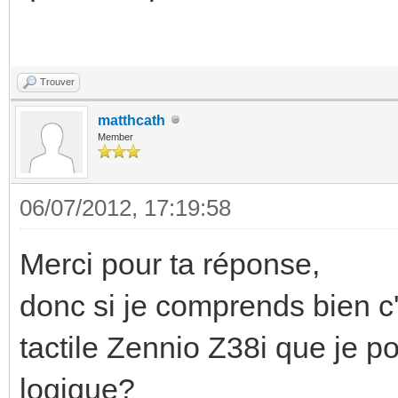
Trouver
matthcath
Member
06/07/2012, 17:19:58
Merci pour ta réponse,
donc si je comprends bien c
tactile Zennio Z38i que je 
logique?