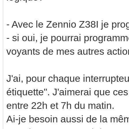
- Avec le Zennio Z38I je pr
- si oui, je pourrai programm
voyants de mes autres act
J'ai, pour chaque interrupteu
étiquette". J'aimerai que ces
entre 22h et 7h du matin.
Ai-je besoin aussi de la mê