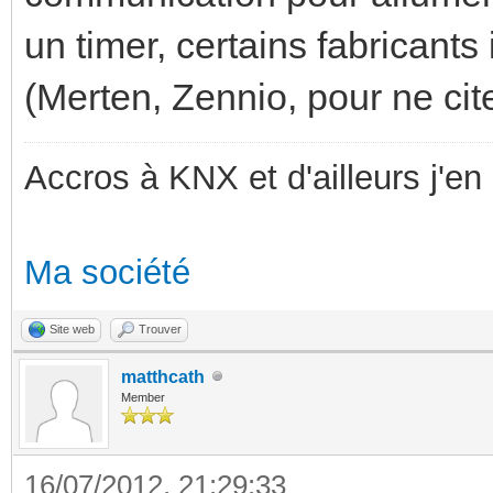
un timer, certains fabricants
(Merten, Zennio, pour ne cit
Accros à KNX et d'ailleurs j'en 
Ma société
Site web
Trouver
matthcath
Member
16/07/2012, 21:29:33