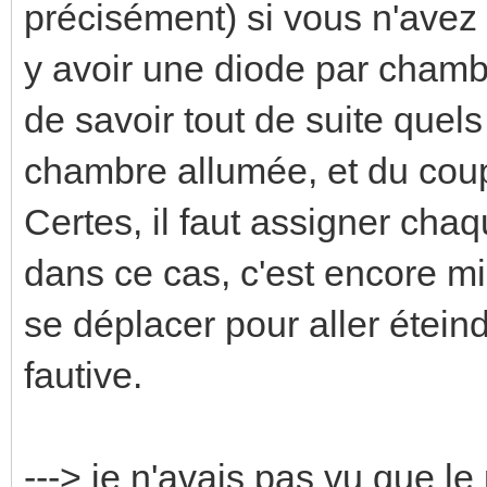
précisément) si vous n'avez 
y avoir une diode par chambr
de savoir tout de suite quels
chambre allumée, et du coup,
Certes, il faut assigner ch
dans ce cas, c'est encore m
se déplacer pour aller étein
fautive.
---> je n'avais pas vu que le