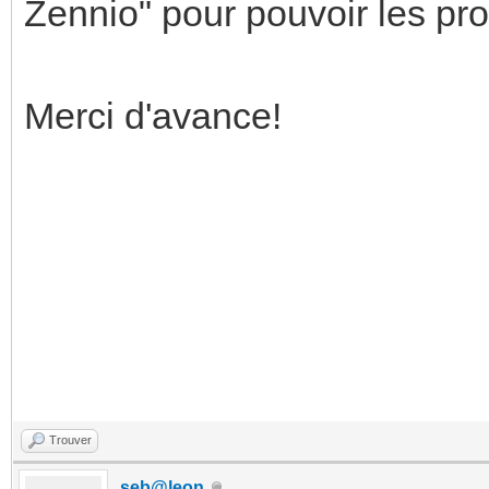
Zennio" pour pouvoir les p
Merci d'avance!
Trouver
seb@leon