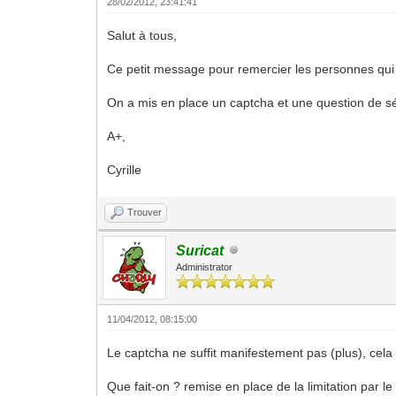
28/02/2012, 23:41:41
Salut à tous,
Ce petit message pour remercier les personnes qui 
On a mis en place un captcha et une question de sé
A+,
Cyrille
Trouver
Suricat
Administrator
11/04/2012, 08:15:00
Le captcha ne suffit manifestement pas (plus), cela 
Que fait-on ? remise en place de la limitation par 