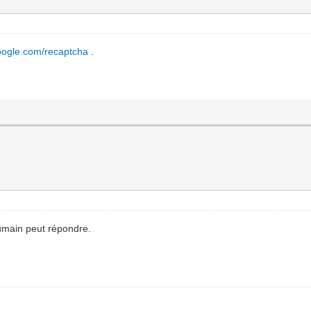
oogle.com/recaptcha
.
humain peut répondre.