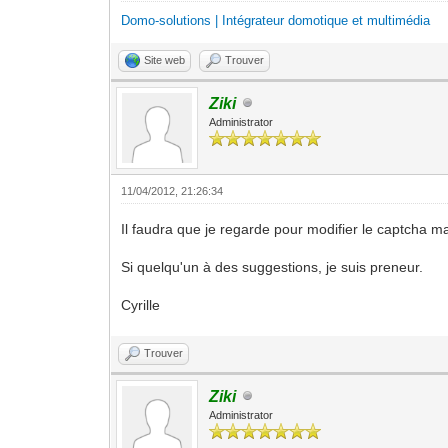
Domo-solutions | Intégrateur domotique et multimédia
Site web
Trouver
Ziki
Administrator
11/04/2012, 21:26:34
Il faudra que je regarde pour modifier le captcha m
Si quelqu'un à des suggestions, je suis preneur.
Cyrille
Trouver
Ziki
Administrator