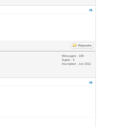
#5
Répondre
Messages : 185
Sujets : 5
Inscription : Jun 2011
#6