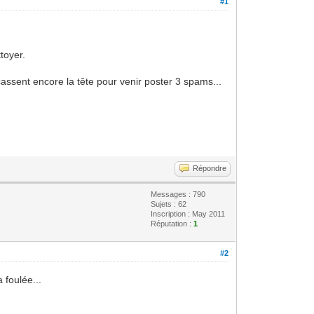
#1
toyer.
assent encore la tête pour venir poster 3 spams...
Répondre
Messages : 790
Sujets : 62
Inscription : May 2011
Réputation :
1
#2
 foulée...