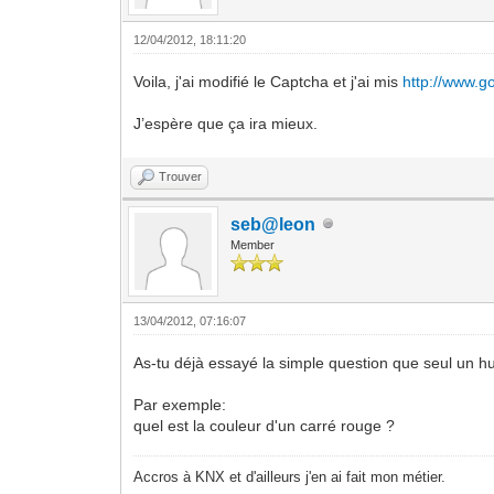
12/04/2012, 18:11:20
Voila, j'ai modifié le Captcha et j'ai mis
http://www.g
J’espère que ça ira mieux.
Trouver
seb@leon
Member
13/04/2012, 07:16:07
As-tu déjà essayé la simple question que seul un 
Par exemple:
quel est la couleur d'un carré rouge ?
Accros à KNX et d'ailleurs j'en ai fait mon métier.