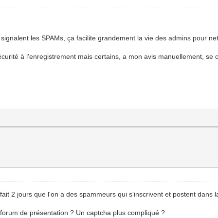
signalent les SPAMs, ça facilite grandement la vie des admins pour net
curité à l'enregistrement mais certains, a mon avis manuellement, se c
fait 2 jours que l'on a des spammeurs qui s'inscrivent et postent dans la
le forum de présentation ? Un captcha plus compliqué ?