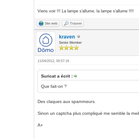
Viens voir !!! La lampe s'allume, la lampe s'allume !!!!
Site web
Trouver
kraven
Senior Member
11/04/2012, 09:57:16
Suricat a écrit :
Que fait-on ?
Des claques aux spammeurs.
Sinon un captcha plus compliqué me semble la meill
A+