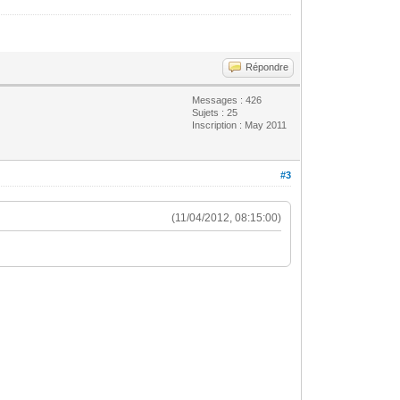
Répondre
Messages : 426
Sujets : 25
Inscription : May 2011
#3
(11/04/2012, 08:15:00)