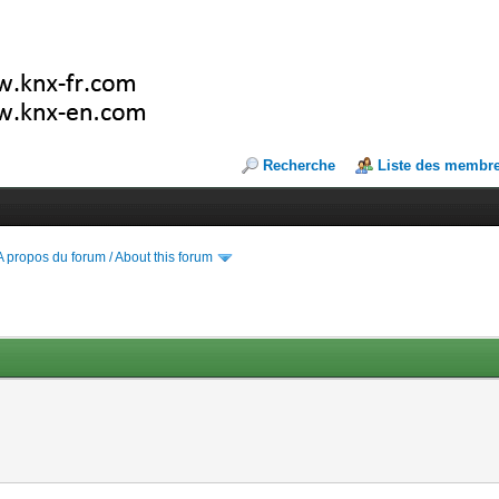
Recherche
Liste des membr
A propos du forum / About this forum