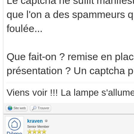
Le captcha ne suffit manifest
que l'on a des spammeurs qui
foulée...
Que fait-on ? remise en place
présentation ? Un captcha p
Viens voir !!! La lampe s'allume
Site web
Trouver
kraven
Senior Member