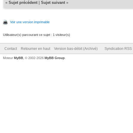
«
Sujet précédent
|
Sujet suivant
»
Voir une version imprimable
Utilisateur(s) parcourant ce sujet : 1 visiteur(s)
Contact
Retourner en haut
Version bas-débit (Archivé)
Syndication RSS
Moteur
MyBB
, © 2002-2026
MyBB Group
.