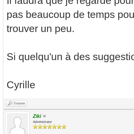
Il faudra que je regarde pour
pas beaucoup de temps pour 
trouver un peu.
Si quelqu'un à des suggestio
Cyrille
Trouver
Ziki
Administrator