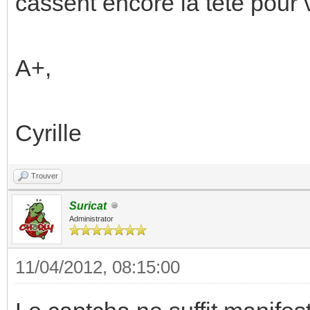
cassent encore la tête pour 
A+,
Cyrille
Trouver
Suricat
Administrator
11/04/2012, 08:15:00