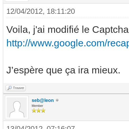
12/04/2012, 18:11:20
Voila, j'ai modifié le Captcha 
http://www.google.com/reca
J’espère que ça ira mieux.
Trouver
seb@leon
Member
13/04/2012, 07:16:07