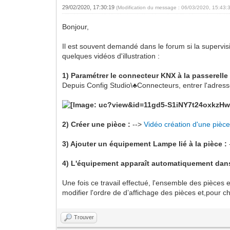
29/02/2020, 17:30:19
(Modification du message : 06/03/2020, 15:43:
Bonjour,
Il est souvent demandé dans le forum si la supervis
quelques vidéos d'illustration :
1) Paramétrer le connecteur KNX à la passerelle
Depuis Config Studio\♣Connecteurs, entrer l'adresse
2) Créer une pièce :
-->
Vidéo création d'une pièc
3) Ajouter un équipement Lampe lié à la pièce :
4) L'équipement apparaît automatiquement dan
Une fois ce travail effectué, l'ensemble des pièces
modifier l'ordre de d’affichage des pièces et,pour 
Trouver