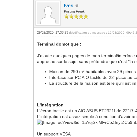
Ives
Posting Freak
29/02/2020, 17:33:23
(Modification du message : 19/03/2020, 09:47:
Terminal domotique :
J'ajoute quelques pages de mon terminal/interface dé
approche sur le sujet sans prétendre que c'est "la 
Maison de 290 m² habitables avec 29 pièces 
Interface sur PC AIO tactile de 22' placé au 
La structure de la maison est telle qu'il est
L'intégration
L'écran tactile est un AIO ASUS ET2321I de 22" 
L'intégration est assez simple à condition d'avoir ant
Un support VESA