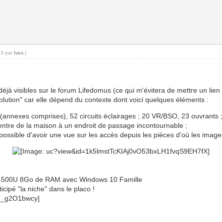
23 par
Ives
.)
jà visibles sur le forum Lifedomus (ce qui m'évitera de mettre un lien e
solution" car elle dépend du contexte dont voici quelques éléments :
(annexes comprises), 52 circuits éclairages ; 20 VR/BSO, 23 ouvrants 
centre de la maison à un endroit de passage incontournable ;
 impossible d'avoir une vue sur les accès depuis les pièces d'où les ima
i7-4500U 8Go de RAM avec Windows 10 Famille
icipé "la niche" dans le placo !