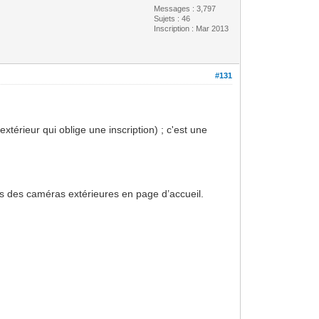
Messages : 3,797
Sujets : 46
Inscription : Mar 2013
#131
xtérieur qui oblige une inscription) ; c'est une
;
ges des caméras extérieures en page d’accueil.