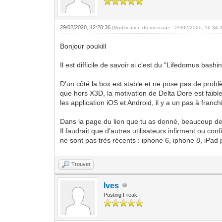
29/02/2020, 12:20:36
(Modification du message : 29/02/2020, 16:34:
Bonjour poukill
Il est difficile de savoir si c'est du "Lifedomus bash
D'un côté la box est stable et ne pose pas de probl
que hors X3D, la motivation de Delta Dore est faibl
les application iOS et Android, il y a un pas à franch
Dans la page du lien que tu as donné, beaucoup de 
Il faudrait que d'autres utilisateurs infirment ou c
ne sont pas très récents : iphone 6, iphone 8, iPad
Trouver
Ives
Posting Freak