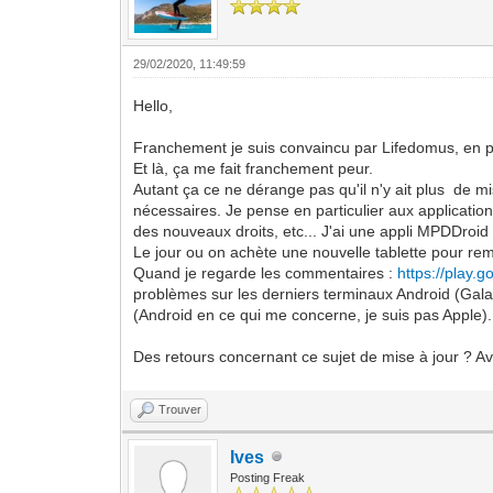
29/02/2020, 11:49:59
Hello,
Franchement je suis convaincu par Lifedomus, en par
Et là, ça me fait franchement peur.
Autant ça ce ne dérange pas qu'il n'y ait plus de mi
nécessaires. Je pense en particulier aux applicatio
des nouveaux droits, etc... J'ai une appli MPDDroid
Le jour ou on achète une nouvelle tablette pour remp
Quand je regarde les commentaires :
https://play.
problèmes sur les derniers terminaux Android (Galaxy 
(Android en ce qui me concerne, je suis pas Apple).
Des retours concernant ce sujet de mise à jour ? A
Trouver
Ives
Posting Freak