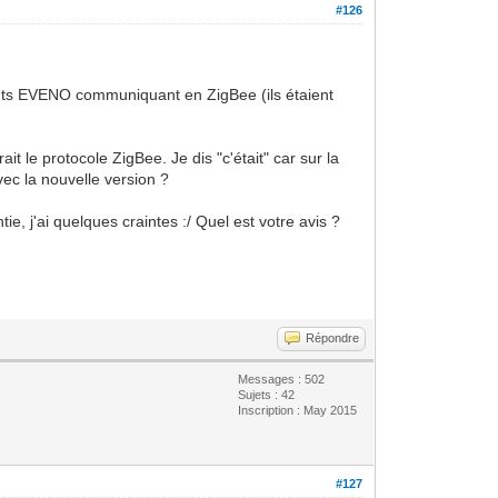
#126
lants EVENO communiquant en ZigBee (ils étaient
rait le protocole ZigBee. Je dis "c'était" car sur la
vec la nouvelle version ?
, j'ai quelques craintes :/ Quel est votre avis ?
Répondre
Messages : 502
Sujets : 42
Inscription : May 2015
#127