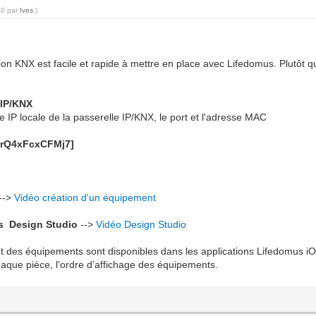
30 par
Ives
.)
ion KNX est facile et rapide à mettre en place avec Lifedomus. Plutôt q
 IP/KNX
 IP locale de la passerelle IP/KNX, le port et l'adresse MAC
e
-->
Vidéo création d'un équipement
s Design Studio
-->
Vidéo Design Studio
 et des équipements sont disponibles dans les applications Lifedomus iOS
chaque pièce, l'ordre d’affichage des équipements.