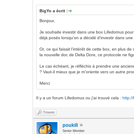
BigYo a écrit :
Bonjour,
Je souhaite investir dans une box Lifedomus pour
déjà posés lorsqu'on a décidé d'investir dans une 
Or, ce qui faisait l'intérêt de cette box, en plus de
la nouvelle doc de Delta Dore, ce protocole ne fig
Le cas échéant, je réfléchis à prendre une ancienn
? Vaut-il mieux que je m'oriente vers un autre pro
Merci
Il y a un forum Lifedomus ou j'ai trouvé cela :
http:
Trouver
poukill
Senior Member