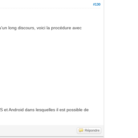
#130
u'un long discours, voici la procédure avec
 et Android dans lesquelles il est possible de
Répondre