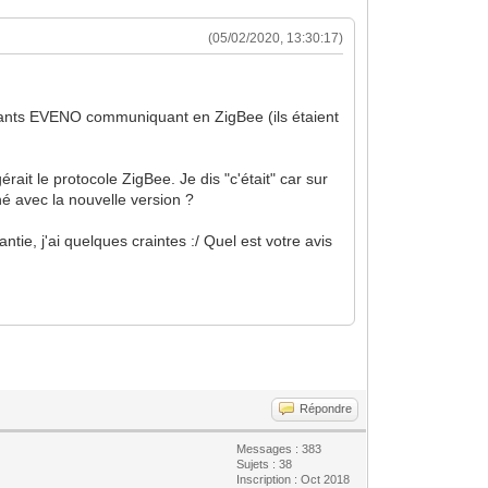
(05/02/2020, 13:30:17)
oulants EVENO communiquant en ZigBee (ils étaient
gérait le protocole ZigBee. Je dis "c'était" car sur
né avec la nouvelle version ?
ie, j'ai quelques craintes :/ Quel est votre avis
Répondre
Messages : 383
Sujets : 38
Inscription : Oct 2018