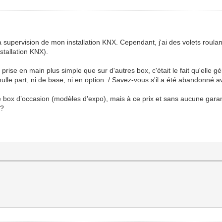
a supervision de mon installation KNX. Cependant, j'ai des volets rou
stallation KNX).
a prise en main plus simple que sur d'autres box, c'était le fait qu'elle gé
ulle part, ni de base, ni en option :/ Savez-vous s'il a été abandonné a
 box d’occasion (modèles d'expo), mais à ce prix et sans aucune garantie
 ?