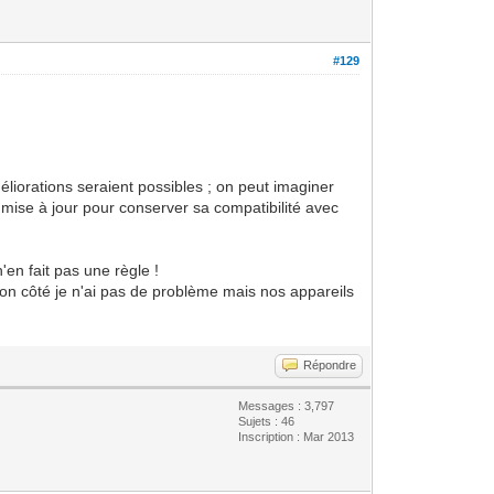
#129
liorations seraient possibles ; on peut imaginer
 mise à jour pour conserver sa compatibilité avec
en fait pas une règle !
 mon côté je n'ai pas de problème mais nos appareils
Répondre
Messages : 3,797
Sujets : 46
Inscription : Mar 2013