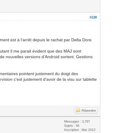
#128
ent est à l'arrêt depuis le rachat par Delta Dore.
autant il me parait évident que des MAJ sont
 de nouvelles versions d'Android sortent. Gestions
mentaires pointent justement du doigt des
vision c'est justement d'avoir de la visu sur tablette
Répondre
Messages : 3,797
Sujets : 46
Inscription : Mar 2013