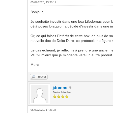
05/02/2020, 13:30:17
Bonjour,
Je souhaite investir dans une box Lifedomus pour l
déjà posés lorsqu'on a décidé d'investir dans une in
Or, ce qui faisait l'intérêt de cette box, en plus de s
nouvelle doc de Delta Dore, ce protocole ne figure n
Le cas échéant, je réfléchis à prendre une ancienne
Vaut-il mieux que je m'oriente vers un autre produit
Merci
Trouver
jdrenne
Senior Member
05/02/2020, 17:23:35