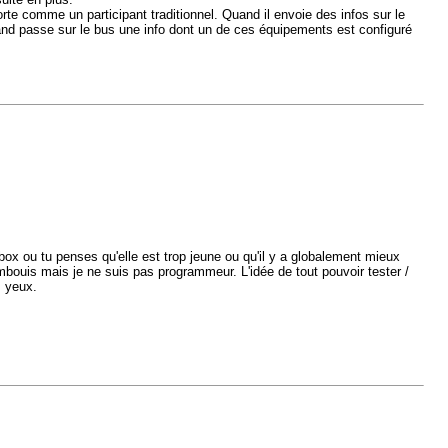
rte comme un participant traditionnel. Quand il envoie des infos sur le
quand passe sur le bus une info dont un de ces équipements est configuré
ox ou tu penses qu'elle est trop jeune ou qu'il y a globalement mieux
ambouis mais je ne suis pas programmeur. L'idée de tout pouvoir tester /
s yeux.