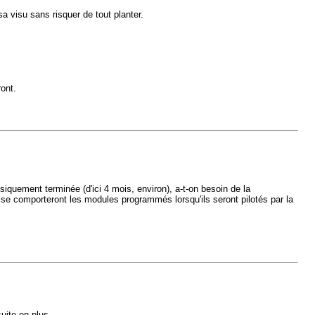
a visu sans risquer de tout planter.
ont.
uement terminée (d'ici 4 mois, environ), a-t-on besoin de la
 comporteront les modules programmés lorsqu'ils seront pilotés par la
uite en plus.