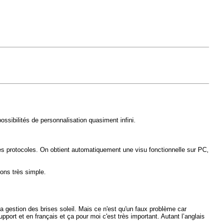
ssibilités de personnalisation quasiment infini.
s protocoles. On obtient automatiquement une visu fonctionnelle sur PC,
çons très simple.
 gestion des brises soleil. Mais ce n'est qu'un faux problème car
port et en français et ça pour moi c'est très important. Autant l’anglais