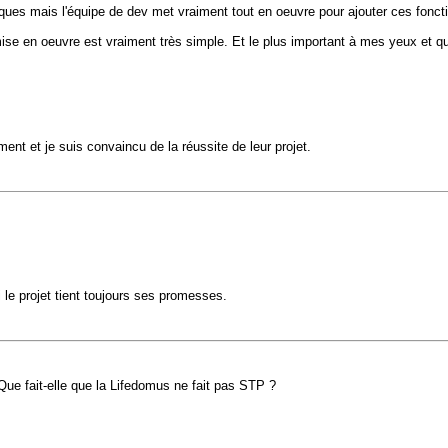
ues mais l'équipe de dev met vraiment tout en oeuvre pour ajouter ces foncti
 mise en oeuvre est vraiment très simple. Et le plus important à mes yeux et 
ent et je suis convaincu de la réussite de leur projet.
si le projet tient toujours ses promesses.
 Que fait-elle que la Lifedomus ne fait pas STP ?