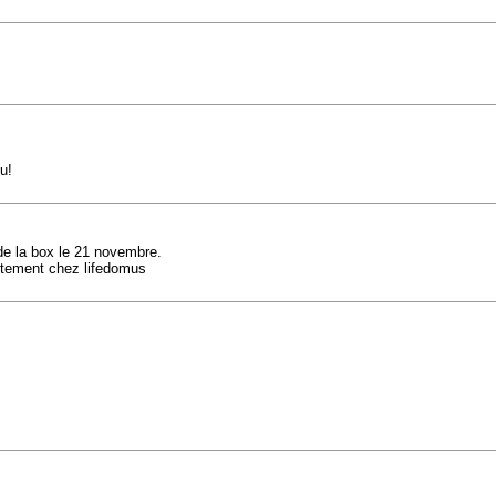
u!
de la box le 21 novembre.
ctement chez lifedomus