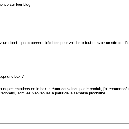
nnoncé sur leur blog.
ez un client, que je connais très bien pour valider le tout et avoir un site de d
 déjà une box ?
eurs présentations de la box et étant convaincu par le produit, j'ai commandé
ifedomus, sont les bienvenues à partir de la semaine prochaine.