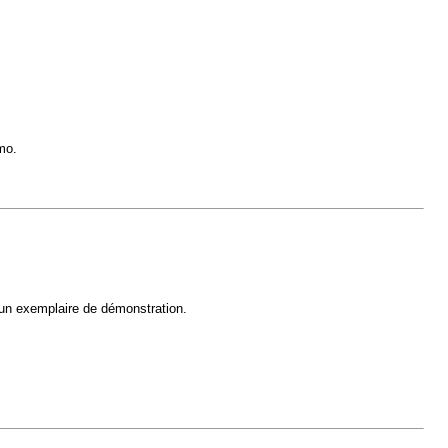
émo.
 un exemplaire de démonstration.