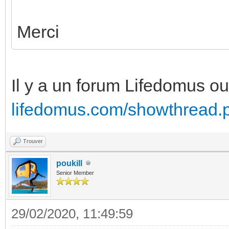
Merci
Il y a un forum Lifedomus ou 
lifedomus.com/showthread.p
Trouver
poukill
Senior Member
29/02/2020, 11:49:59