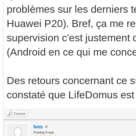
problèmes sur les derniers 
Huawei P20). Bref, ça me refro
supervision c'est justement d
(Android en ce qui me concer
Des retours concernant ce s
constaté que LifeDomus est à
Trouver
Ives
Posting Freak