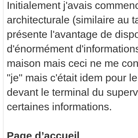
Initialement j'avais commen
architecturale (similaire au 
présente l'avantage de dis
d'énormément d'informations 
maison mais ceci ne me conve
"je" mais c'était idem pour 
devant le terminal du superv
certaines informations.
Page
d’accueil