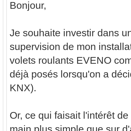
Bonjour,
Je souhaite investir dans u
supervision de mon installa
volets roulants EVENO comm
déjà posés lorsqu'on a décid
KNX).
Or, ce qui faisait l'intérêt 
main plus simple que sur d'au