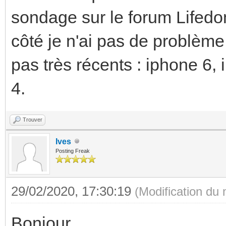
sondage sur le forum Lifedo
côté je n'ai pas de problème
pas très récents : iphone 6,
4.
Trouver
Ives
Posting Freak
29/02/2020, 17:30:19
(Modification du
Bonjour,