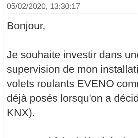
05/02/2020, 13:30:17
Bonjour,
Je souhaite investir dans u
supervision de mon installa
volets roulants EVENO comm
déjà posés lorsqu'on a décid
KNX).