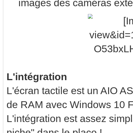
images des caméras extér
L'intégration
L'écran tactile est un AIO
de RAM avec Windows 10 F
L'intégration est assez simpl
niche" dans le placo !