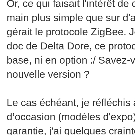
Or, ce qui faisait l'intérêt d
main plus simple que sur d'aut
gérait le protocole ZigBee. Je
doc de Delta Dore, ce protoco
base, ni en option :/ Savez-
nouvelle version ?
Le cas échéant, je réfléchi
d’occasion (modèles d'expo)
garantie, j'ai quelques craint