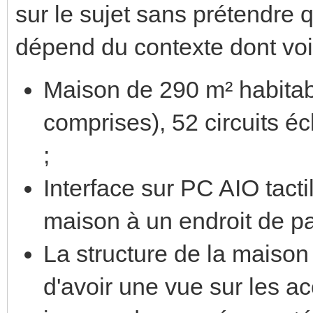
sur le sujet sans prétendre qu
dépend du contexte dont voi
Maison de 290 m² habita
comprises), 52 circuits é
;
Interface sur PC AIO tacti
maison à un endroit de p
La structure de la maison e
d'avoir une vue sur les a