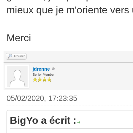
mieux que je m'oriente vers 
Merci
Trouver
jdrenne
Senior Member
05/02/2020, 17:23:35
BigYo a écrit :